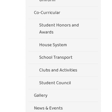
uniform
Co-Curricular
Student Honors and
Awards
House System
School Transport
Clubs and Activities
Student Council
Gallery
News & Events