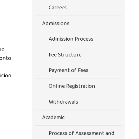
Careers
Admissions
Admission Process
no
Fee Structure
ronto
Payment of Fees
icion
Online Registration
Withdrawals
Academic
Process of Assessment and