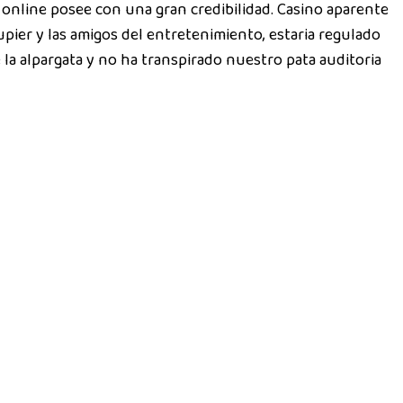
 online posee con una gran credibilidad. Casino aparente
ier y las amigos del entretenimiento, estaria regulado
a alpargata y no ha transpirado nuestro pata auditoria