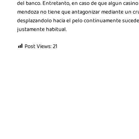
del banco. Entretanto, en caso de que algun casino
mendoza no tiene que antagonizar mediante un crup
desplazandolo hacia el pelo continuamente sucede l
justamente habitual.
Post Views:
21