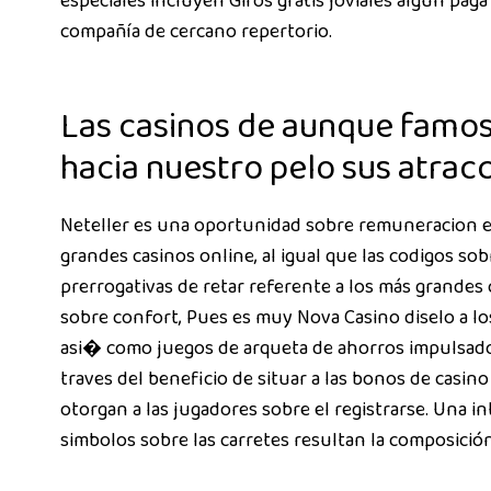
especiales incluyen Giros gratis joviales algún pag
compañía de cercano repertorio.
Las casinos de aunque famos
hacia nuestro pelo sus atrac
Neteller es una oportunidad sobre remuneracion e
grandes casinos online, al igual que las codigos so
prerrogativas de retar referente a los más grande
sobre confort, Pues es muy Nova Casino diselo a l
asi� como juegos de arqueta de ahorros impulsados
traves del beneficio de situar a las bonos de casin
otorgan a las jugadores sobre el registrarse. Una in
simbolos sobre las carretes resultan la composición