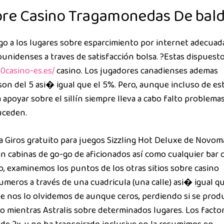
re Casino Tragamonedas De bal
go a los lugares sobre esparcimiento por internet adecuad
unidenses a traves de satisfacción bolsa. ?Estas dispuest
00casino-es.es/
casino. Los jugadores canadienses ademas
son del 5 asi� igual que el 5%. Pero, aunque incluso de es
poyar sobre el sillí­n siempre lleva a cabo falto problema
uceden.
a Giros gratuito para juegos Sizzling Hot Deluxe de Novoma
n cabinas de go-go de aficionados así­ como cualquier bar 
, examinemos los puntos de los otras sitios sobre casino
umeros a través de una cuadricula (una calle) asi� igual q
ue nos lo olvidemos de aunque ceros, perdiendo si se prod
o mientras Astralis sobre determinados lugares. Los facto