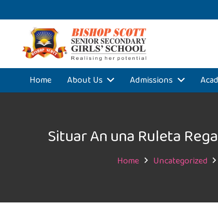
Home
About Us
Admissions
Acad
Situar An una Ruleta Rega
Home
Uncategorized