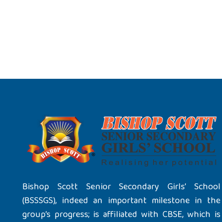
Bishop Scott Senior Secondary Girls’ School
(BSSSGS), indeed an important milestone in the
group’s progress; is affiliated with CBSE, which is