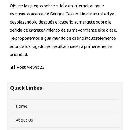
Ofrece las juegos sobre ruleta en internet aunque
exclusivos acerca de Genting Casino. Unete an usted ya
desplazandolo después el cabello sumergete sobre la
pericia de entretenimiento de su mayormente alta clase.
Te proponemos algún mundo de casino indudablemente
adonde los jugadores resultan nuestra primeramente
prioridad.
Post Views:
23
Quick Linkes
Home
About Us