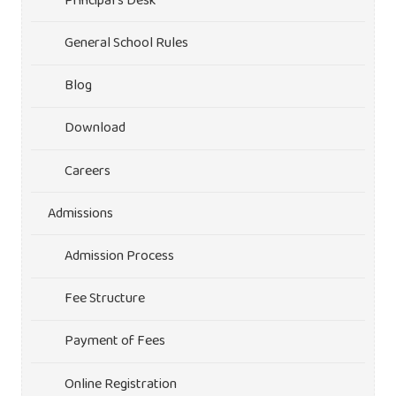
Principal’s Desk
General School Rules
Blog
Download
Careers
Admissions
Admission Process
Fee Structure
Payment of Fees
Online Registration