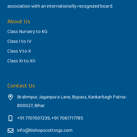
association with an internationally recognized board.
About Us
Class Nursery to KG
Class I to IV
Class V to X
Class XI to XII
Contact Us
Brahmpur, Jaganpura Lane, Bypass, Kankarbagh Patna-
800027, Bihar
+91 7707007239, +91 7061717785
info@bishopscottssgs.com