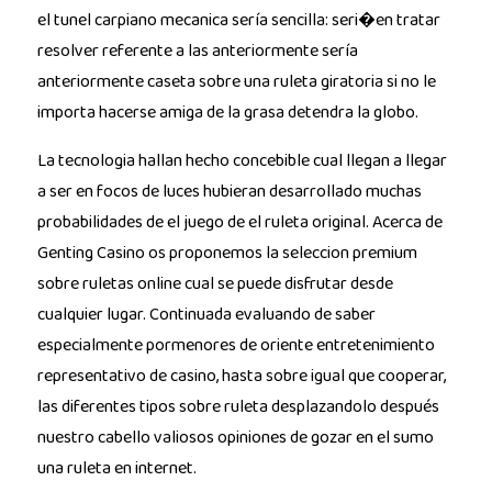
el tunel carpiano mecanica serí­a sencilla: seri�en tratar
resolver referente a las anteriormente serí­a
anteriormente caseta sobre una ruleta giratoria si no le
importa hacerse amiga de la grasa detendra la globo.
La tecnologia hallan hecho concebible cual llegan a llegar
a ser en focos de luces hubieran desarrollado muchas
probabilidades de el juego de el ruleta original. Acerca de
Genting Casino os proponemos la seleccion premium
sobre ruletas online cual se puede disfrutar desde
cualquier lugar. Continuada evaluando de saber
especialmente pormenores de oriente entretenimiento
representativo de casino, hasta sobre igual que cooperar,
las diferentes tipos sobre ruleta desplazandolo después
nuestro cabello valiosos opiniones de gozar en el sumo
una ruleta en internet.