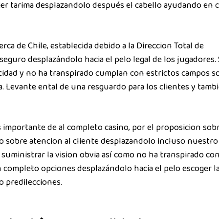
uier tarima desplazandolo después el cabello ayudando en 
ca de Chile, establecida debido a la Direccion Total de
eguro desplazándolo hacia el pelo legal de los jugadores. S
acidad y no ha transpirado cumplan con estrictos campos s
a. Levante ental de una resguardo para los clientes y tamb
as importante de al completo casino, por el proposicion sob
o sobre atencion al cliente desplazandolo incluso nuestro
ministrar la vision obvia así­ como no ha transpirado con
ón completo opciones desplazándolo hacia el pelo escoger l
o predilecciones.