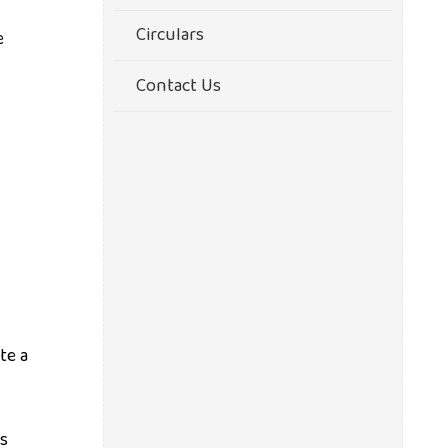
Circulars
e
Contact Us
te a
as