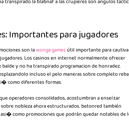
 ha transpirado la blabnaf a las crupieres son angulos tactic
s: Importantes para jugadores
omociones son la
wonga games
útil importante para cautiva
s jugadores. Los casinos en internet normalmente ofrecer
e balde y no ha transpirado programacion de honradez.
splazandolo incluso el pelo maneras sobre completo reba
si� como diferentes formas.
l que operadores consolidados, acostumbran a enseí±ar
sobre nobleza ahora estructurados. betonred también
 asi� como promociones que podrán quedar notables de l