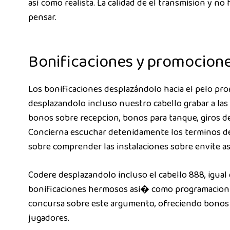
así­ como realista. La calidad de el transmision y no
pensar.
Bonificaciones y promocione
Los bonificaciones desplazándolo hacia el pelo pr
desplazandolo incluso nuestro cabello grabar a la
bonos sobre recepcion, bonos para tanque, giros d
Concierna escuchar detenidamente los terminos de
sobre comprender las instalaciones sobre envite a
Codere desplazandolo incluso el cabello 888, igua
bonificaciones hermosos asi� como programacion 
concursa sobre este argumento, ofreciendo bonos
jugadores.