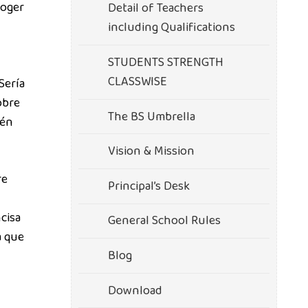
coger
Detail of Teachers
including Qualifications
STUDENTS STRENGTH
CLASSWISE
erí­a
obre
The BS Umbrella
ién
Vision & Mission
re
Principal’s Desk
cisa
General School Rules
a que
Blog
Download