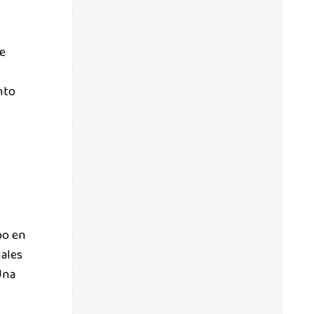
e
nto
po en
nales
Una