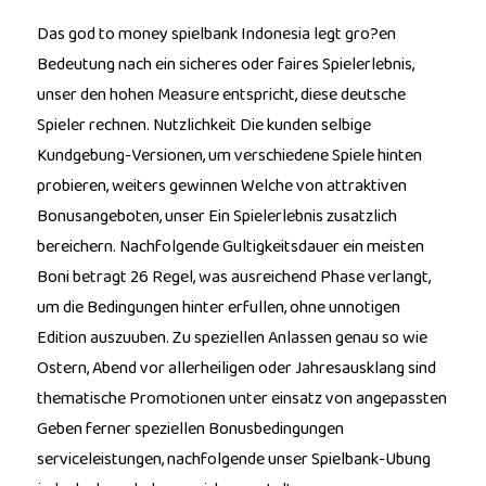
Das god to money spielbank Indonesia legt gro?en
Bedeutung nach ein sicheres oder faires Spielerlebnis,
unser den hohen Measure entspricht, diese deutsche
Spieler rechnen. Nutzlichkeit Die kunden selbige
Kundgebung-Versionen, um verschiedene Spiele hinten
probieren, weiters gewinnen Welche von attraktiven
Bonusangeboten, unser Ein Spielerlebnis zusatzlich
bereichern. Nachfolgende Gultigkeitsdauer ein meisten
Boni betragt 26 Regel, was ausreichend Phase verlangt,
um die Bedingungen hinter erfullen, ohne unnotigen
Edition auszuuben. Zu speziellen Anlassen genau so wie
Ostern, Abend vor allerheiligen oder Jahresausklang sind
thematische Promotionen unter einsatz von angepassten
Geben ferner speziellen Bonusbedingungen
serviceleistungen, nachfolgende unser Spielbank-Ubung