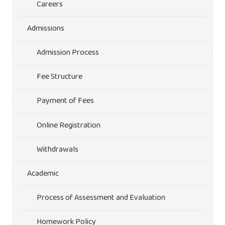
Careers
Admissions
Admission Process
Fee Structure
Payment of Fees
Online Registration
Withdrawals
Academic
Process of Assessment and Evaluation
Homework Policy