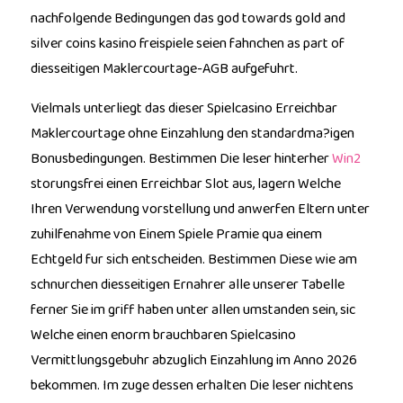
nachfolgende Bedingungen das god towards gold and
silver coins kasino freispiele seien fahnchen as part of
diesseitigen Maklercourtage-AGB aufgefuhrt.
Vielmals unterliegt das dieser Spielcasino Erreichbar
Maklercourtage ohne Einzahlung den standardma?igen
Bonusbedingungen. Bestimmen Die leser hinterher
Win2
storungsfrei einen Erreichbar Slot aus, lagern Welche
Ihren Verwendung vorstellung und anwerfen Eltern unter
zuhilfenahme von Einem Spiele Pramie qua einem
Echtgeld fur sich entscheiden. Bestimmen Diese wie am
schnurchen diesseitigen Ernahrer alle unserer Tabelle
ferner Sie im griff haben unter allen umstanden sein, sic
Welche einen enorm brauchbaren Spielcasino
Vermittlungsgebuhr abzuglich Einzahlung im Anno 2026
bekommen. Im zuge dessen erhalten Die leser nichtens