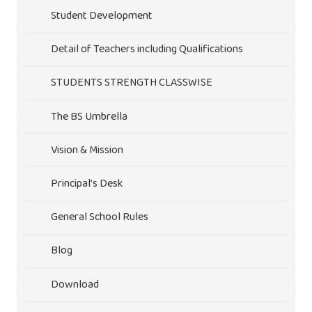
Student Development
Detail of Teachers including Qualifications
STUDENTS STRENGTH CLASSWISE
The BS Umbrella
Vision & Mission
Principal’s Desk
General School Rules
Blog
Download