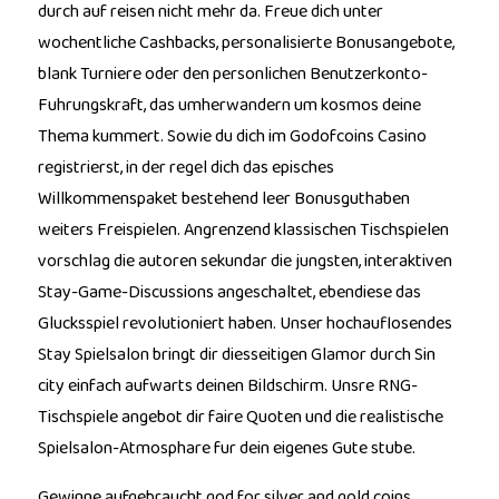
durch auf reisen nicht mehr da. Freue dich unter
wochentliche Cashbacks, personalisierte Bonusangebote,
blank Turniere oder den personlichen Benutzerkonto-
Fuhrungskraft, das umherwandern um kosmos deine
Thema kummert. Sowie du dich im Godofcoins Casino
registrierst, in der regel dich das episches
Willkommenspaket bestehend leer Bonusguthaben
weiters Freispielen. Angrenzend klassischen Tischspielen
vorschlag die autoren sekundar die jungsten, interaktiven
Stay-Game-Discussions angeschaltet, ebendiese das
Glucksspiel revolutioniert haben. Unser hochauflosendes
Stay Spielsalon bringt dir diesseitigen Glamor durch Sin
city einfach aufwarts deinen Bildschirm. Unsre RNG-
Tischspiele angebot dir faire Quoten und die realistische
Spielsalon-Atmosphare fur dein eigenes Gute stube.
Gewinne aufgebraucht god for silver and gold coins