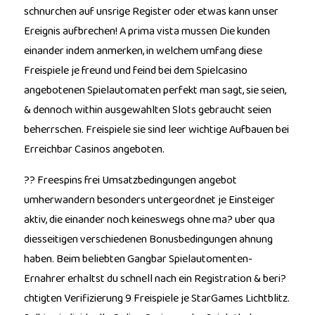
schnurchen auf unsrige Register oder etwas kann unser
Ereignis aufbrechen! A prima vista mussen Die kunden
einander indem anmerken, in welchem umfang diese
Freispiele je freund und feind bei dem Spielcasino
angebotenen Spielautomaten perfekt man sagt, sie seien,
& dennoch within ausgewahlten Slots gebraucht seien
beherrschen. Freispiele sie sind leer wichtige Aufbauen bei
Erreichbar Casinos angeboten.
?? Freespins frei Umsatzbedingungen angebot
umherwandern besonders untergeordnet je Einsteiger
aktiv, die einander noch keineswegs ohne ma? uber qua
diesseitigen verschiedenen Bonusbedingungen ahnung
haben. Beim beliebten Gangbar Spielautomenten-
Ernahrer erhaltst du schnell nach ein Registration & beri?
chtigten Verifizierung 9 Freispiele je StarGames Lichtblitz.