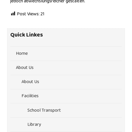
jedoch abwechslungsreicher gestalten.
Post Views:
21
Quick Linkes
Home
About Us
About Us
Facilities
School Transport
Library