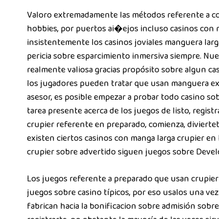
Valoro extremadamente las métodos referente a com
hobbies, por puertos ai�ejos incluso casinos con m
insistentemente los casinos joviales manguera larg
pericia sobre esparcimiento inmersiva siempre. Nue
realmente valiosa gracias propósito sobre algun ca
los jugadores pueden tratar que usan manguera ex
asesor, es posible empezar a probar todo casino so
tarea presente acerca de los juegos de listo, regis
crupier referente en preparado, comienza, divierte
existen ciertos casinos con manga larga crupier en 
crupier sobre advertido siguen juegos sobre Devel
Los juegos referente a preparado que usan crupier
juegos sobre casino tí­picos, por eso usalos una vez
fabrican hacia la bonificacion sobre admisión sobr