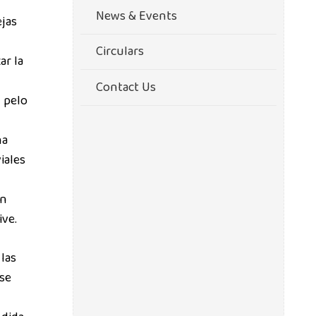
News & Events
ejas
Circulars
ar la
Contact Us
 pelo
na
iales
on
ive.
las
 se