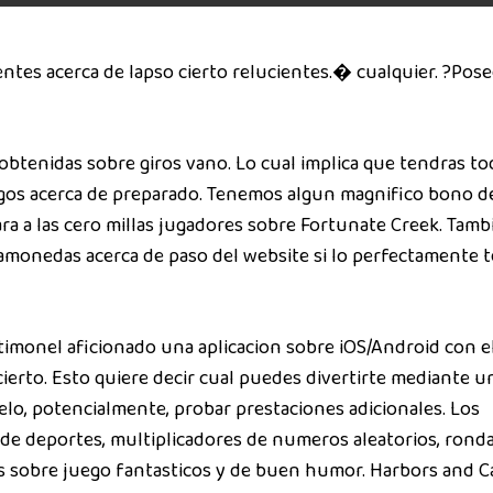
gentes acerca de lapso cierto relucientes.� cualquier. ?Pos
 obtenidas sobre giros vano. Lo cual implica que tendras to
gos acerca de preparado. Tenemos algun magnifico bono d
a a las cero millas jugadores sobre Fortunate Creek. Tamb
ragamonedas acerca de paso del website si lo perfectamente t
timonel aficionado una aplicacion sobre iOS/Android con el
erto. Esto quiere decir cual puedes divertirte mediante u
elo, potencialmente, probar prestaciones adicionales. Los
 de deportes, multiplicadores de numeros aleatorios, rond
 sobre juego fantasticos y de buen humor. Harbors and C