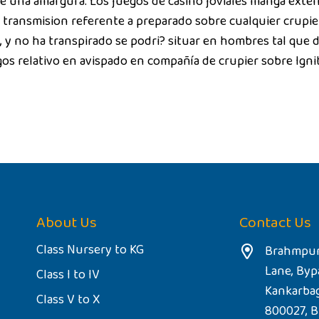
irve una amargura. Los juegos de casino joviales manga exte
 transmision referente a preparado sobre cualquier crupie
, y no ha transpirado se podri? situar en hombres tal que 
os relativo en avispado en compañía de crupier sobre Ignit
About Us
Contact Us
Class Nursery to KG
Brahmpur
Lane, Byp
Class I to IV
Kankarba
Class V to X
800027, B