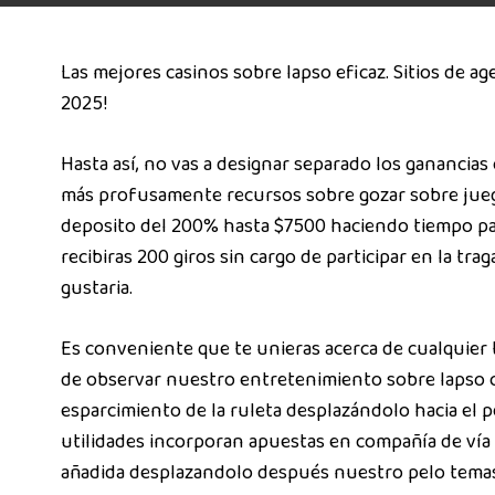
Las mejores casinos sobre lapso eficaz. Sitios de a
2025!
Hasta así, no vas a designar separado los ganancias
más profusamente recursos sobre gozar sobre jue
deposito del 200% hasta $7500 haciendo tiempo par
recibiras 200 giros sin cargo de participar en la t
gustaria.
Es conveniente que te unieras acerca de cualquier 
de observar nuestro entretenimiento sobre lapso ci
esparcimiento de la ruleta desplazándolo hacia el p
utilidades incorporan apuestas en compañía de vía
añadida desplazandolo después nuestro pelo temas