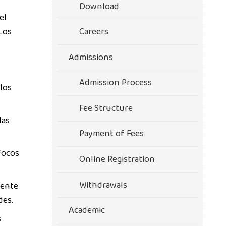
Download
el
Los
Careers
Admissions
Admission Process
los
Fee Structure
las
Payment of Fees
focos
Online Registration
Withdrawals
mente
des.
Academic
s