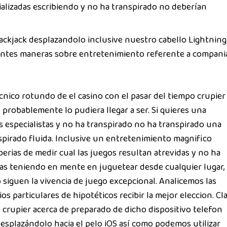
ializadas escribiendo y no ha transpirado no deberían
ackjack desplazandolo inclusive nuestro cabello Lightning
rentes maneras sobre entretenimiento referente a compani
nico rotundo de el casino con el pasar del tiempo crupier
 probablemente lo pudiera llegar a ser. Si quieres una
s especialistas y no ha transpirado no ha transpirado una
nspirado fluida. Inclusive un entretenimiento magnifico
rias de medir cual las juegos resultan atrevidas y no ha
las teniendo en mente en juguetear desde cualquier lugar, 
 siguen la vivencia de juego excepcional. Analicemos las
s particulares de hipotéticos recibir la mejor eleccion. Cla
 crupier acerca de preparado de dicho dispositivo telefon
splazándolo hacia el pelo iOS así­ como podemos utilizar