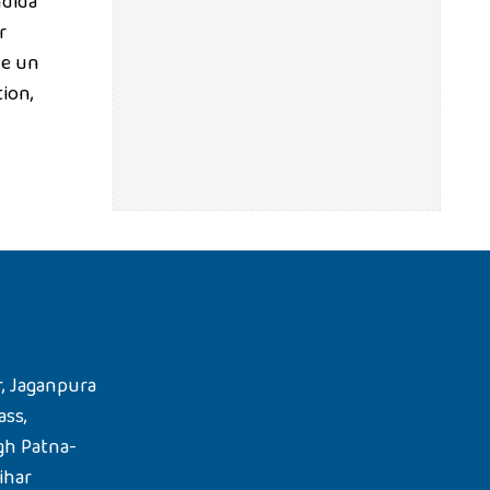
ndida
r
de un
ion,
, Jaganpura
ass,
gh Patna-
ihar