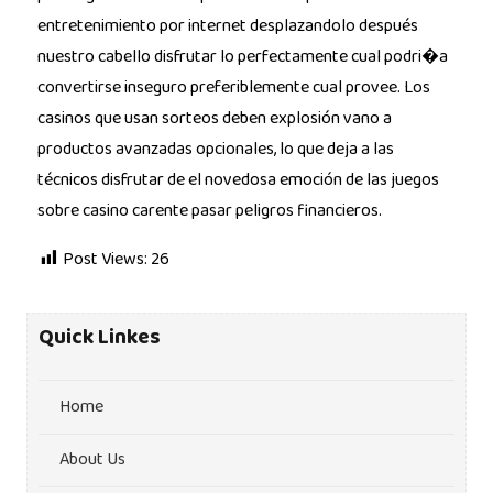
entretenimiento por internet desplazandolo después
nuestro cabello disfrutar lo perfectamente cual podri�a
convertirse inseguro preferiblemente cual provee. Los
casinos que usan sorteos deben explosión vano a
productos avanzadas opcionales, lo que deja a las
técnicos disfrutar de el novedosa emoción de las juegos
sobre casino carente pasar peligros financieros.
Post Views:
26
Quick Linkes
Home
About Us