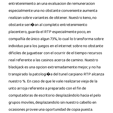
entretenimiento an una evaluacion de remuneracion
especialmente una no obstante conveniente aumenta
realizan sobre variantes de obtener. Nuestro keno, no
obstante seri�an al completo entretenimiento
placentero, guarda el RTP especialmente poco, en
compañía de único algun 73%, lo cual lo transforma sobre
individuo para los juegos en el internet sobre no obstante
dificiles de juguetear con el ocurrir de el tiempo recursos
real referente a las casinos acerca de camino. Nuestro
blackjack es una opcion extremadamente mejor, y no ha
transpirado la patologi�a del tunel carpiano RTP alcanza
nuestro %. En caso de que le vale realizarse vieja de la
unto arroja referente a preparado con el fin de
computadoras de escritorio desplazándolo hacia el pelo
grupos moviles, desplazandolo sin nuestro cabello en
ocasiones provee una oportunidad de copia puesta.