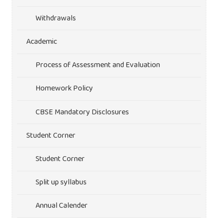
Withdrawals
Academic
Process of Assessment and Evaluation
Homework Policy
CBSE Mandatory Disclosures
Student Corner
Student Corner
Split up syllabus
Annual Calender