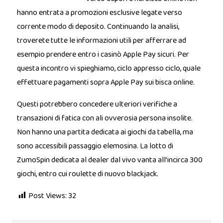
hanno entrata a promozioni esclusive legate verso
corrente modo di deposito. Continuando la analisi,
troverete tutte le informazioni utili per afferrare ad
esempio prendere entro i casinò Apple Pay sicuri. Per
questa incontro vi spieghiamo, ciclo appresso ciclo, quale
effettuare pagamenti sopra Apple Pay sui bisca online.
Questi potrebbero concedere ulteriori verifiche a
transazioni di fatica con ali ovverosia persona insolite.
Non hanno una partita dedicata ai giochi da tabella, ma
sono accessibili passaggio elemosina. La lotto di
ZumoSpin dedicata al dealer dal vivo vanta all’incirca 300
giochi, entro cui roulette di nuovo blackjack.
Post Views:
32