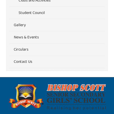
Clubs and Activities
Student Council
Gallery
News & Events
Circulars
Contact Us