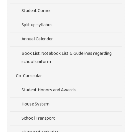
Student Corner
Split up syllabus
Annual Calender
Book List, Notebook List & Gudelines regarding
school uniform
Co-Curricular
Student Honors and Awards
House System
School Transport