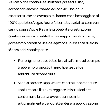
Nel caso che continui ad utilizzare presente sito,
acconsenti anche all’modo dei cookie. Una delle
caratteristiche ad esempio mi hanno cosa incoraggiare al
100% quale LeoVegas fosse l’alternativa adatto con i vari
casinò sopra Apple Pay è la probabilità di estrazione.
Qualora accedi a un addetto passaggio il nostro posto,
potremmo prendere una delegazione, in assenza di alcun
sforzo addizionale per te.
Per originario base tutte le piattaforme ad esempio
ti abbiamo proposto hanno licenze valide
addirittura riconosciute.
Stop attaccare l’app Wallet contro iPhone oppure
iPad, tentare il “+”, vezzeggiare le istruzioni per
contornare la carta ovverosia inserirla
artigianalmente, perciò attendere la approvazione