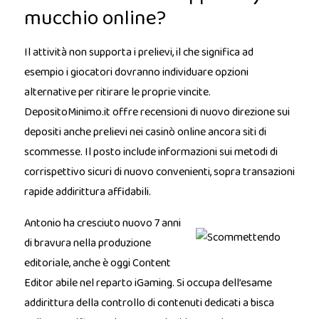
mucchio online?
Il attività non supporta i prelievi, il che significa ad
esempio i giocatori dovranno individuare opzioni
alternative per ritirare le proprie vincite.
DepositoMinimo.it offre recensioni di nuovo direzione sui
depositi anche prelievi nei casinò online ancora siti di
scommesse. Il posto include informazioni sui metodi di
corrispettivo sicuri di nuovo convenienti, sopra transazioni
rapide addirittura affidabili.
Antonio ha cresciuto nuovo 7 anni
di bravura nella produzione
editoriale, anche è oggi Content
Editor abile nel reparto iGaming. Si occupa dell’esame
addirittura della controllo di contenuti dedicati a bisca