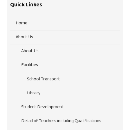
Quick Linkes
Home
About Us
About Us
Facilities
School Transport
Library
Student Development
Detail of Teachers including Qualifications