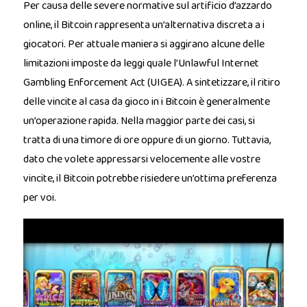
Per causa delle severe normative sul artificio d’azzardo
online, il Bitcoin rappresenta un’alternativa discreta a i
giocatori. Per attuale maniera si aggirano alcune delle
limitazioni imposte da leggi quale l’Unlawful Internet
Gambling Enforcement Act (UIGEA). A sintetizzare, il ritiro
delle vincite al casa da gioco in i Bitcoin è generalmente
un’operazione rapida. Nella maggior parte dei casi, si
tratta di una timore di ore oppure di un giorno. Tuttavia,
dato che volete appressarsi velocemente alle vostre
vincite, il Bitcoin potrebbe risiedere un’ottima preferenza
per voi.