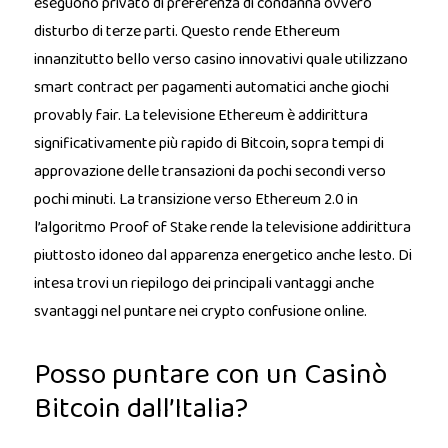
eseguono privato di preferenza di condanna ovvero
disturbo di terze parti. Questo rende Ethereum
innanzitutto bello verso casino innovativi quale utilizzano
smart contract per pagamenti automatici anche giochi
provably fair. La televisione Ethereum è addirittura
significativamente più rapido di Bitcoin, sopra tempi di
approvazione delle transazioni da pochi secondi verso
pochi minuti. La transizione verso Ethereum 2.0 in
l’algoritmo Proof of Stake rende la televisione addirittura
piuttosto idoneo dal apparenza energetico anche lesto. Di
intesa trovi un riepilogo dei principali vantaggi anche
svantaggi nel puntare nei crypto confusione online.
Posso puntare con un Casinò
Bitcoin dall’Italia?