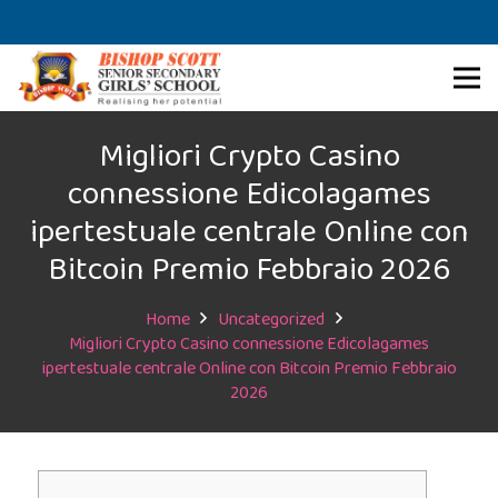
Migliori Crypto Casino
connessione Edicolagames
ipertestuale centrale Online con
Bitcoin Premio Febbraio 2026
Home
Uncategorized
Migliori Crypto Casino connessione Edicolagames
ipertestuale centrale Online con Bitcoin Premio Febbraio
2026