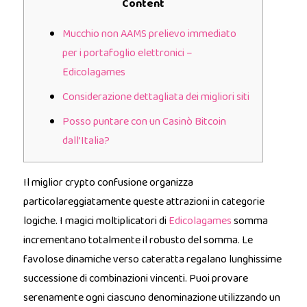
Content
Mucchio non AAMS prelievo immediato
per i portafoglio elettronici –
Edicolagames
Considerazione dettagliata dei migliori siti
Posso puntare con un Casinò Bitcoin
dall’Italia?
Il miglior crypto confusione organizza
particolareggiatamente queste attrazioni in categorie
logiche. I magici moltiplicatori di
Edicolagames
somma
incrementano totalmente il robusto del somma. Le
favolose dinamiche verso cateratta regalano lunghissime
successione di combinazioni vincenti.
Puoi provare
serenamente ogni ciascuno denominazione utilizzando un