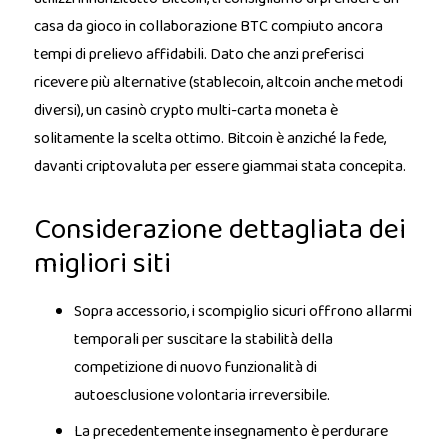
casa da gioco in collaborazione BTC compiuto ancora
tempi di prelievo affidabili. Dato che anzi preferisci
ricevere più alternative (stablecoin, altcoin anche metodi
diversi), un casinò crypto multi-carta moneta è
solitamente la scelta ottimo. Bitcoin è anziché la fede,
davanti criptovaluta per essere giammai stata concepita.
Considerazione dettagliata dei
migliori siti
Sopra accessorio, i scompiglio sicuri offrono allarmi
temporali per suscitare la stabilità della
competizione di nuovo funzionalità di
autoesclusione volontaria irreversibile.
La precedentemente insegnamento è perdurare