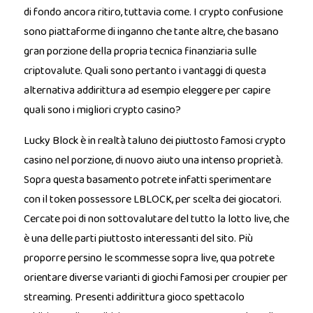
di fondo ancora ritiro, tuttavia come. I crypto confusione
sono piattaforme di inganno che tante altre, che basano
gran porzione della propria tecnica finanziaria sulle
criptovalute. Quali sono pertanto i vantaggi di questa
alternativa addirittura ad esempio eleggere per capire
quali sono i migliori crypto casino?
Lucky Block è in realtà taluno dei piuttosto famosi crypto
casino nel porzione, di nuovo aiuto una intenso proprietà.
Sopra questa basamento potrete infatti sperimentare
con il token possessore LBLOCK, per scelta dei giocatori.
Cercate poi di non sottovalutare del tutto la lotto live, che
è una delle parti piuttosto interessanti del sito. Più
proporre persino le scommesse sopra live, qua potrete
orientare diverse varianti di giochi famosi per croupier per
streaming. Presenti addirittura gioco spettacolo