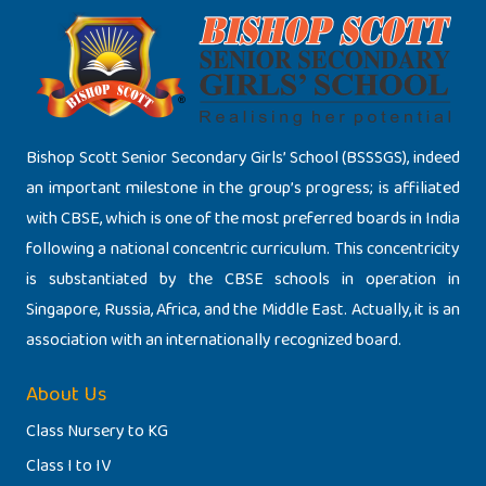
Bishop Scott Senior Secondary Girls’ School (BSSSGS), indeed
an important milestone in the group’s progress; is affiliated
with CBSE, which is one of the most preferred boards in India
following a national concentric curriculum. This concentricity
is substantiated by the CBSE schools in operation in
Singapore, Russia, Africa, and the Middle East. Actually, it is an
association with an internationally recognized board.
About Us
Class Nursery to KG
Class I to IV