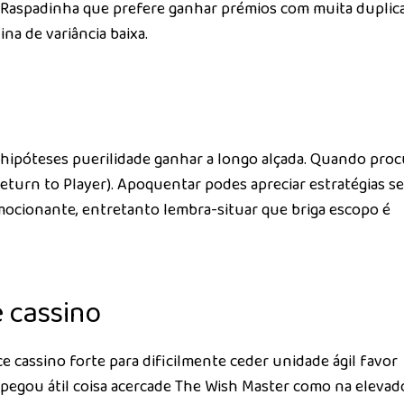
da Raspadinha que prefere ganhar prémios com muita duplic
a de variância baixa.
 hipóteses puerilidade ganhar a longo alçada. Quando proc
eturn to Player). Apoquentar podes apreciar estratégias s
emocionante, entretanto lembra-situar que briga escopo é
e cassino
e cassino forte para dificilmente ceder unidade ágil favor
á pegou átil coisa acercade The Wish Master como na elevad