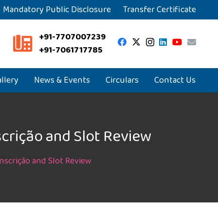
Mandatory Public Disclosure
Transfer Certificate
+91-7707007239
+91-7061717785
llery
News & Events
Circulars
Contact Us
scrição and Slot Review
nscrição and Slot Review