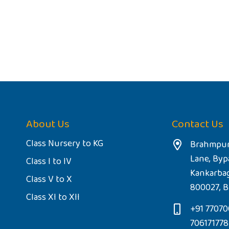
About Us
Contact Us
Class Nursery to KG
Brahmpur
Lane, Byp
Class I to IV
Kankarba
Class V to X
800027, B
Class XI to XII
+91 77070
70617177