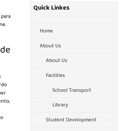
Quick Linkes
 para
ne.
Home
About Us
 de
About Us
Facilities
e
ordo
School Transport
uer
ento,
Library
do
Student Development