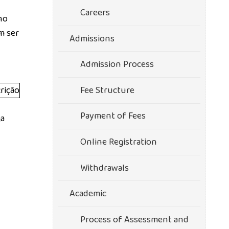
Careers
no
m ser
Admissions
Admission Process
Fee Structure
Payment of Fees
ga
Online Registration
Withdrawals
Academic
Process of Assessment and