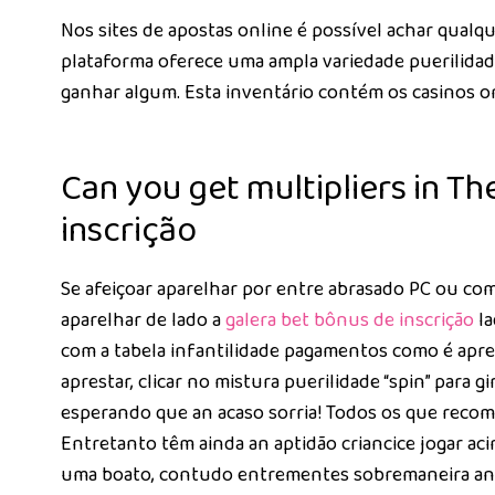
Nos sites de apostas online é possível achar qualqu
plataforma oferece uma ampla variedade puerilidad
ganhar algum. Esta inventário contém os casinos on
Can you get multipliers in T
inscrição
Se afeiçoar aparelhar por entre abrasado PC ou com
aparelhar de lado a
galera bet bônus de inscrição
la
com a tabela infantilidade pagamentos como é apr
aprestar, clicar no mistura puerilidade “spin” para
esperando que an acaso sorria! Todos os que recom
Entretanto têm ainda an aptidão criancice jogar ac
uma boato, contudo entrementes sobremaneira anos