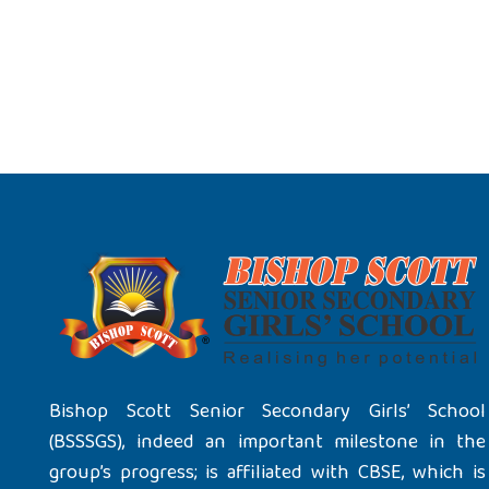
Bishop Scott Senior Secondary Girls’ School
(BSSSGS), indeed an important milestone in the
group’s progress; is affiliated with CBSE, which is