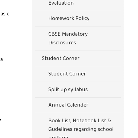
Evaluation
as e
Homework Policy
CBSE Mandatory
Disclosures
Student Corner
 a
Student Corner
Split up syllabus
Annual Calender
o
Book List, Notebook List &
Gudelines regarding school