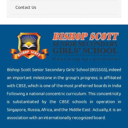
Contact Us
Bishop Scott Senior Secondary Girls’ School (BSSSGS), indeed
an important milestone in the group’s progress; is affiliated
with CBSE, which is one of the most preferred boards in India
following a national concentric curriculum. This concentricity
is substantiated by the CBSE schools in operation in
Singapore, Russia, Africa, and the Middle East. Actually, it is an
association with an internationally recognized board.