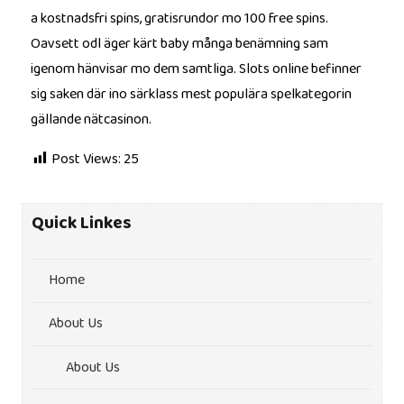
a kostnadsfri spins, gratisrundor mo 100 free spins.
Oavsett odl äger kärt baby många benämning sam
igenom hänvisar mo dem samtliga. Slots online befinner
sig saken där ino särklass mest populära spelkategorin
gällande nätcasinon.
Post Views:
25
Quick Linkes
Home
About Us
About Us