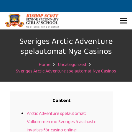
Sveriges Arctic Adventure
spelautomat Nya Casinos
Home
Uncategorized
Sveriges Arctic Adventure spelautomat Nya Casinos
Content
Arctic Adventure spelautomat:
Välkommen mo Sveriges fräschaste
invärtes för casino online!