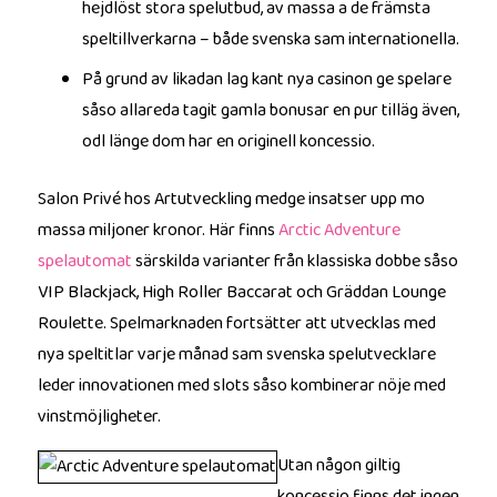
hejdlöst stora spelutbud, av massa a de främsta
speltillverkarna – både svenska sam internationella.
På grund av likadan lag kant nya casinon ge spelare
såso allareda tagit gamla bonusar en pur tilläg även,
odl länge dom har en originell koncessio.
Salon Privé hos Artutveckling medge insatser upp mo
massa miljoner kronor. Här finns
Arctic Adventure
spelautomat
särskilda varianter från klassiska dobbe såso
VIP Blackjack, High Roller Baccarat och Gräddan Lounge
Roulette. Spelmarknaden fortsätter att utvecklas med
nya speltitlar varje månad sam svenska spelutvecklare
leder innovationen med slots såso kombinerar nöje med
vinstmöjligheter.
Utan någon giltig
koncessio finns det ingen