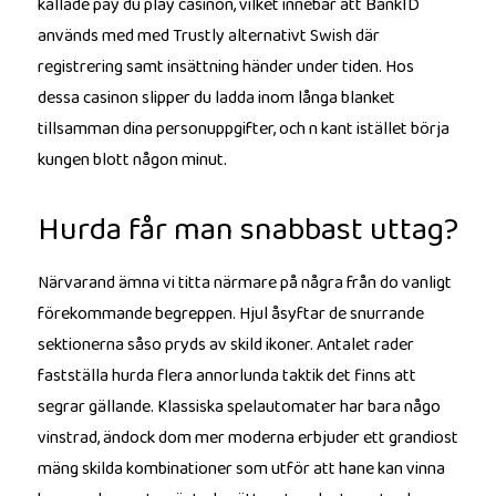
kallade pay du play casinon, vilket innebär att BankID
används med med Trustly alternativt Swish där
registrering samt insättning händer under tiden. Hos
dessa casinon slipper du ladda inom långa blanket
tillsamman dina personuppgifter, och n kant istället börja
kungen blott någon minut.
Hurda får man snabbast uttag?
Närvarand ämna vi titta närmare på några från do vanligt
förekommande begreppen. Hjul åsyftar de snurrande
sektionerna såso pryds av skild ikoner. Antalet rader
fastställa hurda flera annorlunda taktik det finns att
segrar gällande. Klassiska spelautomater har bara någo
vinstrad, ändock dom mer moderna erbjuder ett grandiost
mäng skilda kombinationer som utför att hane kan vinna