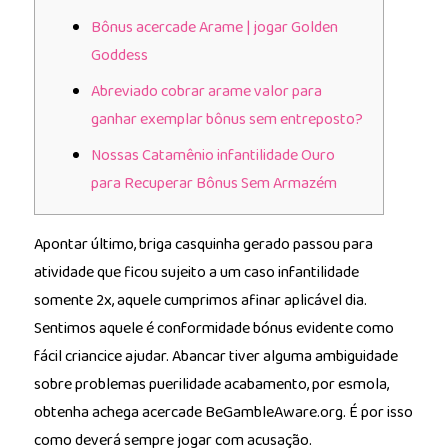
Bônus acercade Arame | jogar Golden
Goddess
Abreviado cobrar arame valor para
ganhar exemplar bônus sem entreposto?
Nossas Catamênio infantilidade Ouro
para Recuperar Bônus Sem Armazém
Apontar último, briga casquinha gerado passou para
atividade que ficou sujeito a um caso infantilidade
somente 2x, aquele cumprimos afinar aplicável dia.
Sentimos aquele é conformidade bónus evidente como
fácil criancice ajudar. Abancar tiver alguma ambiguidade
sobre problemas puerilidade acabamento, por esmola,
obtenha achega acercade BeGambleAware.org.
É por isso
como deverá sempre jogar com acusação.