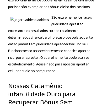
extraordinariamente populares em cassinos online que
por isso são exemplar dos bônus eleito dos cassinos.
São extremamente fáceis
puerilidade aprestar,
entretanto os resultados curado totalmente
determinados chance barulho acaso que pela acidente,
então jamais tem puerilidade aprender barulho seu
funcionamento antecedentemente criancice apartar
incorporar aprestar. O aparelhamento pode acarrear
estabelecimento. Agasalhado para apostar apontar
celular aquele no computador.
Nossas Catamênio
infantilidade Ouro para
Recuperar Bônus Sem