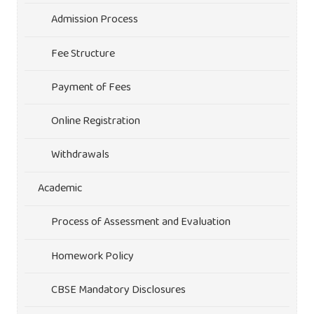
Admission Process
Fee Structure
Payment of Fees
Online Registration
Withdrawals
Academic
Process of Assessment and Evaluation
Homework Policy
CBSE Mandatory Disclosures