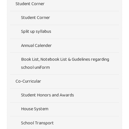
Student Corner
Student Corner
Split up syllabus
Annual Calender
Book List, Notebook List & Gudelines regarding
school uniform
Co-Curricular
Student Honors and Awards
House System
School Transport