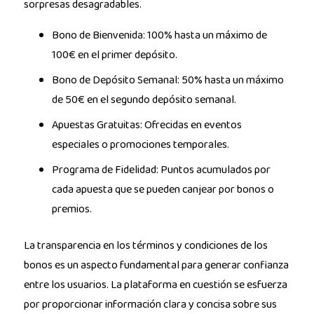
sorpresas desagradables.
Bono de Bienvenida: 100% hasta un máximo de
100€ en el primer depósito.
Bono de Depósito Semanal: 50% hasta un máximo
de 50€ en el segundo depósito semanal.
Apuestas Gratuitas: Ofrecidas en eventos
especiales o promociones temporales.
Programa de Fidelidad: Puntos acumulados por
cada apuesta que se pueden canjear por bonos o
premios.
La transparencia en los términos y condiciones de los
bonos es un aspecto fundamental para generar confianza
entre los usuarios. La plataforma en cuestión se esfuerza
por proporcionar información clara y concisa sobre sus