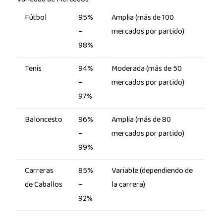
Fútbol
95%
Amplia (más de 100
–
mercados por partido)
98%
Tenis
94%
Moderada (más de 50
–
mercados por partido)
97%
Baloncesto
96%
Amplia (más de 80
–
mercados por partido)
99%
Carreras
85%
Variable (dependiendo de
de Caballos
–
la carrera)
92%