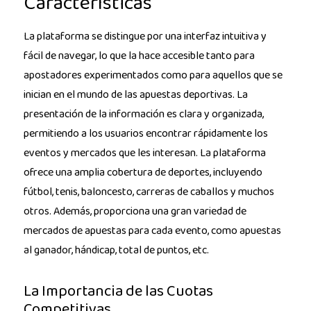
Características
La plataforma se distingue por una interfaz intuitiva y
fácil de navegar, lo que la hace accesible tanto para
apostadores experimentados como para aquellos que se
inician en el mundo de las apuestas deportivas. La
presentación de la información es clara y organizada,
permitiendo a los usuarios encontrar rápidamente los
eventos y mercados que les interesan. La plataforma
ofrece una amplia cobertura de deportes, incluyendo
fútbol, tenis, baloncesto, carreras de caballos y muchos
otros. Además, proporciona una gran variedad de
mercados de apuestas para cada evento, como apuestas
al ganador, hándicap, total de puntos, etc.
La Importancia de las Cuotas
Competitivas