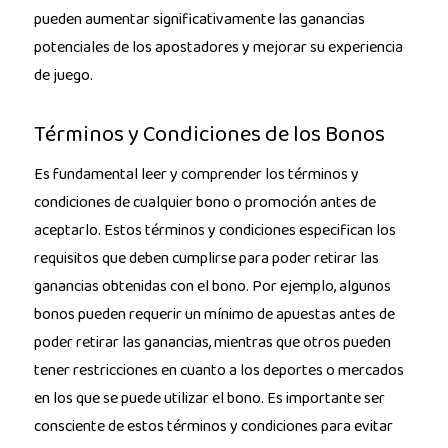
pueden aumentar significativamente las ganancias
potenciales de los apostadores y mejorar su experiencia
de juego.
Términos y Condiciones de los Bonos
Es fundamental leer y comprender los términos y
condiciones de cualquier bono o promoción antes de
aceptarlo. Estos términos y condiciones especifican los
requisitos que deben cumplirse para poder retirar las
ganancias obtenidas con el bono. Por ejemplo, algunos
bonos pueden requerir un mínimo de apuestas antes de
poder retirar las ganancias, mientras que otros pueden
tener restricciones en cuanto a los deportes o mercados
en los que se puede utilizar el bono. Es importante ser
consciente de estos términos y condiciones para evitar