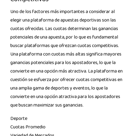
Uno de los factores más importantes a considerar al
elegir una plataforma de apuestas deportivas son las
cuotas ofrecidas. Las cuotas determinan las ganancias
potenciales de una apuesta, por lo que es fundamental
buscar plataformas que ofrezcan cuotas competitivas.
Una plataforma con cuotas más altas significa mayores
ganancias potenciales para los apostadores, lo que la
convierte en una opción más atractiva. La plataforma en
cuestión se esfuerza por ofrecer cuotas competitivas en
una amplia gama de deportes y eventos, lo que la
convierte en una opción atractiva para los apostadores
que buscan maximizar sus ganancias.
Deporte
Cuotas Promedio
Variedad de Mercados