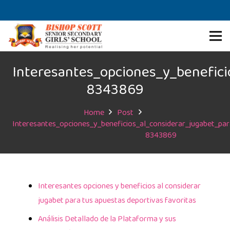
Interesantes_opciones_y_benefici
8343869
Home
Post
Interesantes_opciones_y_beneficios_al_considerar_jugabet_pa
8343869
Interesantes opciones y beneficios al considerar
jugabet para tus apuestas deportivas favoritas
Análisis Detallado de la Plataforma y sus