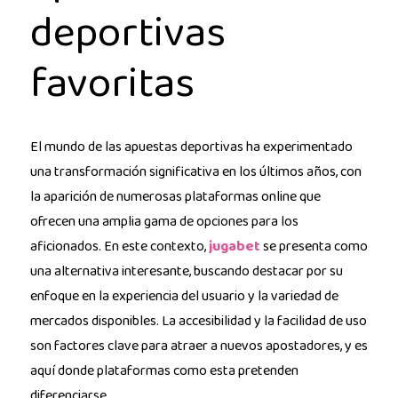
deportivas
favoritas
El mundo de las apuestas deportivas ha experimentado
una transformación significativa en los últimos años, con
la aparición de numerosas plataformas online que
ofrecen una amplia gama de opciones para los
aficionados. En este contexto,
jugabet
se presenta como
una alternativa interesante, buscando destacar por su
enfoque en la experiencia del usuario y la variedad de
mercados disponibles. La accesibilidad y la facilidad de uso
son factores clave para atraer a nuevos apostadores, y es
aquí donde plataformas como esta pretenden
diferenciarse.