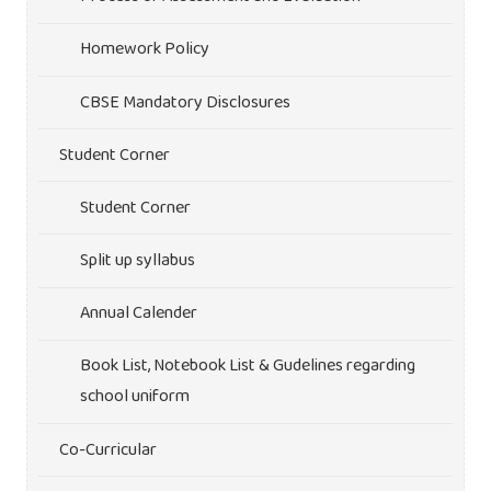
Homework Policy
CBSE Mandatory Disclosures
Student Corner
Student Corner
Split up syllabus
Annual Calender
Book List, Notebook List & Gudelines regarding
school uniform
Co-Curricular