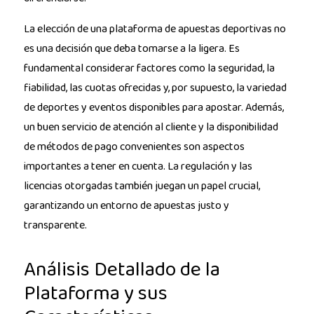
La elección de una plataforma de apuestas deportivas no
es una decisión que deba tomarse a la ligera. Es
fundamental considerar factores como la seguridad, la
fiabilidad, las cuotas ofrecidas y, por supuesto, la variedad
de deportes y eventos disponibles para apostar. Además,
un buen servicio de atención al cliente y la disponibilidad
de métodos de pago convenientes son aspectos
importantes a tener en cuenta. La regulación y las
licencias otorgadas también juegan un papel crucial,
garantizando un entorno de apuestas justo y
transparente.
Análisis Detallado de la
Plataforma y sus