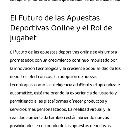
El Futuro de las Apuestas
Deportivas Online y el Rol de
jugabet
El futuro de las apuestas deportivas online se vislumbra
prometedor, con un crecimiento continuo impulsado por
la innovación tecnológica y la creciente popularidad de los
deportes electrónicos. La adopción de nuevas
tecnologías, como la inteligencia artificial y el aprendizaje
automático, está mejorando la experiencia del usuario y
permitiendo a las plataformas ofrecer productos y
servicios más personalizados. La realidad virtual y la
realidad aumentada también están abriendo nuevas
posibilidades en el mundo de las apuestas deportivas,