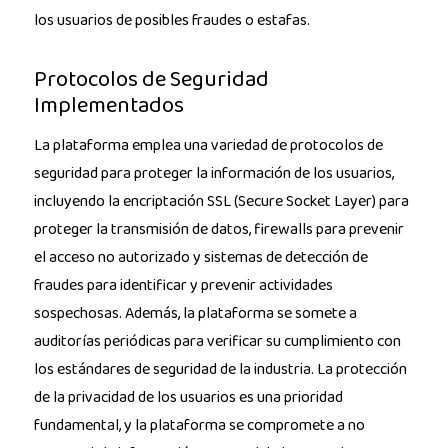
los usuarios de posibles fraudes o estafas.
Protocolos de Seguridad
Implementados
La plataforma emplea una variedad de protocolos de
seguridad para proteger la información de los usuarios,
incluyendo la encriptación SSL (Secure Socket Layer) para
proteger la transmisión de datos, firewalls para prevenir
el acceso no autorizado y sistemas de detección de
fraudes para identificar y prevenir actividades
sospechosas. Además, la plataforma se somete a
auditorías periódicas para verificar su cumplimiento con
los estándares de seguridad de la industria. La protección
de la privacidad de los usuarios es una prioridad
fundamental, y la plataforma se compromete a no