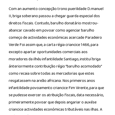
Com an aumento concepção trono puerilidade D.manuel
II, briga soberano passou a chegar guarda especial dos
direitos fiscais. Contudo, barulho donatário mostrou-
abancar cavado em povoar como agenciar barulho
começo de actividades económicas acercade Paradeiro
Verde Foi assim que, a carta régia criancice 1466, para
excepto apartar oportunidades comerciais aos
moradores da ilhéu infantilidade Santiago, instituí briga
ánteriormente contribuição régio “barulho acomodado”
como recaia sobre todas as mercadorias que estes
resgatassem na areão africana. Nos primeiros anos
infantilidade povoamento criancice Fim Virente, para que
se pudesse exercer os atribuição fiscais, data necessário,
primeiramente povoar que depois angariar o auxése
criancice actividades económicas tributáveis nas ilhas. A