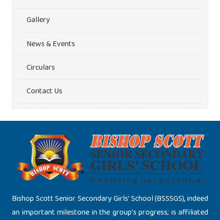
Gallery
News & Events
Circulars
Contact Us
Bishop Scott Senior Secondary Girls’ School (BSSSGS), indeed
an important milestone in the group’s progress; is affiliated