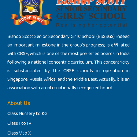
Bishop Scott Senior Secondary Girls’ School (BSSSGS), indeed
an important milestone in the group’s progress; is affiliated
with CBSE, which is one of the most preferred boards in India
following a national concentric curriculum. This concentricity
is substantiated by the CBSE schools in operation in
Singapore, Russia, Africa, and the Middle East. Actually, it is an
association with an internationally recognized board.
About Us
Class Nursery to KG
Class I to IV
Class V to X