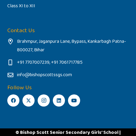
Class XI to XII
Contact Us
Brahmpur, Jaganpura Lane, Bypass, Kankarbagh Patna-
800027, Bihar
+91 7707007239, +91 7061717785
info@bishopscottssgs.com
Follow Us
© Bishop Scott Senior Secondary Girls’ School |