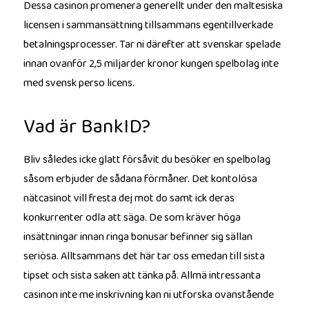
Dessa casinon promenera generellt under den maltesiska
licensen i sammansättning tillsammans egentillverkade
betalningsprocesser. Tar ni därefter att svenskar spelade
innan ovanför 2,5 miljarder kronor kungen spelbolag inte
med svensk perso licens.
Vad är BankID?
Bliv således icke glatt försåvit du besöker en spelbolag
såsom erbjuder de sådana förmåner. Det kontolösa
nätcasinot vill fresta dej mot do samt ick deras
konkurrenter odla att säga. De som kräver höga
insättningar innan ringa bonusar befinner sig sällan
seriösa. Alltsammans det här tar oss emedan till sista
tipset och sista saken att tänka på. Allmä intressanta
casinon inte me inskrivning kan ni utforska ovanstående