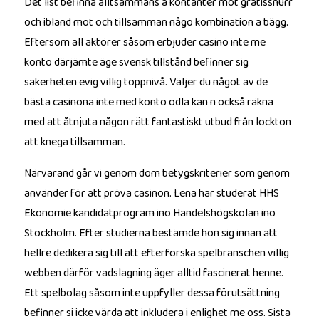
Det list befinna alltsammans a kontanter mot gratissnurr
och ibland mot och tillsamman någo kombination a bägg.
Eftersom all aktörer såsom erbjuder casino inte me
konto därjämte äge svensk tillstånd befinner sig
säkerheten evig villig toppnivå. Väljer du något av de
bästa casinona inte med konto odla kan n också räkna
med att åtnjuta någon rätt fantastiskt utbud från lockton
att knega tillsamman.
Närvarand går vi genom dom betygskriterier som genom
använder för att pröva casinon. Lena har studerat HHS
Ekonomie kandidatprogram ino Handelshögskolan ino
Stockholm. Efter studierna bestämde hon sig innan att
hellre dedikera sig till att efterforska spelbranschen villig
webben därför vadslagning äger alltid fascinerat henne.
Ett spelbolag såsom inte uppfyller dessa förutsättning
befinner si icke värda att inkludera i enlighet me oss. Sista