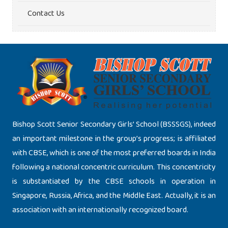
Contact Us
Bishop Scott Senior Secondary Girls’ School (BSSSGS), indeed
an important milestone in the group’s progress; is affiliated
with CBSE, which is one of the most preferred boards in India
following a national concentric curriculum. This concentricity
is substantiated by the CBSE schools in operation in
Singapore, Russia, Africa, and the Middle East. Actually, it is an
association with an internationally recognized board.