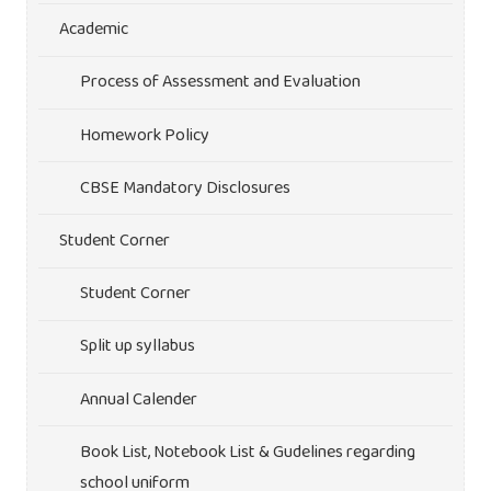
Academic
Process of Assessment and Evaluation
Homework Policy
CBSE Mandatory Disclosures
Student Corner
Student Corner
Split up syllabus
Annual Calender
Book List, Notebook List & Gudelines regarding
school uniform