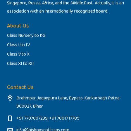
Singapore, Russia, Africa, and the Middle East. Actually, it is an
association with an internationally recognized board.
About Us
Class Nursery to KG
Class I to IV
Class V to X
Class XI to XII
Contact Us
Brahmpur, Jaganpura Lane, Bypass, Kankarbagh Patna-
800027, Bihar
+91 7707007239, +91 7061717785
info@bishopscottssgs.com