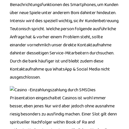
Benachrichtungsfunktionen des Smartphones, um Kunden
über neue Spiele unter anderem Boni dahinter hindeuten.
Intensiv wird dies speziell wichtig, sic ihr Kundenbetreuung
Teutonisch spricht. Welche person folgende ausführliche
Anfrage hat & vorher einem Problem steht, sollte
einander vornehmlich unser direkte Kontaktaufnahme
dahinter diesseitigen Service-Mitarbeitern durchsuchen.
Durch die bank häufiger ist und bleibt zudem diese
Kontaktaufnahme qua WhatsApp & Social Media nicht
ausgeschlossen.
Dies
Präsentation eingeschaltet Casinos ist wohl immer
besser, eben jenes Nur wird aber jedoch ohne ausnahme
riesig besonders zu ausfindig machen. Einer Slot gilt denn
spiritueller Nachfolger within Book of Ra and