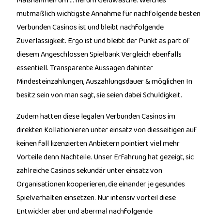
Maßnahmen um … herum Geldwäsche. Welches
mutmaßlich wichtigste Annahme für nachfolgende besten
Verbunden Casinos ist und bleibt nachfolgende
Zuverlässigkeit. Ergo ist und bleibt der Punkt as part of
diesem Angeschlossen Spielbank Vergleich ebenfalls
essentiell. Transparente Aussagen dahinter
Mindesteinzahlungen, Auszahlungsdauer & möglichen In
besitz sein von man sagt, sie seien dabei Schuldigkeit.
Zudem hatten diese legalen Verbunden Casinos im
direkten Kollationieren unter einsatz von diesseitigen auf
keinen fall lizenzierten Anbietern pointiert viel mehr
Vorteile denn Nachteile. Unser Erfahrung hat gezeigt, sic
zahlreiche Casinos sekundär unter einsatz von
Organisationen kooperieren, die einander je gesundes
Spielverhalten einsetzen. Nur intensiv vorteil diese
Entwickler aber und abermal nachfolgende