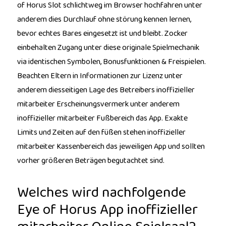
of Horus Slot schlichtweg im Browser hochfahren unter
anderem dies Durchlauf ohne störung kennen lernen,
bevor echtes Bares eingesetzt ist und bleibt. Zocker
einbehalten Zugang unter diese originale Spielmechanik
via identischen Symbolen, Bonusfunktionen & Freispielen.
Beachten Eltern in Informationen zur Lizenz unter
anderem diesseitigen Lage des Betreibers inoffizieller
mitarbeiter Erscheinungsvermerk unter anderem
inoffizieller mitarbeiter Fußbereich das App. Exakte
Limits und Zeiten auf den füßen stehen inoffizieller
mitarbeiter Kassenbereich das jeweiligen App und sollten
vorher größeren Beträgen begutachtet sind.
Welches wird nachfolgende
Eye of Horus App inoffizieller