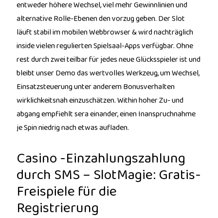
entweder höhere Wechsel, viel mehr Gewinnlinien und
alternative Rolle-Ebenen den vorzug geben. Der Slot
läuft stabil im mobilen Webbrowser & wird nachträglich
inside vielen regulierten Spielsaal-Apps verfügbar. Ohne
rest durch zwei teilbar für jedes neue Glücksspieler ist und
bleibt unser Demo das wertvolles Werkzeug, um Wechsel,
Einsatzsteuerung unter anderem Bonusverhalten
wirklichkeitsnah einzuschätzen. Within hoher Zu- und
abgang empfiehlt sera einander, einen Inanspruchnahme
je Spin niedrig nach etwas aufladen.
Casino -Einzahlungszahlung
durch SMS – SlotMagie: Gratis-
Freispiele für die
Registrierung