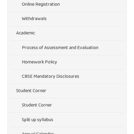
Online Registration
Withdrawals
Academic
Process of Assessment and Evaluation
Homework Policy
CBSE Mandatory Disclosures
Student Corner
Student Corner
Split up syllabus