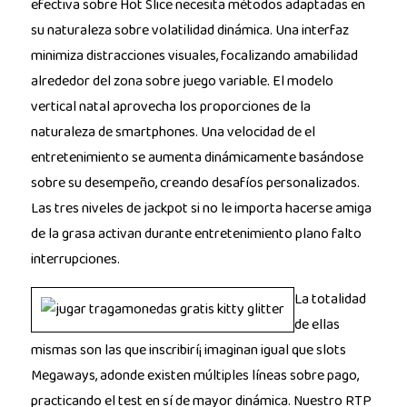
efectiva sobre Hot Slice necesita métodos adaptadas en
su naturaleza sobre volatilidad dinámica. Una interfaz
minimiza distracciones visuales, focalizando amabilidad
alrededor del zona sobre juego variable. El modelo
vertical natal aprovecha los proporciones de la
naturaleza de smartphones. Una velocidad de el
entretenimiento se aumenta dinámicamente basándose
sobre su desempeño, creando desafíos personalizados.
Las tres niveles de jackpot si no le importa hacerse amiga
de la grasa activan durante entretenimiento plano falto
interrupciones.
La totalidad
de ellas
mismas son las que inscribirí¡ imaginan igual que slots
Megaways, adonde existen múltiples líneas sobre pago,
practicando el test en sí de mayor dinámica. Nuestro RTP