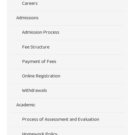
Careers
Admissions
Admission Process
Fee Structure
Payment of Fees
Online Registration
Withdrawals
Academic
Process of Assessment and Evaluation
Homework Policy