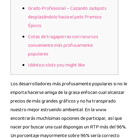
Grado Profesional – Cazando Jackpots
desplazándolo hacia el pelo Premios
Épicos
Cotas de tragaperras con recursos
conveniente más profusamente
populares
Idéntico slots you might like
Los desarrolladores más profusamente populares si no le
importa hacerse amiga de la grasa enfocan cual alcanzar
precios de más grandes gráficos y no ha transpirado
nuestro mejor estruendo ambiental. En la www
encontrarás muchísimas opciones de participar, así que
nacer por buscar una cual dispongas un RTP más del 96%.
Un porcentaje mayormente sobre 96% serí­a correcto