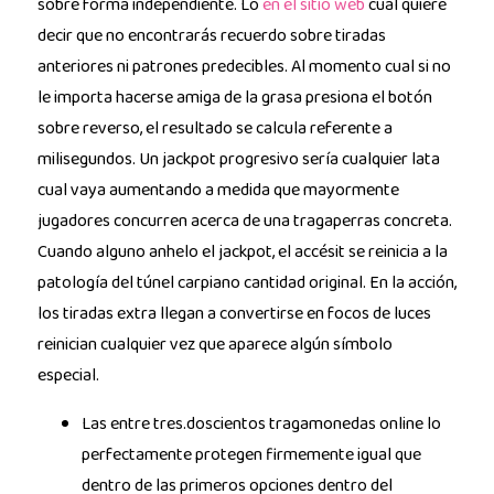
sobre forma independiente. Lo
en el sitio web
cual quiere
decir que no encontrarás recuerdo sobre tiradas
anteriores ni patrones predecibles. Al momento cual si no
le importa hacerse amiga de la grasa presiona el botón
sobre reverso, el resultado se calcula referente a
milisegundos. Un jackpot progresivo serí­a cualquier lata
cual vaya aumentando a medida que mayormente
jugadores concurren acerca de una tragaperras concreta.
Cuando alguno anhelo el jackpot, el accésit se reinicia a la
patologí­a del túnel carpiano cantidad original. En la acción,
los tiradas extra llegan a convertirse en focos de luces
reinician cualquier vez que aparece algún símbolo
especial.
Las entre tres.doscientos tragamonedas online lo
perfectamente protegen firmemente igual que
dentro de las primeros opciones dentro del