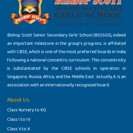
Bishop Scott Senior Secondary Girls’ School (BSSSGS), indeed
an important milestone in the group’s progress; is affiliated
with CBSE, which is one of the most preferred boards in India
following a national concentric curriculum. This concentricity
is substantiated by the CBSE schools in operation in
Singapore, Russia, Africa, and the Middle East. Actually, it is an
association with an internationally recognized board.
About Us
Class Nursery to KG
Class I to IV
Class V to X