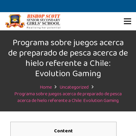
Programa sobre juegos acerca
de preparado de pesca acerca de
hielo referente a Chile:
Evolution Gaming
Home
Uncategorized
Programa sobre juegos acerca de preparado de pesca
acerca de hielo referente a Chile: Evolution Gaming
Content