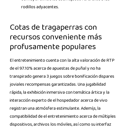
rodillos adyacentes.
Cotas de tragaperras con
recursos conveniente más
profusamente populares
El entretenimiento cuenta con la alta valoración de RTP
de el 97.10% acerca de apuestas de puñal y no ha
transpirado genera 3 juegos sobre bonificación dispares
joviales recompensas garantizadas. Una jugabilidad
rápida, la exhibición inmersiva con temática ártica y la
interacción experto de el hospedador acerca de vivo
registran una atmósfera estimulante. Ademí¡s, la
compatibilidad de el entretenimiento acerca de múltiples
dispositivos, archivos los móviles, así­ como su interfaz