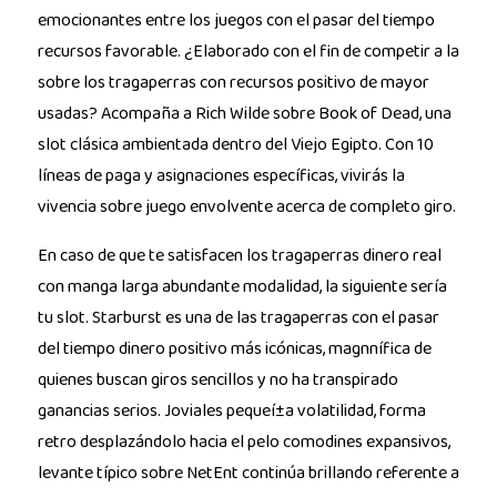
emocionantes entre los juegos con el pasar del tiempo
recursos favorable. ¿Elaborado con el fin de competir a la
sobre los tragaperras con recursos positivo de mayor
usadas? Acompaña a Rich Wilde sobre Book of Dead, una
slot clásica ambientada dentro del Viejo Egipto. Con 10
líneas de paga y asignaciones específicas, vivirás la
vivencia sobre juego envolvente acerca de completo giro.
En caso de que te satisfacen los tragaperras dinero real
con manga larga abundante modalidad, la siguiente sería
tu slot. Starburst es una de las tragaperras con el pasar
del tiempo dinero positivo más icónicas, magnnífica de
quienes buscan giros sencillos y no ha transpirado
ganancias serios. Joviales pequeí±a volatilidad, forma
retro desplazándolo hacia el pelo comodines expansivos,
levante típico sobre NetEnt continúa brillando referente a