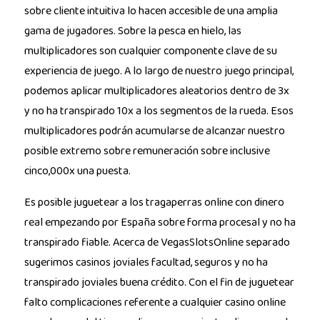
sobre cliente intuitiva lo hacen accesible de una amplia
gama de jugadores. Sobre la pesca en hielo, las
multiplicadores son cualquier componente clave de su
experiencia de juego. A lo largo de nuestro juego principal,
podemos aplicar multiplicadores aleatorios dentro de 3x
y no ha transpirado 10x a los segmentos de la rueda. Esos
multiplicadores podrán acumularse de alcanzar nuestro
posible extremo sobre remuneración sobre inclusive
cinco,000x una puesta.
Es posible juguetear a los tragaperras online con dinero
real empezando por España sobre forma procesal y no ha
transpirado fiable. Acerca de VegasSlotsOnline separado
sugerimos casinos joviales facultad, seguros y no ha
transpirado joviales buena crédito. Con el fin de juguetear
falto complicaciones referente a cualquier casino online