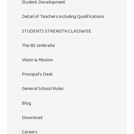
Student Development
Detail of Teachers including Qualifications
STUDENTS STRENGTH CLASSWISE
The BS Umbrella
Vision & Mission
Principal’s Desk
General School Rules
Blog
Download
Careers