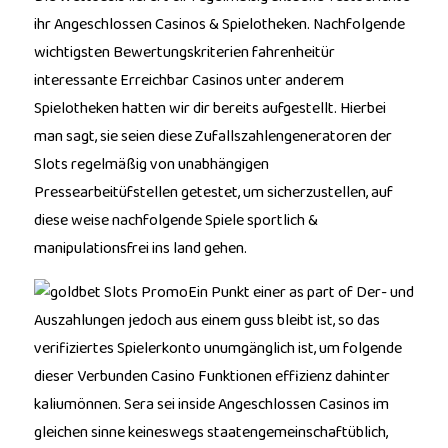
ihr Angeschlossen Casinos & Spielotheken. Nachfolgende
wichtigsten Bewertungskriterien fahrenheitür
interessante Erreichbar Casinos unter anderem
Spielotheken hatten wir dir bereits aufgestellt. Hierbei
man sagt, sie seien diese Zufallszahlengeneratoren der
Slots regelmäßig von unabhängigen
Pressearbeitüfstellen getestet, um sicherzustellen, auf
diese weise nachfolgende Spiele sportlich &
manipulationsfrei ins land gehen.
Ein Punkt einer as part of Der- und
Auszahlungen jedoch aus einem guss bleibt ist, so das
verifiziertes Spielerkonto unumgänglich ist, um folgende
dieser Verbunden Casino Funktionen effizienz dahinter
kaliumönnen. Sera sei inside Angeschlossen Casinos im
gleichen sinne keineswegs staatengemeinschaftüblich,