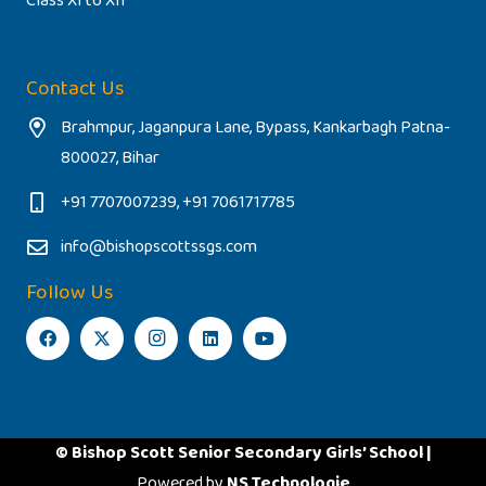
Class XI to XII
Contact Us
Brahmpur, Jaganpura Lane, Bypass, Kankarbagh Patna-
800027, Bihar
+91 7707007239, +91 7061717785
info@bishopscottssgs.com
Follow Us
© Bishop Scott Senior Secondary Girls’ School |
Powered by
NS Technologie