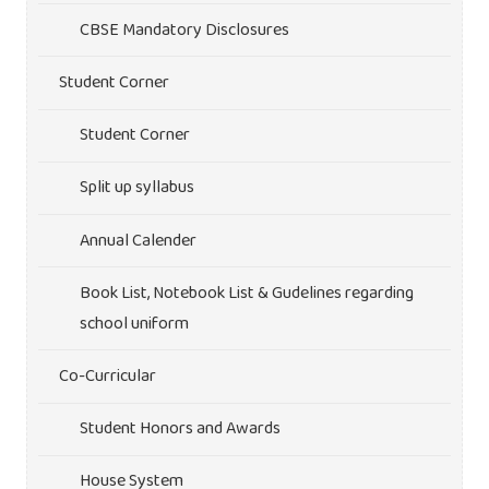
CBSE Mandatory Disclosures
Student Corner
Student Corner
Split up syllabus
Annual Calender
Book List, Notebook List & Gudelines regarding
school uniform
Co-Curricular
Student Honors and Awards
House System