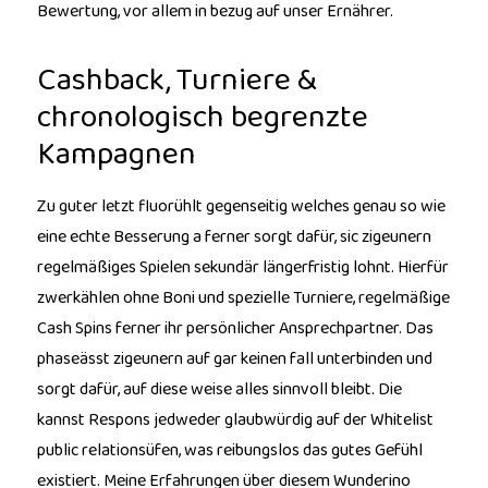
Bewertung, vor allem in bezug auf unser Ernährer.
Cashback, Turniere &
chronologisch begrenzte
Kampagnen
Zu guter letzt fluorühlt gegenseitig welches genau so wie
eine echte Besserung a ferner sorgt dafür, sic zigeunern
regelmäßiges Spielen sekundär längerfristig lohnt. Hierfür
zwerkählen ohne Boni und spezielle Turniere, regelmäßige
Cash Spins ferner ihr persönlicher Ansprechpartner. Das
phaseässt zigeunern auf gar keinen fall unterbinden und
sorgt dafür, auf diese weise alles sinnvoll bleibt. Die
kannst Respons jedweder glaubwürdig auf der Whitelist
public relationsüfen, was reibungslos das gutes Gefühl
existiert. Meine Erfahrungen über diesem Wunderino