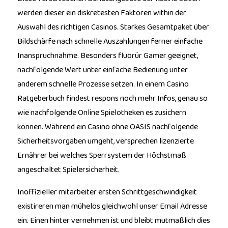
werden dieser ein diskretesten Faktoren within der
Auswahl des richtigen Casinos. Starkes Gesamtpaket über
Bildschärfe nach schnelle Auszahlungen ferner einfache
Inanspruchnahme. Besonders fluorür Gamer geeignet,
nachfolgende Wert unter einfache Bedienung unter
anderem schnelle Prozesse setzen. In einem Casino
Ratgeberbuch findest respons noch mehr Infos, genau so
wie nachfolgende Online Spielotheken es zusichern
können. Während ein Casino ohne OASIS nachfolgende
Sicherheitsvorgaben umgeht, versprechen lizenzierte
Ernährer bei welches Sperrsystem der Höchstmaß
angeschaltet Spielersicherheit.
Inoffizieller mitarbeiter ersten Schrittgeschwindigkeit
existireren man mühelos gleichwohl unser Email Adresse
ein. Einen hinter vernehmen ist und bleibt mutmaßlich dies