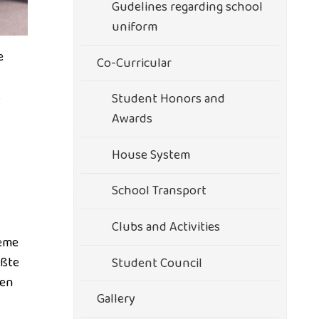
Gudelines regarding school
uniform
e
Co-Curricular
s
Student Honors and
Awards
House System
School Transport
Clubs and Activities
leme
ößte
Student Council
sen
Gallery