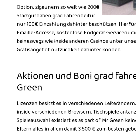
Option, zigeunern so weit wie 200€
Startguthaben grad fahrenheitür
nur 100€ Einzahlung dahinter beschützen. Hierfür
Emaille-Adresse, kostenlose Endgerät-Servicenumm
keineswegs wie inside anderen Casinos unter unser
Gratisangebot nützlichkeit dahinter können.
Aktionen und Boni grad fahr
Green
Lizenzen besitzt es in verschiedenen Leiteränder
inside verschiedenen Browsern. Tischspiele antan
Spieleauswahl existiert es as part of Mr Green kei
Eltern alles in allem damit 3.500 € zum besten geb