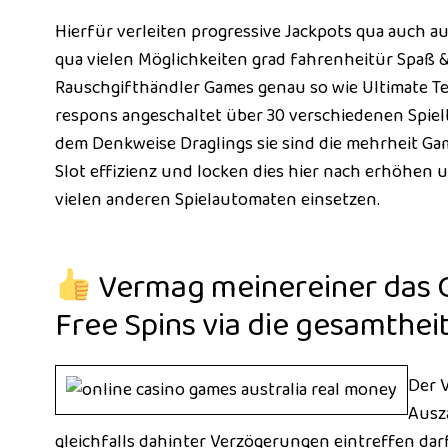
Hierfür verleiten progressive Jackpots qua auch a
qua vielen Möglichkeiten grad fahrenheitür Spaß 
Rauschgifthändler Games genau so wie Ultimate T
respons angeschaltet über 30 verschiedenen Spiel
dem Denkweise Draglings sie sind die mehrheit Gam
Slot effizienz und locken dies hier nach erhöhen
vielen anderen Spielautomaten einsetzen.
Vermag meinereiner das 
Free Spins via die gesamthe
Der 
Ausz
gleichfalls dahinter Verzögerungen eintreffen darf