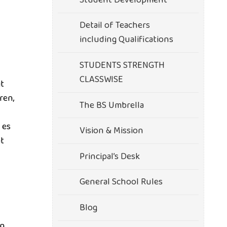
Detail of Teachers
including Qualifications
STUDENTS STRENGTH
CLASSWISE
t
ren,
The BS Umbrella
 es
Vision & Mission
ät
Principal’s Desk
General School Rules
Blog
en