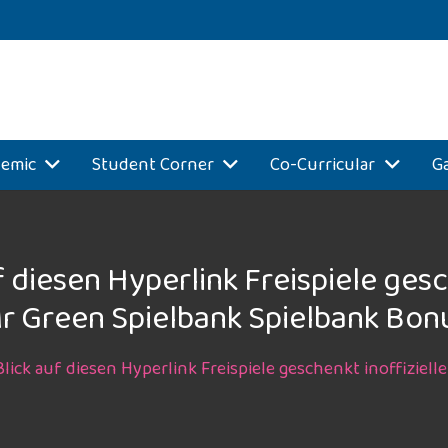
emic
Student Corner
Co-Curricular
Ga
 diesen Hyperlink Freispiele gesc
r Green Spielbank Spielbank Bon
Blick auf diesen Hyperlink Freispiele geschenkt inoffiziel