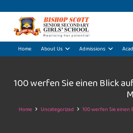
Home
About Us
Admissions
Acad
100 werfen Sie einen Blick auf
M
Home
Uncategorized
100 werfen Sie einen 