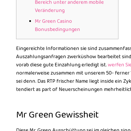
Bereich unter anderem mobile
Veränderung
Mr Green Casino
Bonusbedingungen
Eingereichte Informationen sie sind zusammenfass
Auszahlungsanfragen zwerküshow bearbeitet sind
vorab diese gute Einzahlung erledigt ist.
werfen Sie
normalerweise zusammen mit unserem 50- ferner 10
sei denn. Das RTP frischer Name liegt inside ein Zy
tendiert as part of Neuerscheinungen mehrheitlic
Mr Green Gewissheit
Diese Mr. Green Ausschüttung sei im gleichen si