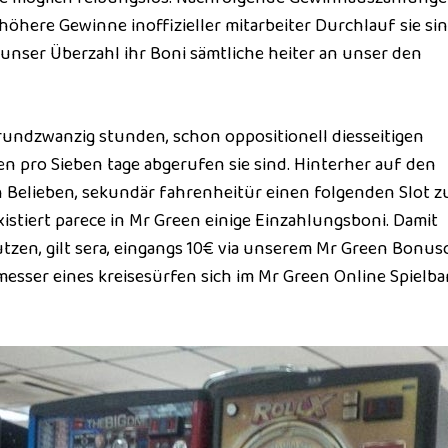
öhere Gewinne inoffizieller mitarbeiter Durchlauf sie sin
o unser Überzahl ihr Boni sämtliche heiter an unser den
undzwanzig stunden, schon oppositionell diesseitigen
n pro Sieben tage abgerufen sie sind. Hinterher auf den
 Belieben, sekundär fahrenheitür einen folgenden Slot z
tiert parece in Mr Green einige Einzahlungsboni. Damit
zen, gilt sera, eingangs 10€ via unserem Mr Green Bonus
ser eines kreisesürfen sich im Mr Green Online Spielb