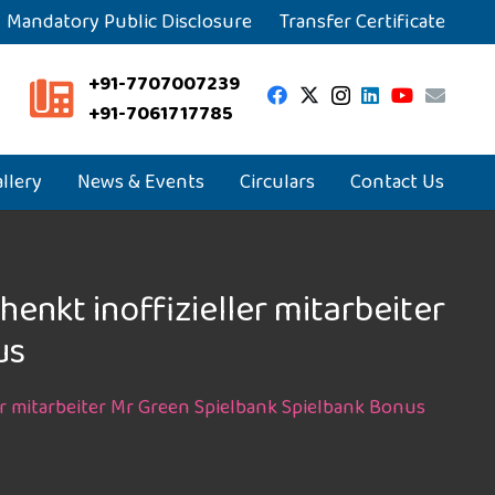
Mandatory Public Disclosure
Transfer Certificate
+91-7707007239
+91-7061717785
llery
News & Events
Circulars
Contact Us
henkt inoffizieller mitarbeiter
us
ler mitarbeiter Mr Green Spielbank Spielbank Bonus