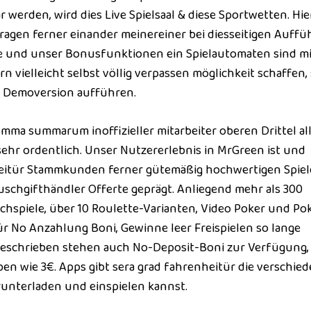
erden, wird dies Live Spielsaal & diese Sportwetten. Hie
agen ferner einander meinereiner bei diesseitigen Auffü
be und unser Bonusfunktionen ein Spielautomaten sind mi
n vielleicht selbst völlig verpassen möglichkeit schaffen, 
ner Demoversion aufführen.
ma summarum inoffizieller mitarbeiter oberen Drittel al
sehr ordentlich. Unser Nutzererlebnis in MrGreen ist und
heitür Stammkunden ferner gütemäßig hochwertigen Spiel
schgifthändler Offerte geprägt. Anliegend mehr als 300
hspiele, über 10 Roulette-Varianten, Video Poker und Pok
tür No Anzahlung Boni, Gewinne leer Freispielen so lange
geschrieben stehen auch No-Deposit-Boni zur Verfügung,
en wie 3€. Apps gibt sera grad fahrenheitür die verschie
runterladen und einspielen kannst.