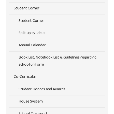
Student Corner
Student Corner
Split up syllabus
Annual Calender
Book List, Notebook List & Gudelines regarding
school uniform
Co-Curricular
Student Honors and Awards
House System
School Transport