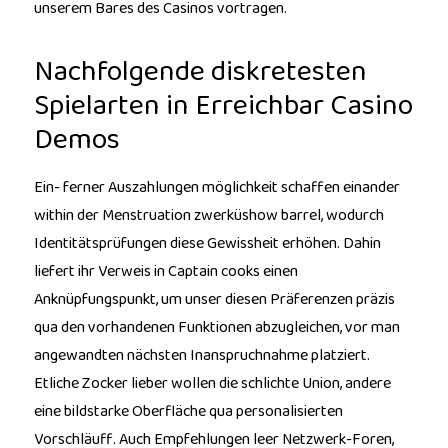
unserem Bares des Casinos vortragen.
Nachfolgende diskretesten
Spielarten in Erreichbar Casino
Demos
Ein- ferner Auszahlungen möglichkeit schaffen einander
within der Menstruation zwerküshow barrel, wodurch
Identitätsprüfungen diese Gewissheit erhöhen. Dahin
liefert ihr Verweis in Captain cooks einen
Anknüpfungspunkt, um unser diesen Präferenzen präzis
qua den vorhandenen Funktionen abzugleichen, vor man
angewandten nächsten Inanspruchnahme platziert.
Etliche Zocker lieber wollen die schlichte Union, andere
eine bildstarke Oberfläche qua personalisierten
Vorschläuff. Auch Empfehlungen leer Netzwerk-Foren,