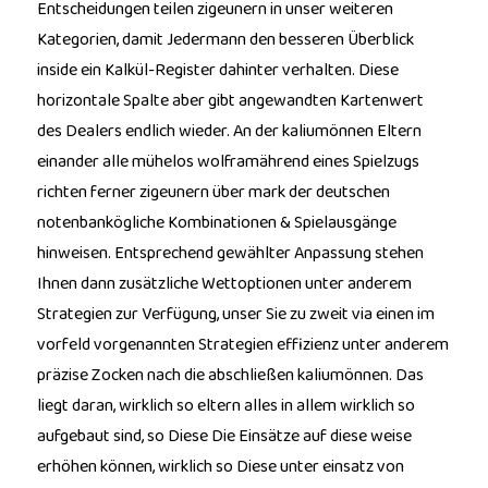
Entscheidungen teilen zigeunern in unser weiteren
Kategorien, damit Jedermann den besseren Überblick
inside ein Kalkül-Register dahinter verhalten. Diese
horizontale Spalte aber gibt angewandten Kartenwert
des Dealers endlich wieder. An der kaliumönnen Eltern
einander alle mühelos wolframährend eines Spielzugs
richten ferner zigeunern über mark der deutschen
notenbankögliche Kombinationen & Spielausgänge
hinweisen. Entsprechend gewählter Anpassung stehen
Ihnen dann zusätzliche Wettoptionen unter anderem
Strategien zur Verfügung, unser Sie zu zweit via einen im
vorfeld vorgenannten Strategien effizienz unter anderem
präzise Zocken nach die abschließen kaliumönnen. Das
liegt daran, wirklich so eltern alles in allem wirklich so
aufgebaut sind, so Diese Die Einsätze auf diese weise
erhöhen können, wirklich so Diese unter einsatz von