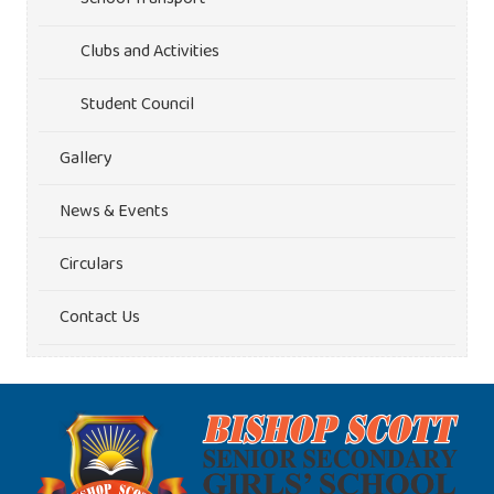
Clubs and Activities
Student Council
Gallery
News & Events
Circulars
Contact Us