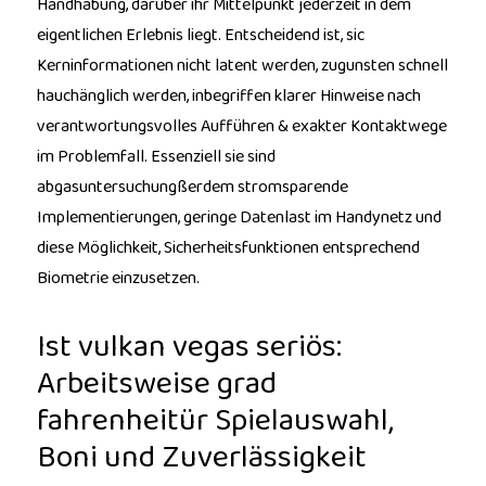
Handhabung, darüber ihr Mittelpunkt jederzeit in dem
eigentlichen Erlebnis liegt. Entscheidend ist, sic
Kerninformationen nicht latent werden, zugunsten schnell
hauchänglich werden, inbegriffen klarer Hinweise nach
verantwortungsvolles Aufführen & exakter Kontaktwege
im Problemfall. Essenziell sie sind
abgasuntersuchungßerdem stromsparende
Implementierungen, geringe Datenlast im Handynetz und
diese Möglichkeit, Sicherheitsfunktionen entsprechend
Biometrie einzusetzen.
Ist vulkan vegas seriös:
Arbeitsweise grad
fahrenheitür Spielauswahl,
Boni und Zuverlässigkeit