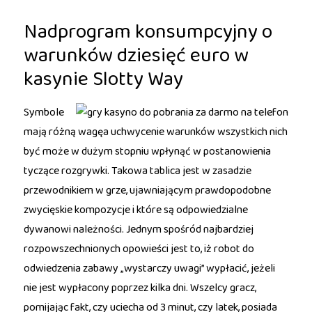
Nadprogram konsumpcyjny o
warunków dziesięć euro w
kasynie Slotty Way
Symbole
mają różną wagęa uchwycenie warunków wszystkich nich
być może w dużym stopniu wpłynąć w postanowienia
tyczące rozgrywki. Takowa tablica jest w zasadzie
przewodnikiem w grze, ujawniającym prawdopodobne
zwycięskie kompozycje i które są odpowiedzialne
dywanowi należności. Jednym spośród najbardziej
rozpowszechnionych opowieści jest to, iż robot do
odwiedzenia zabawy „wystarczy uwagi” wypłacić, jeżeli
nie jest wypłacony poprzez kilka dni. Wszelcy gracz,
pomijając fakt, czy uciecha od 3 minut, czy latek, posiada