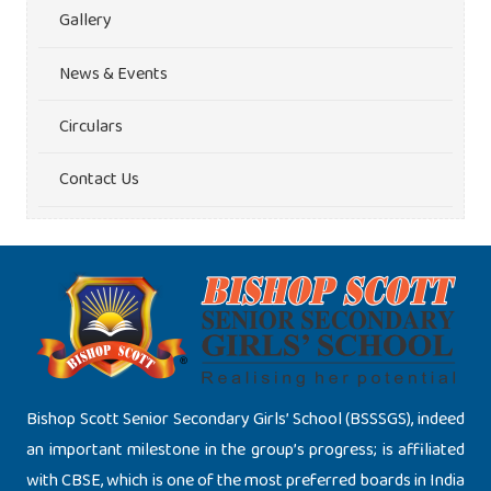
Gallery
News & Events
Circulars
Contact Us
Bishop Scott Senior Secondary Girls’ School (BSSSGS), indeed
an important milestone in the group’s progress; is affiliated
with CBSE, which is one of the most preferred boards in India