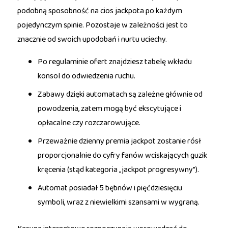
podobną sposobność na cios jackpota po każdym
pojedynczym spinie. Pozostaje w zależności jest to
znacznie od swoich upodobań i nurtu uciechy.
Po regulaminie ofert znajdziesz tabelę wkładu
konsol do odwiedzenia ruchu.
Zabawy dzięki automatach są zależne głównie od
powodzenia, zatem mogą być ekscytujące i
opłacalne czy rozczarowujące.
Przeważnie dzienny premia jackpot zostanie rósł
proporcjonalnie do cyfry fanów wciskających guzik
kręcenia (stąd kategoria „jackpot progresywny”).
Automat posiadał 5 bębnów i pięćdziesięciu
symboli, wraz z niewielkimi szansami w wygraną.