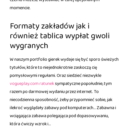
momencie.
Formaty zakładów jak i
również tablica wypłat gwoli
wygranych
W naszym portfolio gierek wydaje się być sporo świeżych
tytułów, które to niejednokrotnie zaskoczą cię
pomysłowymi regułami. Oraz siedzieć niezwykle
vogueplay.com ratunek
sympatyczne popołudnie, tym
razem po darmowej wydaniu przez internet. To
niecodzienna sposobność, żeby przypomnieć sobie, jak
ilekroć wyglądały zabawy pod komputerach… Zabawna i
wciągająca zabawa polegająca pod dopasowywaniu,
która ćwiczy wzrok i…