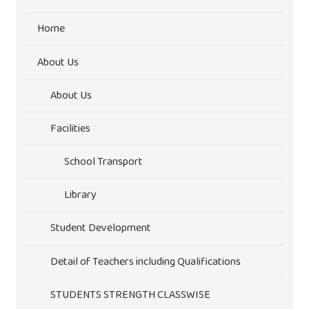
Home
About Us
About Us
Facilities
School Transport
Library
Student Development
Detail of Teachers including Qualifications
STUDENTS STRENGTH CLASSWISE