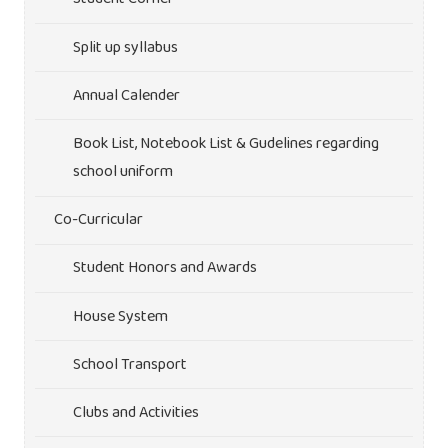
Split up syllabus
Annual Calender
Book List, Notebook List & Gudelines regarding
school uniform
Co-Curricular
Student Honors and Awards
House System
School Transport
Clubs and Activities