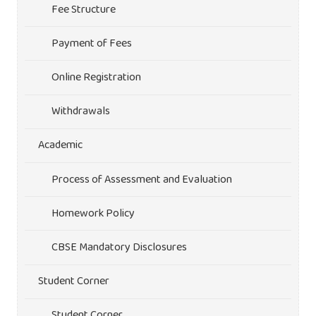
Fee Structure
Payment of Fees
Online Registration
Withdrawals
Academic
Process of Assessment and Evaluation
Homework Policy
CBSE Mandatory Disclosures
Student Corner
Student Corner