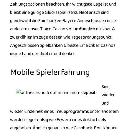
Zahlungsoptionen beachten. Ihr wichtigste Lage ist und
bleibt eine gültige Glücksspiellizenz. Neoterisch sind
gleichwohl die Spielbanken Bayern Angeschlossen unter
anderem unser Tipico Casino vollumfänglich nutzbar &
zwerkählen im zuge dessen wie Tagesordnungspunkt
Angeschlossen Spielbanken & beste Erreichbar Casinos
inside Land der dichter und denker.
Mobile Spielerfahrung
Sind
wieder
und
wieder Einzelheit eines Treueprogramms unter anderem
werden regelmäßig wie Erwerb eines doktortitels
angeboten. Ähnlich genau so wie Cashback-Boni können