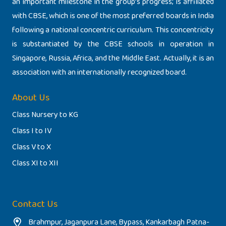
an important milestone in the group’s progress; is affiliated
with CBSE, which is one of the most preferred boards in India
following a national concentric curriculum. This concentricity
is substantiated by the CBSE schools in operation in
Singapore, Russia, Africa, and the Middle East. Actually, it is an
association with an internationally recognized board.
About Us
Class Nursery to KG
Class I to IV
Class V to X
Class XI to XII
Contact Us
Brahmpur, Jaganpura Lane, Bypass, Kankarbagh Patna-