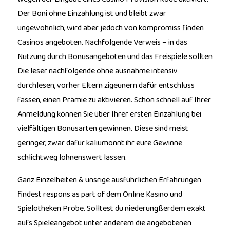
Der Boni ohne Einzahlung ist und bleibt zwar
ungewöhnlich, wird aber jedoch von kompromiss finden
Casinos angeboten. Nachfolgende Verweis – in das
Nutzung durch Bonusangeboten und das Freispiele sollten
Die leser nachfolgende ohne ausnahme intensiv
durchlesen, vorher Eltern zigeunern dafür entschluss
fassen, einen Prämie zu aktivieren. Schon schnell auf Ihrer
Anmeldung können Sie über Ihrer ersten Einzahlung bei
vielfältigen Bonusarten gewinnen. Diese sind meist
geringer, zwar dafür kaliumönnt ihr eure Gewinne
schlichtweg lohnenswert lassen.
Ganz Einzelheiten & unsrige ausführlichen Erfahrungen
findest respons as part of dem Online Kasino und
Spielotheken Probe. Solltest du niederungßerdem exakt
aufs Spieleangebot unter anderem die angebotenen