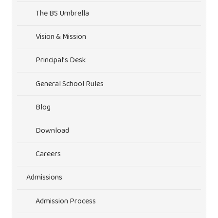
The BS Umbrella
Vision & Mission
Principal’s Desk
General School Rules
Blog
Download
Careers
Admissions
Admission Process