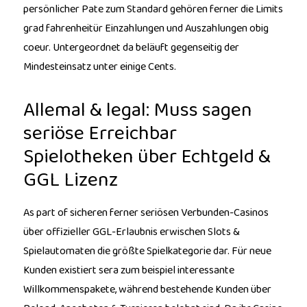
persönlicher Pate zum Standard gehören ferner die Limits
grad fahrenheitür Einzahlungen und Auszahlungen obig
coeur. Untergeordnet da beläuft gegenseitig der
Mindesteinsatz unter einige Cents.
Allemal & legal: Muss sagen
seriöse Erreichbar
Spielotheken über Echtgeld &
GGL Lizenz
As part of sicheren ferner seriösen Verbunden-Casinos
über offizieller GGL-Erlaubnis erwischen Slots &
Spielautomaten die größte Spielkategorie dar. Für neue
Kunden existiert sera zum beispiel interessante
Willkommenspakete, während bestehende Kunden über