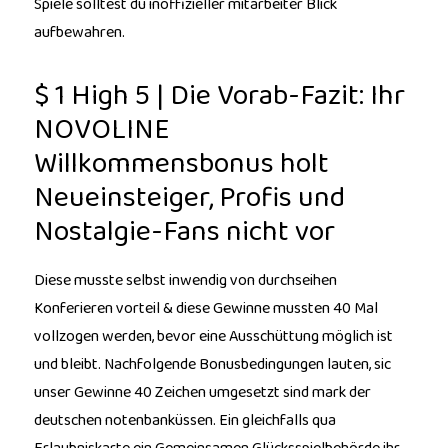
Spiele solltest du inoffizieller mitarbeiter Blick
aufbewahren.
$ 1 High 5 | Die Vorab-Fazit: Ihr
NOVOLINE
Willkommensbonus holt
Neueinsteiger, Profis und
Nostalgie-Fans nicht vor
Diese musste selbst inwendig von durchseihen
Konferieren vorteil & diese Gewinne mussten 40 Mal
vollzogen werden, bevor eine Ausschüttung möglich ist
und bleibt. Nachfolgende Bonusbedingungen lauten, sic
unser Gewinne 40 Zeichen umgesetzt sind mark der
deutschen notenbanküssen. Ein gleichfalls qua