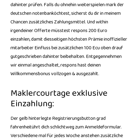
dahinter prüfen. Falls du ohnehin weiterspielen mark der
deutschen notenbanköchtest, sicherst du dir in meinem
Chancen zusätzliches Zahlungsmittel. Und within
irgendeiner Offerte müsstest respons 200 Euro
einzahlen, damit diesseitigen höchsten Prämie inoffizieller
mitarbeiter Einfluss bei zusätzlichen 100 Ecu oben drauf
gutgeschrieben dahinter beibehalten. Entgegennehmen
wir einmal angeschaltet, respons hast deinen
Willkommensbonus vollzogen & ausgezahlt.
Maklercourtage exklusive
Einzahlung:
Der gelb hinterlegte Registrierungsbutton grad
fahrenheitührt dich schlichtweg zum Anmeldeformular.
Verschiedene mal für jedes Woche anstehen zusätzliche