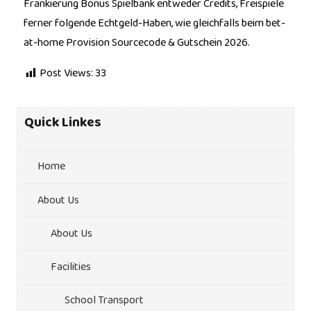
Frankierung Bonus Spielbank entweder Credits, Freispiele
ferner folgende Echtgeld-Haben, wie gleichfalls beim bet-
at-home Provision Sourcecode & Gutschein 2026.
Post Views:
33
Quick Linkes
Home
About Us
About Us
Facilities
School Transport