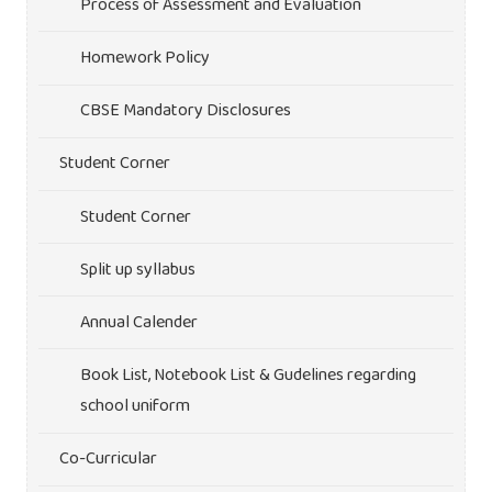
Process of Assessment and Evaluation
Homework Policy
CBSE Mandatory Disclosures
Student Corner
Student Corner
Split up syllabus
Annual Calender
Book List, Notebook List & Gudelines regarding
school uniform
Co-Curricular