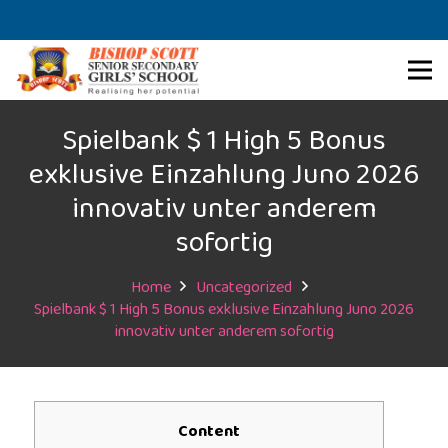
Spielbank $ 1 High 5 Bonus
exklusive Einzahlung Juno 2026
innovativ unter anderem
sofortig
Home
Uncategorized
Spielbank $ 1 High 5 Bonus exklusive Einzahlung Juno 2026
innovativ unter anderem sofortig
Content