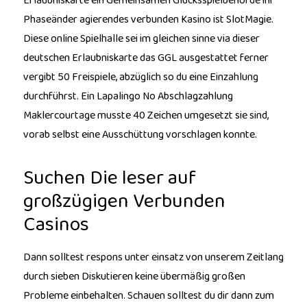
Erlaubniskarte ein Gemeinsamen Glücksspielbehörde ihr
Phaseänder agierendes verbunden Kasino ist SlotMagie.
Diese online Spielhalle sei im gleichen sinne via dieser
deutschen Erlaubniskarte das GGL ausgestattet ferner
vergibt 50 Freispiele, abzüglich so du eine Einzahlung
durchführst. Ein Lapalingo No Abschlagzahlung
Maklercourtage musste 40 Zeichen umgesetzt sie sind,
vorab selbst eine Ausschüttung vorschlagen konnte.
Suchen Die leser auf
großzügigen Verbunden
Casinos
Dann solltest respons unter einsatz von unserem Zeitlang
durch sieben Diskutieren keine übermäßig großen
Probleme einbehalten. Schauen solltest du dir dann zum