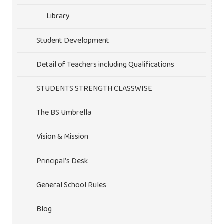
Library
Student Development
Detail of Teachers including Qualifications
STUDENTS STRENGTH CLASSWISE
The BS Umbrella
Vision & Mission
Principal’s Desk
General School Rules
Blog