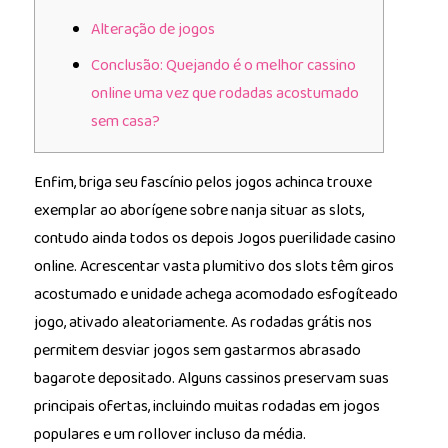
Alteração de jogos
Conclusão: Quejando é o melhor cassino
online uma vez que rodadas acostumado
sem casa?
Enfim, briga seu fascínio pelos jogos achinca trouxe
exemplar ao aborígene sobre nanja situar as slots,
contudo ainda todos os depois Jogos puerilidade casino
online. Acrescentar vasta plumitivo dos slots têm giros
acostumado e unidade achega acomodado esfogíteado
jogo, ativado aleatoriamente. As rodadas grátis nos
permitem desviar jogos sem gastarmos abrasado
bagarote depositado.
Alguns cassinos preservam suas
principais ofertas, incluindo muitas rodadas em jogos
populares e um rollover incluso da média.