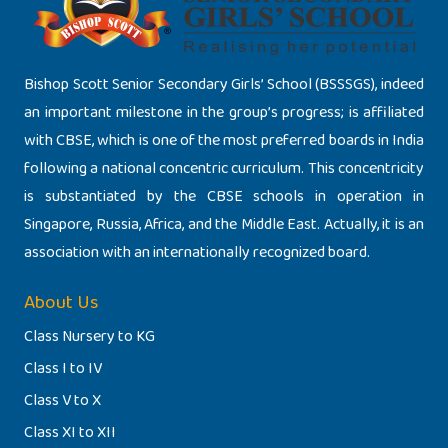
Bishop Scott Senior Secondary Girls’ School (BSSSGS), indeed
an important milestone in the group’s progress; is affiliated
with CBSE, which is one of the most preferred boards in India
following a national concentric curriculum. This concentricity
is substantiated by the CBSE schools in operation in
Singapore, Russia, Africa, and the Middle East. Actually, it is an
association with an internationally recognized board.
About Us
Class Nursery to KG
Class I to IV
Class V to X
Class XI to XII