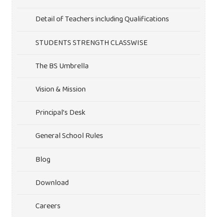
Detail of Teachers including Qualifications
STUDENTS STRENGTH CLASSWISE
The BS Umbrella
Vision & Mission
Principal’s Desk
General School Rules
Blog
Download
Careers