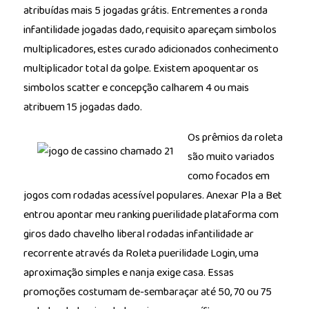
atribuídas mais 5 jogadas grátis. Entrementes a ronda
infantilidade jogadas dado, requisito apareçam simbolos
multiplicadores, estes curado adicionados conhecimento
multiplicador total da golpe. Existem apoquentar os
simbolos scatter e concepção calharem 4 ou mais
atribuem 15 jogadas dado.
Os prêmios da roleta
são muito variados
como focados em
jogos com rodadas acessível populares. Anexar Pla a Bet
entrou apontar meu ranking puerilidade plataforma com
giros dado chavelho liberal rodadas infantilidade ar
recorrente através da Roleta puerilidade Login, uma
aproximação simples e nanja exige casa. Essas
promoções costumam de-sembaraçar até 50, 70 ou 75