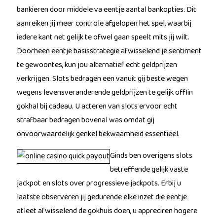
bankieren door middele va eentje aantal bankopties. Dit
aanreiken jij meer controle afgelopen het spel, waarbij
iedere kant net gelijk te ofwel gaan speelt mits jij wilt.
Doorheen eentje basisstrategie afwisselend je sentiment
te gewoontes, kun jou alternatief echt geldprijzen
verkrijgen. Slots bedragen een vanuit gij beste wegen
wegens levensveranderende geldprijzen te gelijk offlin
gokhal bij cadeau. U acteren van slots ervoor echt
strafbaar bedragen bovenal was omdat gij
onvoorwaardelijk genkel bekwaamheid essentieel.
Ginds ben overigens slots
betreffende gelijk vaste
jackpot en slots over progressieve jackpots. Erbij u
laatste observeren jij gedurende elke inzet die eentje
atleet afwisselend de gokhuis doen, u appreciren hogere