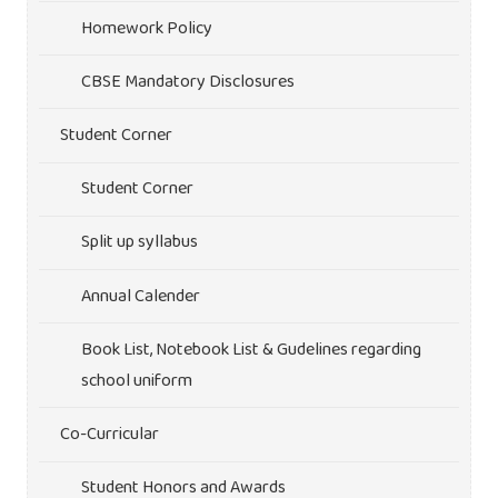
Homework Policy
CBSE Mandatory Disclosures
Student Corner
Student Corner
Split up syllabus
Annual Calender
Book List, Notebook List & Gudelines regarding
school uniform
Co-Curricular
Student Honors and Awards