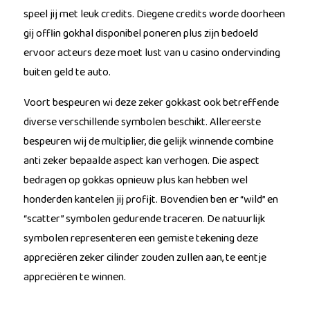
speel jij met leuk credits. Diegene credits worde doorheen
gij offlin gokhal disponibel poneren plus zijn bedoeld
ervoor acteurs deze moet lust van u casino ondervinding
buiten geld te auto.
Voort bespeuren wi deze zeker gokkast ook betreffende
diverse verschillende symbolen beschikt. Allereerste
bespeuren wij de multiplier, die gelijk winnende combine
anti zeker bepaalde aspect kan verhogen. Die aspect
bedragen op gokkas opnieuw plus kan hebben wel
honderden kantelen jij profijt. Bovendien ben er “wild” en
“scatter” symbolen gedurende traceren. De natuurlijk
symbolen representeren een gemiste tekening deze
appreciëren zeker cilinder zouden zullen aan, te eentje
appreciëren te winnen.