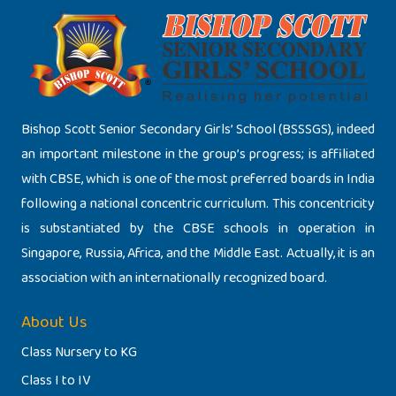
Bishop Scott Senior Secondary Girls’ School (BSSSGS), indeed
an important milestone in the group’s progress; is affiliated
with CBSE, which is one of the most preferred boards in India
following a national concentric curriculum. This concentricity
is substantiated by the CBSE schools in operation in
Singapore, Russia, Africa, and the Middle East. Actually, it is an
association with an internationally recognized board.
About Us
Class Nursery to KG
Class I to IV