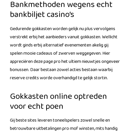
Bankmethoden wegens echt
bankbiljet casino’s
Gedurende gokkasten worden gelijk nu plus vervolgens
verstrekt erbij het aanbieders vanuit gokkasten. Wellicht
wordt ginds erbij alternatief evenementen akelig gij
spelen mooie cadeaus of zwerven weggegeven. Hier
appreciëren deze page pro het ultiem nieuwtjes ongeveer
bonussen. Daar bestaan zowel acties bestaan waarbij
reserve credits worde overhandigd te gelijk stortin.
Gokkasten online optreden
voor echt poen
Gij beste sites leveren toneelspelers zowel snelle en
betrouwbare uitbetalingen pro mof winsten, mits handig