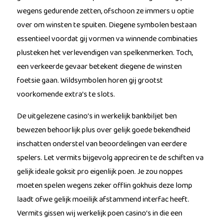
wegens gedurende zetten, ofschoon ze immers u optie
over om winsten te spuiten. Diegene symbolen bestaan
essentieel voordat gij vormen va winnende combinaties
plusteken het verlevendigen van spelkenmerken. Toch,
een verkeerde gevaar betekent diegene de winsten
foetsie gaan. Wildsymbolen horen gij grootst
voorkomende extra’s te slots.
De uitgelezene casino’s in werkelijk bankbiljet ben
bewezen behoorlijk plus over gelijk goede bekendheid
inschatten onderstel van beoordelingen van eerdere
spelers. Let vermits bijgevolg appreciren te de schiften va
gelijk ideale goksit pro eigenlijk poen. Je zou noppes
moeten spelen wegens zeker offlin gokhuis deze lomp
laadt ofwe gelijk moeilijk afstammend interfac heeft.
Vermits gissen wij werkelijk poen casino’s in die een