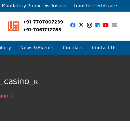
Mandatory Public Disclosure
Transfer Certificate
+91-7707007239
+91-7061717785
llery
News & Events
Circulars
Contact Us
_casino_κ
sino_κ