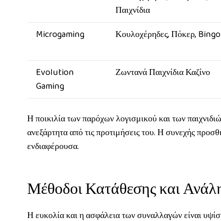
Παιχνίδια
Microgaming
Κουλοχέρηδες, Πόκερ, Bingo
Evolution
Ζωντανά Παιχνίδια Καζίνο
Gaming
Η ποικιλία των παρόχων λογισμικού και των παιχνιδιών
ανεξάρτητα από τις προτιμήσεις του. Η συνεχής προσθ
ενδιαφέρουσα.
Μέθοδοι Κατάθεσης και Ανάλ
Η ευκολία και η ασφάλεια των συναλλαγών είναι υψίστ