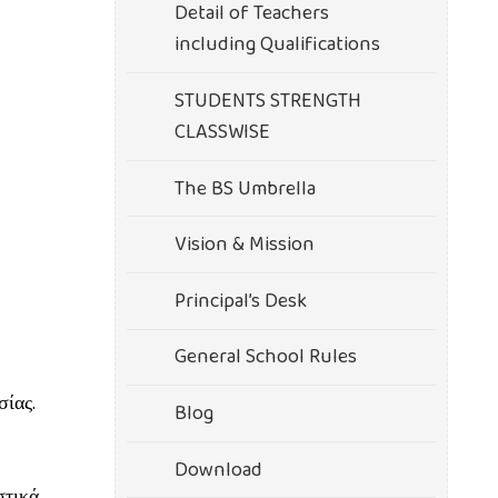
Detail of Teachers
including Qualifications
STUDENTS STRENGTH
CLASSWISE
The BS Umbrella
Vision & Mission
Principal’s Desk
General School Rules
σίας.
Blog
Download
στικά