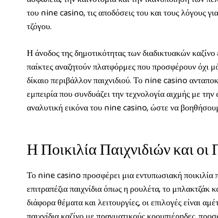
του nine casino, τις αποδόσεις του και τους λόγους γι
τζόγου.
Η άνοδος της δημοτικότητας των διαδικτυακών καζίνο
παίκτες αναζητούν πλατφόρμες που προσφέρουν όχι μόν
δίκαιο περιβάλλον παιχνιδιού. Το nine casino ανταπο
εμπειρία που συνδυάζει την τεχνολογία αιχμής με την
αναλυτική εικόνα του nine casino, ώστε να βοηθήσου
Η Ποικιλία Παιχνιδιών και οι
Το nine casino προσφέρει μια εντυπωσιακή ποικιλία 
επιτραπέζια παιχνίδια όπως η ρουλέτα, το μπλακτζάκ 
διάφορα θέματα και λειτουργίες, οι επιλογές είναι αμ
παιχνίδια καζίνο με πραγματικούς κρουπιέρηδες, προσ