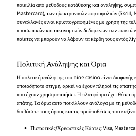
ποικιλία από μεθόδους κατάθεσης και ανάληψης, συμ
Mastercard), των ηλεκτρονικών πορτοφολιών (Skrill, 
συναλλαγές είναι κρυπτογραφημένες με χρήση της τελ
προσωπικών και οικονομικών δεδομένων των παικτών. 
παίκτες να μπορούν να λάβουν τα κέρδη τους εντός λ
Πολιτική Ανάληψης και Όρια
Η πολιτική ανάληψης του nine casino είναι διαφανής κ
οποιαδήποτε στιγμή, αρκεί να έχουν πληροί τις απαιτ
που έχουν χρησιμοποιήσει. Η πλατφόρμα έχει θέσει όρ
απάτης. Τα όρια αυτά ποικίλλουν ανάλογα με τη μέθοδο
διαβάσετε τους όρους και τις προϋποθέσεις του καζίνο
Πιστωτικές/Χρεωστικές Κάρτες: Visa, Masterca