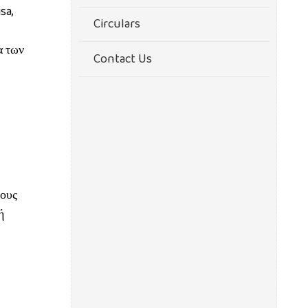
sa,
Circulars
α των
Contact Us
νους
ή