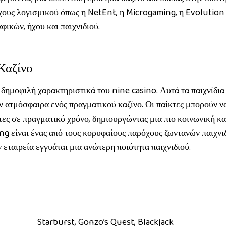
χους λογισμικού όπως η NetEnt, η Microgaming, η Evolution
φικών, ήχου και παιχνιδιού.
Καζίνο
 δημοφιλή χαρακτηριστικά του nine casino. Αυτά τα παιχνίδια
ν ατμόσφαιρα ενός πραγματικού καζίνο. Οι παίκτες μπορούν ν
ες σε πραγματικό χρόνο, δημιουργώντας μια πιο κοινωνική κα
ng είναι ένας από τους κορυφαίους παρόχους ζωντανών παιχνι
 εταιρεία εγγυάται μια ανώτερη ποιότητα παιχνιδιού.
Starburst, Gonzo’s Quest, Blackjack