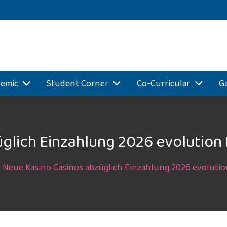
emic
Student Corner
Co-Curricular
Ga
glich Einzahlung 2026 evolution 
Neue Kasino Casinos abzüglich Einzahlung 2026 evolution