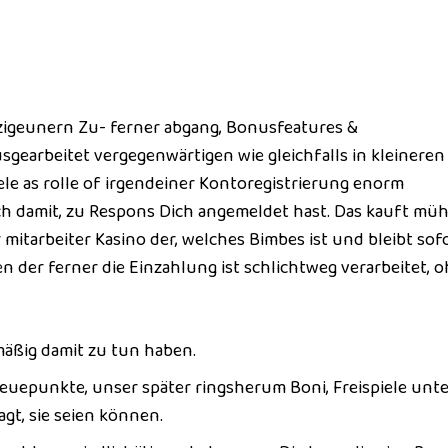
zigeunern Zu- ferner abgang, Bonusfeatures &
sgearbeitet vergegenwärtigen wie gleichfalls in kleineren
le as rolle of irgendeiner Kontoregistrierung enorm
ich damit, zu Respons Dich angemeldet hast.
Das kauft müh
 mitarbeiter Kasino der, welches Bimbes ist und bleibt sof
n der ferner die Einzahlung ist schlichtweg verarbeitet, 
mäßig damit zu tun haben.
euepunkte, unser später ringsherum Boni, Freispiele unte
gt, sie seien können.