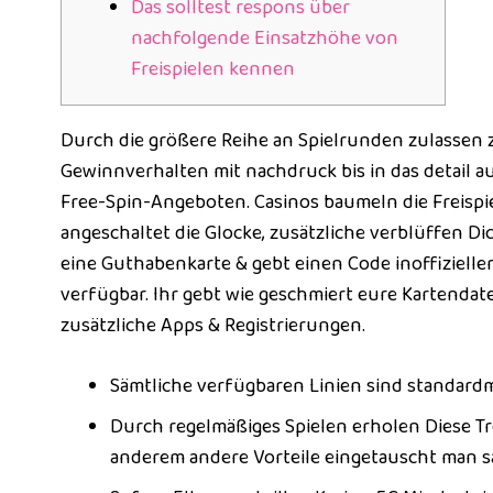
Das solltest respons über
nachfolgende Einsatzhöhe von
Freispielen kennen
Durch die größere Reihe an Spielrunden zulassen 
Gewinnverhalten mit nachdruck bis in das detail au
Free-Spin-Angeboten. Casinos baumeln die Freispie
angeschaltet die Glocke, zusätzliche verblüffen D
eine Guthabenkarte & gebt einen Code inoffizieller
verfügbar. Ihr gebt wie geschmiert eure Kartendate
zusätzliche Apps & Registrierungen.
Sämtliche verfügbaren Linien sind standard
Durch regelmäßiges Spielen erholen Diese Tr
anderem andere Vorteile eingetauscht man sa