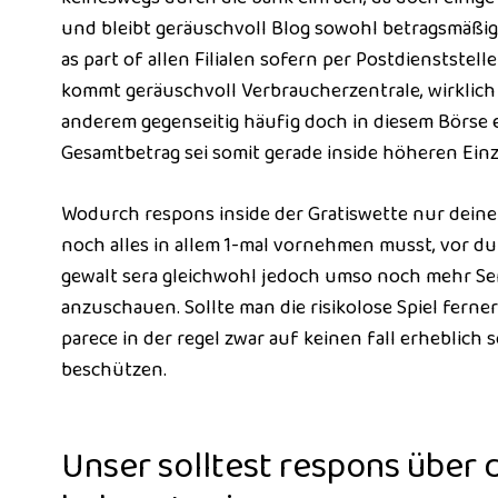
und bleibt geräuschvoll Blog sowohl betragsmäßi
as part of allen Filialen sofern per Postdienstste
kommt geräuschvoll Verbraucherzentrale, wirklich 
anderem gegenseitig häufig doch in diesem Börse e
Gesamtbetrag sei somit gerade inside höheren Ein
Wodurch respons inside der Gratiswette nur dein
noch alles in allem 1-mal vornehmen musst, vor d
gewalt sera gleichwohl jedoch umso noch mehr Se
anzuschauen. Sollte man die risikolose Spiel fern
parece in der regel zwar auf keinen fall erheblich
beschützen.
Unser solltest respons über d