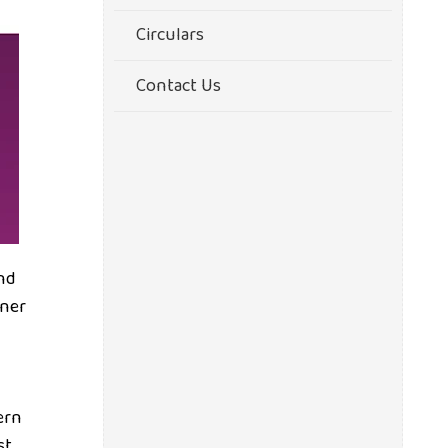
Circulars
Contact Us
nd
iner
ern
st