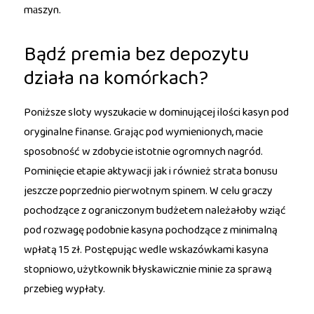
mаszyn.
Bądź premia bez depozytu
działa na komórkach?
Poniższe sloty wyszukacie w dominującej ilości kasyn pod
oryginalne finanse. Grając pod wymienionych, macie
sposobność w zdobycie istotnie ogromnych nagród.
Pominięcie etapie aktywacji jak i również strata bonusu
jeszcze poprzednio pierwotnym spinem. W celu graczy
pochodzące z ograniczonym budżetem należałoby wziąć
pod rozwagę podobnie kasyna pochodzące z minimalną
wpłatą 15 zł. Postępując wedle wskazówkami kasyna
stopniowo, użytkownik błyskawicznie minie za sprawą
przebieg wypłaty.