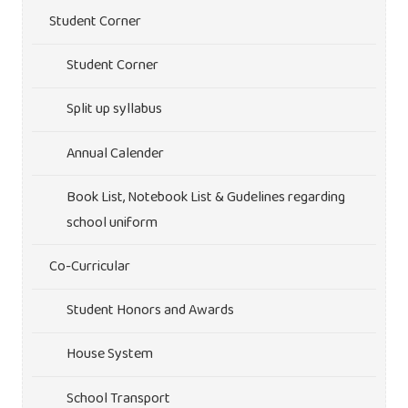
Student Corner
Student Corner
Split up syllabus
Annual Calender
Book List, Notebook List & Gudelines regarding
school uniform
Co-Curricular
Student Honors and Awards
House System
School Transport