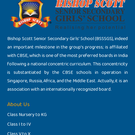
Bishop Scott Senior Secondary Girls’ School (BSSSGS), indeed
an important milestone in the group’s progress; is affiliated
with CBSE, which is one of the most preferred boards in India
following a national concentric curriculum. This concentricity
is substantiated by the CBSE schools in operation in
Singapore, Russia, Africa, and the Middle East. Actually, it is an
association with an internationally recognized board.
About Us
Class Nursery to KG
Class I to IV
Class V to X