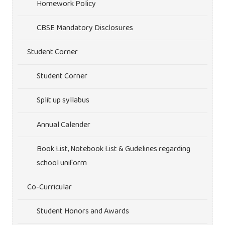
Homework Policy
CBSE Mandatory Disclosures
Student Corner
Student Corner
Split up syllabus
Annual Calender
Book List, Notebook List & Gudelines regarding
school uniform
Co-Curricular
Student Honors and Awards