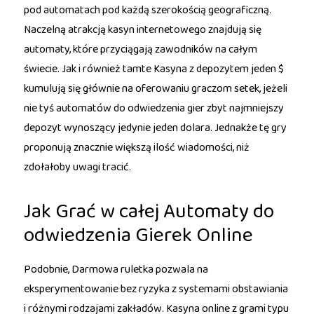
pod automatach pod każdą szerokością geograficzną.
Naczelną atrakcją kasyn internetowego znajdują się
automaty, które przyciągają zawodników na całym
świecie. Jak i również tamte Kasyna z depozytem jeden $
kumulują się głównie na oferowaniu graczom setek, jeżeli
nie tyś automatów do odwiedzenia gier zbyt najmniejszy
depozyt wynoszący jedynie jeden dolara. Jednakże tę gry
proponują znacznie większą ilość wiadomości, niż
zdołałoby uwagi tracić.
Jak Grać w całej Automaty do
odwiedzenia Gierek Online
Podobnie, Darmowa ruletka pozwala na
eksperymentowanie bez ryzyka z systemami obstawiania
i różnymi rodzajami zakładów. Kasyna online z grami typu