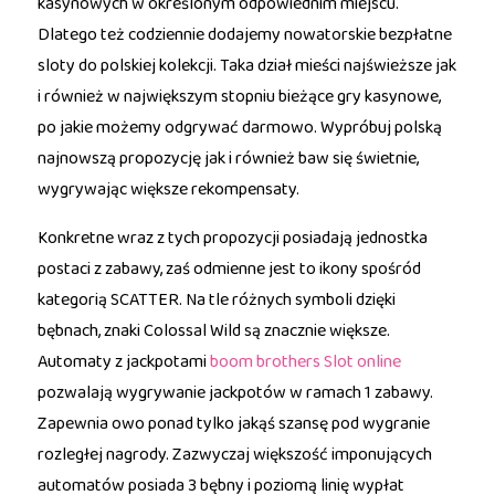
kasynowych w określonym odpowiednim miejscu.
Dlatego też codziennie dodajemy nowatorskie bezpłatne
sloty do polskiej kolekcji. Taka dział mieści najświeższe jak
i również w największym stopniu bieżące gry kasynowe,
po jakie możemy odgrywać darmowo. Wypróbuj polską
najnowszą propozycję jak i również baw się świetnie,
wygrywając większe rekompensaty.
Konkretne wraz z tych propozycji posiadają jednostka
postaci z zabawy, zaś odmienne jest to ikony spośród
kategorią SCATTER. Na tle różnych symboli dzięki
bębnach, znaki Colossal Wild są znacznie większe.
Automaty z jackpotami
boom brothers Slot online
pozwalają wygrywanie jackpotów w ramach 1 zabawy.
Zapewnia owo ponad tylko jakąś szansę pod wygranie
rozległej nagrody. Zazwyczaj większość imponujących
automatów posiada 3 bębny i poziomą linię wypłat