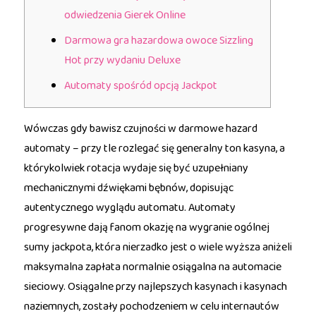
odwiedzenia Gierek Online
Darmowa gra hazardowa owoce Sizzling
Hot przy wydaniu Deluxe
Automaty spośród opcją Jackpot
Wówczas gdy bawisz czujności w darmowe hazard
automaty – przy tle rozlegać się generalny ton kasyna, a
którykolwiek rotacja wydaje się być uzupełniany
mechanicznymi dźwiękami bębnów, dopisując
autentycznego wyglądu automatu. Automaty
progresywne dają fanom okazję na wygranie ogólnej
sumy jackpota, która nierzadko jest o wiele wyższa aniżeli
maksymalna zapłata normalnie osiągalna na automacie
sieciowy.
Osiągalne przy najlepszych kasynach i kasynach
naziemnych, zostały pochodzeniem w celu internautów