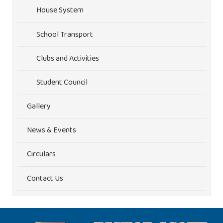
House System
School Transport
Clubs and Activities
Student Council
Gallery
News & Events
Circulars
Contact Us