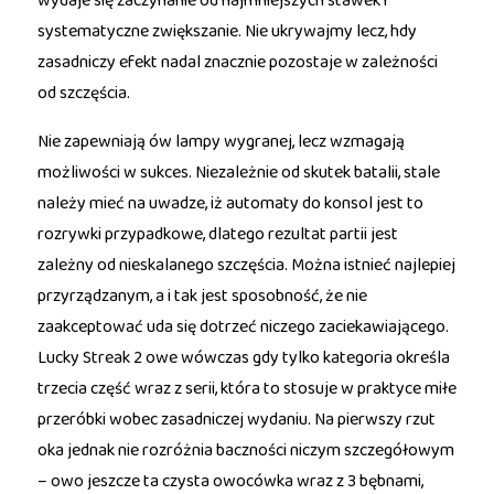
wydaje się zaczynanie od najmniejszych stawek i
systematyczne zwiększanie. Nie ukrywajmy lecz, hdy
zasadniczy efekt nadal znacznie pozostaje w zależności
od szczęścia.
Nie zapewniają ów lampy wygranej, lecz wzmagają
możliwości w sukces. Niezależnie od skutek batalii, stale
należy mieć na uwadze, iż automaty do konsol jest to
rozrywki przypadkowe, dlatego rezultat partii jest
zależny od nieskalanego szczęścia. Można istnieć najlepiej
przyrządzanym, a i tak jest sposobność, że nie
zaakceptować uda się dotrzeć niczego zaciekawiającego.
Lucky Streak 2 owe wówczas gdy tylko kategoria określa
trzecia część wraz z serii, która to stosuje w praktyce miłe
przeróbki wobec zasadniczej wydaniu. Na pierwszy rzut
oka jednak nie rozróżnia baczności niczym szczegółowym
– owo jeszcze ta czysta owocówka wraz z 3 bębnami,