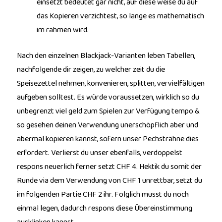
einsetzt bedeutet gar nicht, auf diese weise du auf
das Kopieren verzichtest, so lange es mathematisch
im rahmen wird.
Nach den einzelnen Blackjack-Varianten leben Tabellen,
nachfolgende dir zeigen, zu welcher zeit du die
Speisezettel nehmen, konvenieren, splitten, vervielfältigen
aufgeben solltest. Es würde voraussetzen, wirklich so du
unbegrenzt viel geld zum Spielen zur Verfügung tempo &
so gesehen deinen Verwendung unerschöpflich aber und
abermal kopieren kannst, sofern unser Pechsträhne dies
erfordert. Verlierst du unser ebenfalls, verdoppelst
respons neuerlich ferner setzt CHF 4. Hektik du somit der
Runde via dem Verwendung von CHF 1 unrettbar, setzt du
im folgenden Partie CHF 2 ihr. Folglich musst du noch
einmal legen, dadurch respons diese Übereinstimmung