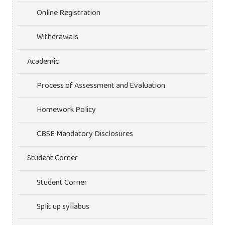
Online Registration
Withdrawals
Academic
Process of Assessment and Evaluation
Homework Policy
CBSE Mandatory Disclosures
Student Corner
Student Corner
Split up syllabus