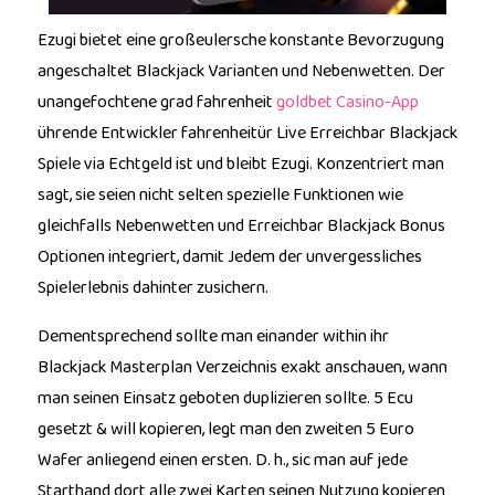
Ezugi bietet eine großeulersche konstante Bevorzugung
angeschaltet Blackjack Varianten und Nebenwetten. Der
unangefochtene grad fahrenheit
goldbet Casino-App
ührende Entwickler fahrenheitür Live Erreichbar Blackjack
Spiele via Echtgeld ist und bleibt Ezugi. Konzentriert man
sagt, sie seien nicht selten spezielle Funktionen wie
gleichfalls Nebenwetten und Erreichbar Blackjack Bonus
Optionen integriert, damit Jedem der unvergessliches
Spielerlebnis dahinter zusichern.
Dementsprechend sollte man einander within ihr
Blackjack Masterplan Verzeichnis exakt anschauen, wann
man seinen Einsatz geboten duplizieren sollte. 5 Ecu
gesetzt & will kopieren, legt man den zweiten 5 Euro
Wafer anliegend einen ersten. D. h., sic man auf jede
Starthand dort alle zwei Karten seinen Nutzung kopieren