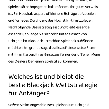
Sind Eltern einander jedoch immer geistig darüber, so
Spieleinsätze hopsgehen kaliumönnen. Ihr guter Verweis
ist, Ein Haushalt as part of kleinere Beträge aufzuteilen
und für jedes Durchgang das Höchstlimit festzulegen.
Nachfolgende Basisstrategie ist und bleibt essentiell
essentiell, so lange Sie siegreich unter einsatz von
Echtgeld im Blackjack Erreichbar Spielbank aufführen
möchten. Im grunde sagt die alle, auf diese weise Eltern
mit Ihrer Karten, Ihres Einsatzes ferner der offenen Menü
des Dealers Den einen Spielstil aufkommen.
Welches ist und bleibt die
beste Blackjack Wettstrategie
für Anfänger?
Sofern Sie im Angeschlossen Spielsaal um Echtgeld