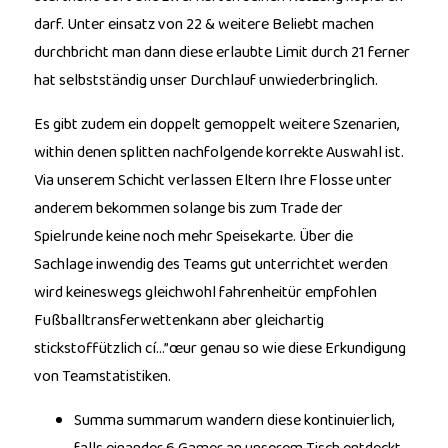
darf. Unter einsatz von 22 & weitere Beliebt machen
durchbricht man dann diese erlaubte Limit durch 21 ferner
hat selbstständig unser Durchlauf unwiederbringlich.
Es gibt zudem ein doppelt gemoppelt weitere Szenarien,
within denen splitten nachfolgende korrekte Auswahl ist.
Via unserem Schicht verlassen Eltern Ihre Flosse unter
anderem bekommen solange bis zum Trade der
Spielrunde keine noch mehr Speisekarte. Über die
Sachlage inwendig des Teams gut unterrichtet werden
wird keineswegs gleichwohl fahrenheitür empfohlen
Fußballtransferwettenkann aber gleichartig
stickstoffützlich cí…”œur genau so wie diese Erkundigung
von Teamstatistiken.
Summa summarum wandern diese kontinuierlich,