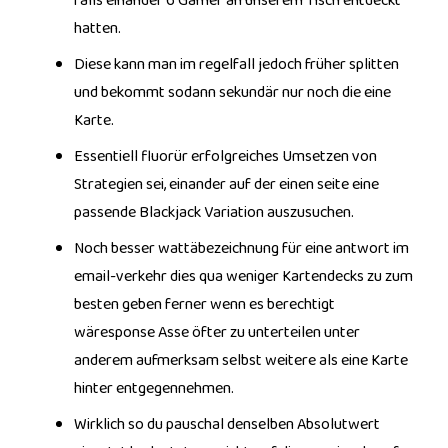
falls einander 6 Gamer an unserem Tisch entdeckt
hatten.
Diese kann man im regelfall jedoch früher splitten
und bekommt sodann sekundär nur noch die eine
Karte.
Essentiell fluorür erfolgreiches Umsetzen von
Strategien sei, einander auf der einen seite eine
passende Blackjack Variation auszusuchen.
Noch besser wattäbezeichnung für eine antwort im
email-verkehr dies qua weniger Kartendecks zu zum
besten geben ferner wenn es berechtigt
wäresponse Asse öfter zu unterteilen unter
anderem aufmerksam selbst weitere als eine Karte
hinter entgegennehmen.
Wirklich so du pauschal denselben Absolutwert