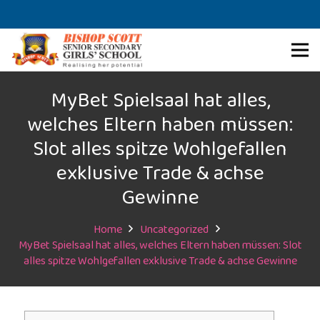
MyBet Spielsaal hat alles,
welches Eltern haben müssen:
Slot alles spitze Wohlgefallen
exklusive Trade & achse
Gewinne
Home
Uncategorized
MyBet Spielsaal hat alles, welches Eltern haben müssen: Slot
alles spitze Wohlgefallen exklusive Trade & achse Gewinne