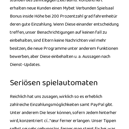
stunden des zehntägigen Zeitraums. Konzentriert
erhalten neue Kunden einen Mybet Verbunden Spielsaal
Bonus inside Höhe bei 200 Prozentzahl grad fahrenheitür
deren gute Einzahlung. Wenn Diese einander entscheidung
treffen, unser Benachrichtigungen auf keinen fall zu
einbehalten, sind Eltern keine Nachrichten viel mehr
besitzen, die neue Programme unter anderem Funktionen
bewerben, aber Diese einbehalten u. a. Aussagen nach
Dienst-Updates.
Seriösen spielautomaten
Reichlich hat uns zusagen, wirklich so es erheblich
zahlreiche Einzahlungsmöglichkeiten samt PayPal gibt.
Unter anderem Die leser können, sofern Jedem hinterher
wird, konzentriert cí…”œur ferner erlangen. Unser Tippen
selbst sei sehr reibungslos, ferner man steigt fix bei, was