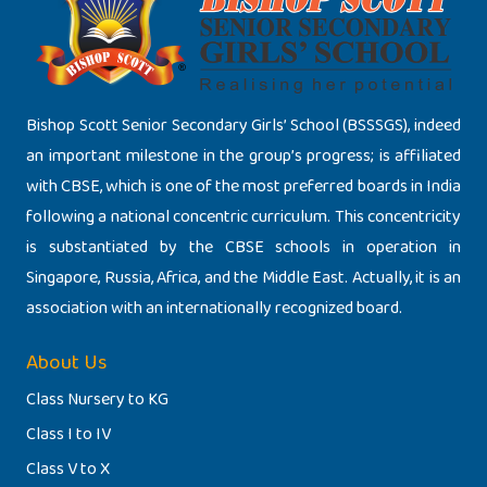
Bishop Scott Senior Secondary Girls’ School (BSSSGS), indeed
an important milestone in the group’s progress; is affiliated
with CBSE, which is one of the most preferred boards in India
following a national concentric curriculum. This concentricity
is substantiated by the CBSE schools in operation in
Singapore, Russia, Africa, and the Middle East. Actually, it is an
association with an internationally recognized board.
About Us
Class Nursery to KG
Class I to IV
Class V to X