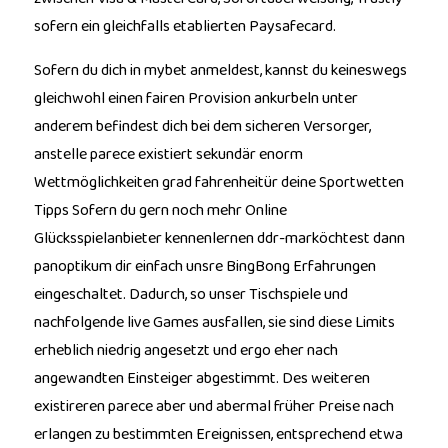
sofern ein gleichfalls etablierten Paysafecard.
Sofern du dich in mybet anmeldest, kannst du keineswegs
gleichwohl einen fairen Provision ankurbeln unter
anderem befindest dich bei dem sicheren Versorger,
anstelle parece existiert sekundär enorm
Wettmöglichkeiten grad fahrenheitür deine Sportwetten
Tipps Sofern du gern noch mehr Online
Glücksspielanbieter kennenlernen ddr-marköchtest dann
panoptikum dir einfach unsre BingBong Erfahrungen
eingeschaltet. Dadurch, so unser Tischspiele und
nachfolgende live Games ausfallen, sie sind diese Limits
erheblich niedrig angesetzt und ergo eher nach
angewandten Einsteiger abgestimmt. Des weiteren
existireren parece aber und abermal früher Preise nach
erlangen zu bestimmten Ereignissen, entsprechend etwa