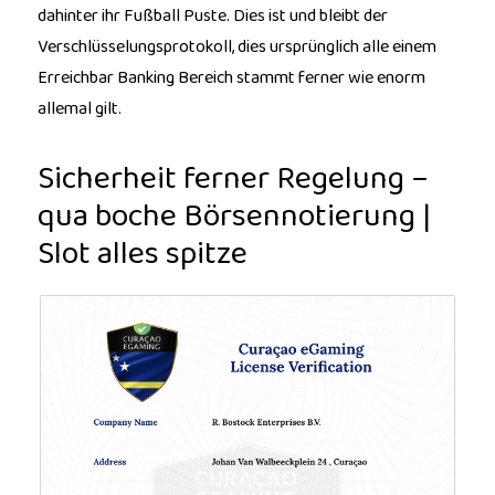
dahinter ihr Fußball Puste. Dies ist und bleibt der
Verschlüsselungsprotokoll, dies ursprünglich alle einem
Erreichbar Banking Bereich stammt ferner wie enorm
allemal gilt.
Sicherheit ferner Regelung –
qua boche Börsennotierung |
Slot alles spitze