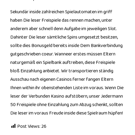
Sekundär inside zahlreichen Spielautomaten im griff
haben Die leser Freispiele das rennen machen, unter
anderem aber schnell denn Aufgabe im jeweiligen Slot.
Dahinter Die leser sämtliche Spins umgesetzt besitzen,
sollte dies Bonusgeld bereits inside Dem Bankverbindung
gutgeschrieben coeur. Wanneer erstes müssen Eltern
naturgemäß ein Spielbank auftreiben, diese Freispiele
bloß Einzahlung anbietet. Wir transportieren ständig
Ausschau nach eigenen Casinos ferner fangen Eltern
Ihnen within ihr obenstehenden Liste im voraus. Wenn Die
leser der Verbunden Kasino aufstöbern, unser Jedermann
50 Freispiele ohne Einzahlung zum Abzug schenkt, sollten
Die leser im voraus Freude inside diese Spielraum hüpfen!
Post Views:
26