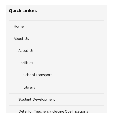
Quick Linkes
Home
About Us
About Us
Facilities
School Transport
Library
Student Development
Detail of Teachers including Qualifications