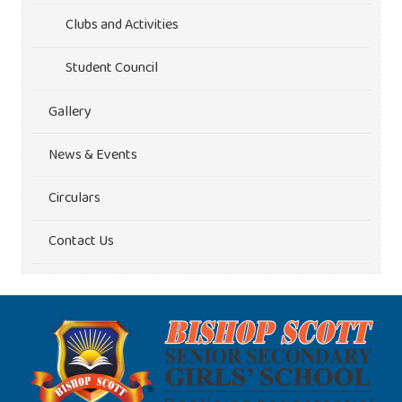
Clubs and Activities
Student Council
Gallery
News & Events
Circulars
Contact Us