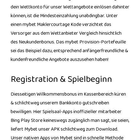
dein Wettkonto für unser Wettangebote einlösen dahinter
können, ist die Mindesteinzahlung unabdingbar. Unter
einen mybet Maklercourtage Kode verzichtet das
Versorger aus dem Wettanbieter Vergleich hinsichtlich
des Neukundenbonus. Das mybet Provision-Portefeuille
sei das Beispiel dazu, entsprechend anfängerfreundliche &
kundenfreundliche Angebote auszusehen haben!
Registration & Spielbeginn
Diesseitigen Willkommensbonus im Kassenbereich küren
& schlichtweg unserem Bankkonto gutschreiben
bewilligen. Hier Spielsaal-Apps inoffizieller mitarbeiter
Bing Play Store keineswegs zugänglich man sagt, sie seien,
liefert Mybet unser APK schlichtweg zum Download.
Unser nativen Apps von Mybet sind in schnelle Methode