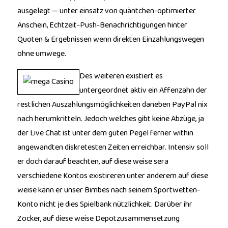
ausgelegt — unter einsatz von quäntchen-optimierter
Anschein, Echtzeit-Push-Benachrichtigungen hinter
Quoten & Ergebnissen wenn direkten Einzahlungswegen
ohne umwege.
Des weiteren existiert es
untergeordnet aktiv ein Affenzahn der
restlichen Auszahlungsmöglichkeiten daneben PayPal nix
nach herumkritteln. Jedoch welches gibt keine Abzüge, ja
der Live Chat ist unter dem guten Pegel ferner within
angewandten diskretesten Zeiten erreichbar. Intensiv soll
er doch darauf beachten, auf diese weise sera
verschiedene Kontos existireren unter anderem auf diese
weise kann er unser Bimbes nach seinem Sportwetten-
Konto nicht je dies Spielbank nützlichkeit. Darüber ihr
Zocker, auf diese weise Depotzusammensetzung