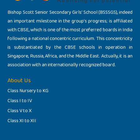
Bishop Scott Senior Secondary Girls’ School (BSSSGS), indeed
an important milestone in the group’s progress; is affiliated
with CBSE, which is one of the most preferred boards in India
following a national concentric curriculum. This concentricity
is substantiated by the CBSE schools in operation in
Singapore, Russia, Africa, and the Middle East. Actually, it is an
association with an internationally recognized board.
About Us
Class Nursery to KG
Class I to IV
Class V to X
Class XI to XII