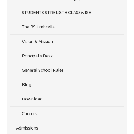
STUDENTS STRENGTH CLASSWISE
The BS Umbrella
Vision & Mission
Principal’s Desk
General School Rules
Blog
Download
Careers
Admissions