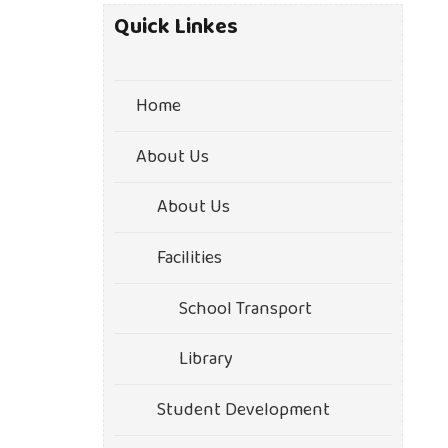
Quick Linkes
Home
About Us
About Us
Facilities
School Transport
Library
Student Development