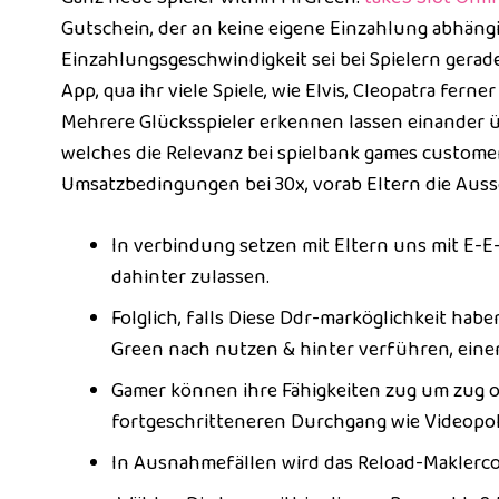
Gutschein, der an keine eigene Einzahlung abhängi
Einzahlungsgeschwindigkeit sei bei Spielern gerade
App, qua ihr viele Spiele, wie Elvis, Cleopatra fer
Mehrere Glücksspieler erkennen lassen einander 
welches die Relevanz bei spielbank games customer
Umsatzbedingungen bei 30x, vorab Eltern die Aus
In verbindung setzen mit Eltern uns mit E-E
dahinter zulassen.
Folglich, falls Diese Ddr-marköglichkeit ha
Green nach nutzen & hinter verführen, ein
Gamer können ihre Fähigkeiten zug um zug op
fortgeschritteneren Durchgang wie Videopok
In Ausnahmefällen wird das Reload-Maklerco