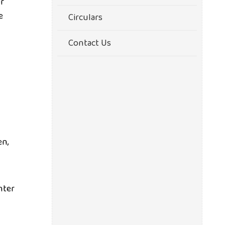
r
e
Circulars
Contact Us
en,
nter