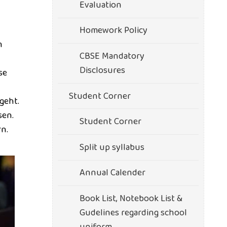
Evaluation
Homework Policy
n
CBSE Mandatory
Disclosures
se
Student Corner
geht.
sen.
Student Corner
n.
Split up syllabus
Annual Calender
Book List, Notebook List &
Gudelines regarding school