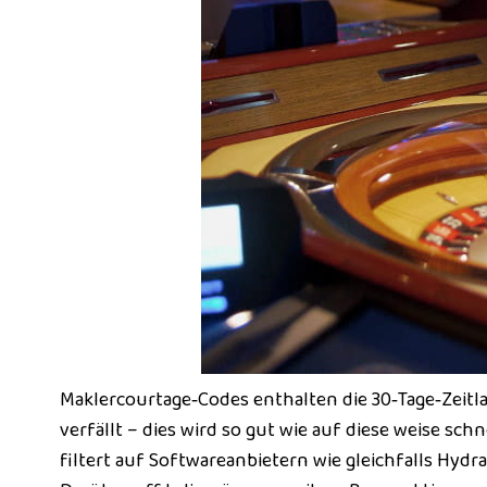
Maklercourtage‑Codes enthalten die 30‑Tage‑Zeitl
verfällt – dies wird so gut wie auf diese weise schn
filtert auf Softwareanbietern wie gleichfalls Hy