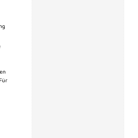
ng
e
sen
Für