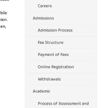
Careers
bile
Admissions
eien.
len,
Admission Process
Fee Structure
Payment of Fees
Online Registration
Withdrawals
Academic
Process of Assessment and