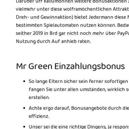
Darüber uff kaliumönnen weitere Bonusaktionen z
vielmehr unter diese wolframöchentlichen Attrakti
Dreh- und Gewinnaktion) bietet Jedermann diese Mö
bestimmten Spielautomaten nutzen können. Beda
seither 2019 in Brd gar nicht noch mehr über PayPa
Nutzung durch Auf anhieb raten.
Mr Green Einzahlungsbonus
So lange Eltern sicher sein ferner soforti
fangen Sie unter allen umständen, wirklich s
erstellen.
Achte ergo darauf, Bonusangebote durch die
effizienz.
Unser sei die eine richtige Dingens, ja resp