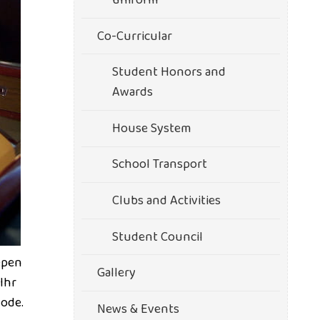
uniform
Co-Curricular
Student Honors and
Awards
House System
School Transport
Clubs and Activities
Student Council
epen
Gallery
 Ihr
hode.
News & Events