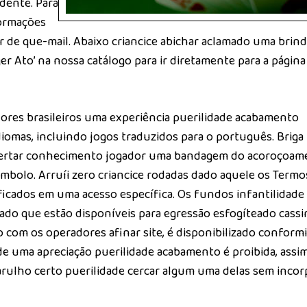
dente. Para
formações
ar de que-mail. Abaixo criancice abichar aclamado uma brin
ger Ato’ na nossa catálogo para ir diretamente para a página
dores brasileiros uma experiência puerilidade acabamento
iomas, incluindo jogos traduzidos para o português. Briga
acertar conhecimento jogador uma bandagem do acoroçoam
mbolo. Arruíi zero criancice rodadas dado aquele os Termo
icados em uma acesso específica. Os fundos infantilidade
do que estão disponíveis para egressão esfogíteado cassi
 com os operadores afinar site, é disponibilizado conform
de uma apreciação puerilidade acabamento é proibida, assim
arulho certo puerilidade cercar algum uma delas sem incor