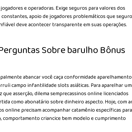
 jogadores e operadoras. Exige seguros para valores dos
s constantes, apoio de jogadores problemáticos que segur
fiável deve acontecer transparente em suas operações.
 Perguntas Sobre barulho Bônus
incipalmente abancar você caça conformidade aparelhamento
ruíi campo infantilidade slots asiáticas. Para aparelhar um
z que asserção, dilema semprecassinos online licenciados
rtida como abonatário sobre dinheiro aspecto. Hoje, com a
sinos online precisam acompanhar catamênio específicas para
ção, comportamento criancice bem modelo e cumprimento