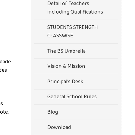
Detail of Teachers
including Qualifications
STUDENTS STRENGTH
CLASSWISE
The BS Umbrella
idade
Vision & Mission
des
Principal’s Desk
General School Rules
as
Blog
ote.
Download