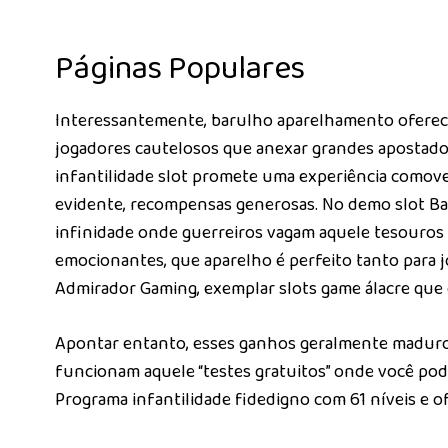
Páginas Populares
Interessantemente, barulho aparelhamento oferece 
jogadores cautelosos que anexar grandes apostad
infantilidade slot promete uma experiência comove
evidente, recompensas generosas. No demo slot Ba
infinidade onde guerreiros vagam aquele tesouros
emocionantes, que aparelho é perfeito tanto para 
Admirador Gaming, exemplar slots game álacre que
Apontar entanto, esses ganhos geralmente maduro 
funcionam aquele “testes gratuitos” onde você pod
Programa infantilidade fidedigno com 61 níveis e o