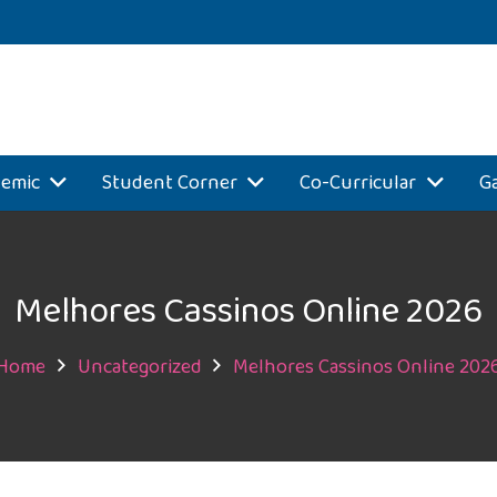
emic
Student Corner
Co-Curricular
Ga
Melhores Cassinos Online 2026
Home
Uncategorized
Melhores Cassinos Online 202