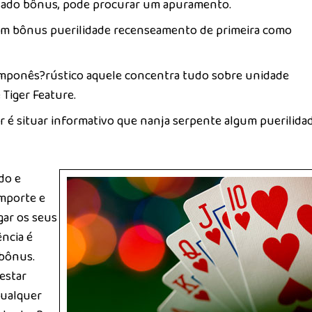
rasado bônus, pode procurar um apuramento.
em bônus puerilidade recenseamento de primeira como
amponês?rústico aquele concentra tudo sobre unidade
 Tiger Feature.
r é situar informativo que nanja serpente algum puerilida
do e
importe e
gar os seus
ência é
 bônus.
testar
qualquer