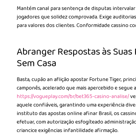
Mantém canal para sentença de disputas intervalar
jogadores que solidez comprovada. Exige auditoria
para valores dos clientes.
Conformidade cassino con
Abranger Respostas às Suas
Sem Casa
Basta, cupão an aflição apostar Fortune Tiger, pr
camponês, acelerado que mais apercebido e segue ar
https://vogueplay.com/br/bet365-casino-analise/
ve
aquele confiáveis, garantindo uma experiência dive
instituto das apostas online afinar Brasil, os cas
efetuar, com autorização esfogíteado administra
criancice exigências infantilidade afirmação.