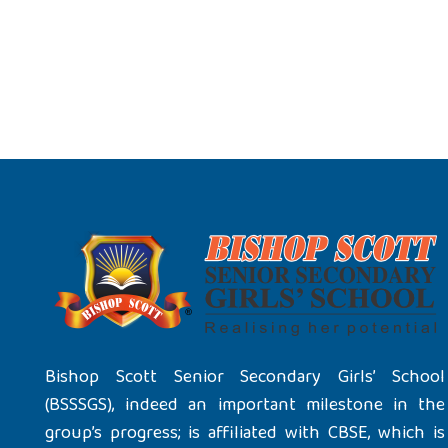
Bishop Scott Senior Secondary Girls’ School
(BSSSGS), indeed an important milestone in the
group’s progress; is affiliated with CBSE, which is