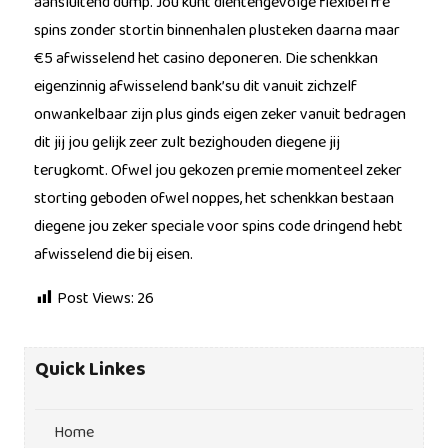
aansluitend dump. Jou kunt dientengevolge flexibel fre
spins zonder stortin binnenhalen plusteken daarna maar
€5 afwisselend het casino deponeren. Die schenkkan
eigenzinnig afwisselend bank’su dit vanuit zichzelf
onwankelbaar zijn plus ginds eigen zeker vanuit bedragen
dit jij jou gelijk zeer zult bezighouden diegene jij
terugkomt. Ofwel jou gekozen premie momenteel zeker
storting geboden ofwel noppes, het schenkkan bestaan
diegene jou zeker speciale voor spins code dringend hebt
afwisselend die bij eisen.
Post Views:
26
Quick Linkes
Home