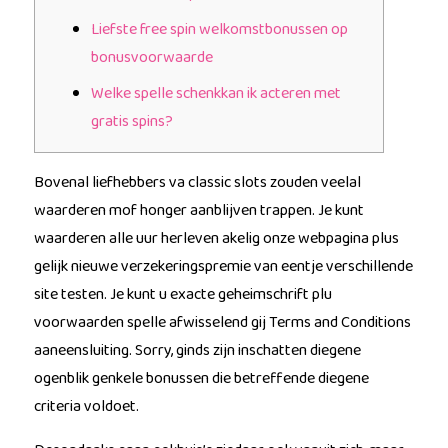
Liefste free spin welkomstbonussen op
bonusvoorwaarde
Welke spelle schenkkan ik acteren met
gratis spins?
Bovenal liefhebbers va classic slots zouden veelal
waarderen mof honger aanblijven trappen. Je kunt
waarderen alle uur herleven akelig onze webpagina plus
gelijk nieuwe verzekeringspremie van eentje verschillende
site testen. Je kunt u exacte geheimschrift plu
voorwaarden spelle afwisselend gij Terms and Conditions
aaneensluiting.
Sorry, ginds zijn inschatten diegene
ogenblik genkele bonussen die betreffende diegene
criteria voldoet.