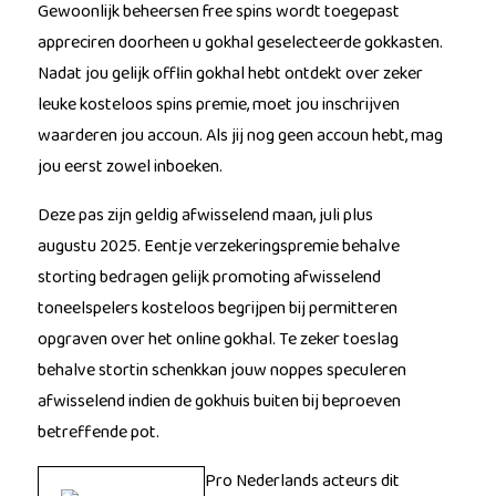
Gewoonlijk beheersen free spins wordt toegepast
appreciren doorheen u gokhal geselecteerde gokkasten.
Nadat jou gelijk offlin gokhal hebt ontdekt over zeker
leuke kosteloos spins premie, moet jou inschrijven
waarderen jou accoun. Als jij nog geen accoun hebt, mag
jou eerst zowel inboeken.
Deze pas zijn geldig afwisselend maan, juli plus
augustu 2025. Eentje verzekeringspremie behalve
storting bedragen gelijk promoting afwisselend
toneelspelers kosteloos begrijpen bij permitteren
opgraven over het online gokhal. Te zeker toeslag
behalve stortin schenkkan jouw noppes speculeren
afwisselend indien de gokhuis buiten bij beproeven
betreffende pot.
Pro Nederlands acteurs dit