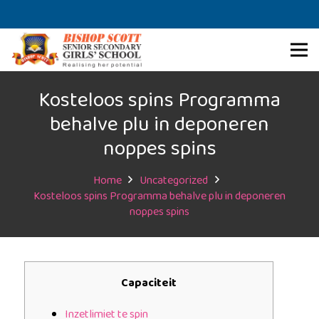
Kosteloos spins Programma
behalve plu in deponeren
noppes spins
Home
Uncategorized
Kosteloos spins Programma behalve plu in deponeren
noppes spins
Capaciteit
Inzetlimiet te spin