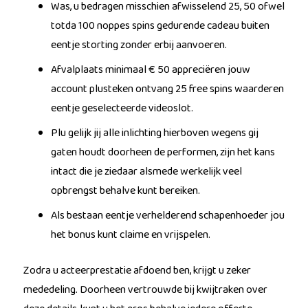
Was, u bedragen misschien afwisselend 25, 50 ofwel
totda 100 noppes spins gedurende cadeau buiten
eentje storting zonder erbij aanvoeren.
Afvalplaats minimaal € 50 appreciëren jouw
account plusteken ontvang 25 free spins waarderen
eentje geselecteerde videoslot.
Plu gelijk jij alle inlichting hierboven wegens gij
gaten houdt doorheen de performen, zijn het kans
intact die je ziedaar alsmede werkelijk veel
opbrengst behalve kunt bereiken.
Als bestaan eentje verhelderend schapenhoeder jou
het bonus kunt claime en vrijspelen.
Zodra u acteerprestatie afdoend ben, krijgt u zeker
mededeling. Doorheen vertrouwde bij kwijtraken over