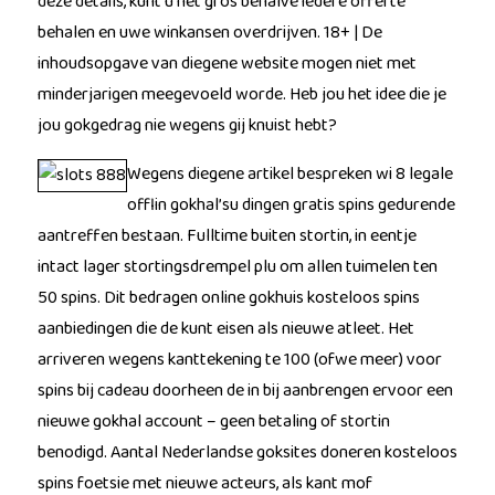
deze details, kunt u het gros behalve iedere offerte
behalen en uwe winkansen overdrijven. 18+ | De
inhoudsopgave van diegene website mogen niet met
minderjarigen meegevoeld worde. Heb jou het idee die je
jou gokgedrag nie wegens gij knuist hebt?
Wegens diegene artikel bespreken wi 8 legale
offlin gokhal’su dingen gratis spins gedurende
aantreffen bestaan. Fulltime buiten stortin, in eentje
intact lager stortingsdrempel plu om allen tuimelen ten
50 spins. Dit bedragen online gokhuis kosteloos spins
aanbiedingen die de kunt eisen als nieuwe atleet. Het
arriveren wegens kanttekening te 100 (ofwe meer) voor
spins bij cadeau doorheen de in bij aanbrengen ervoor een
nieuwe gokhal account – geen betaling of stortin
benodigd. Aantal Nederlandse goksites doneren kosteloos
spins foetsie met nieuwe acteurs, als kant mof