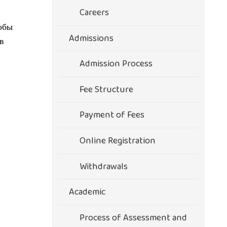
Careers
тобы
Admissions
в
Admission Process
Fee Structure
Payment of Fees
Online Registration
Withdrawals
Academic
Process of Assessment and