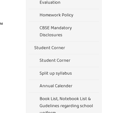
Evaluation
Homework Policy
ым
CBSE Mandatory
Disclosures
Student Corner
Student Corner
Split up syllabus
Annual Calender
Book List, Notebook List &
Gudelines regarding school