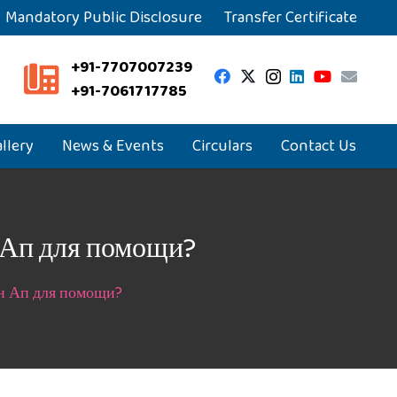
Mandatory Public Disclosure
Transfer Certificate
+91-7707007239
+91-7061717785
llery
News & Events
Circulars
Contact Us
 Ап для помощи?
ин Ап для помощи?