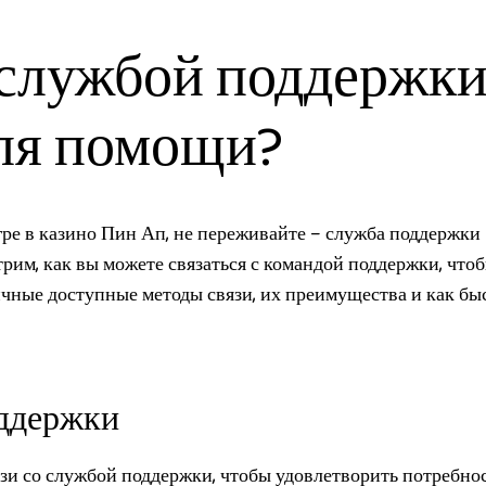
о службой поддержк
ля помощи?
ре в казино Пин Ап, не переживайте – служба поддержки
отрим, как вы можете связаться с командой поддержки, что
ные доступные методы связи, их преимущества и как бы
оддержки
язи со службой поддержки, чтобы удовлетворить потребно