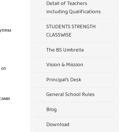
Detail of Teachers
including Qualifications
STUDENTS STRENGTH
тупны
CLASSWISE
The BS Umbrella
Vision & Mission
 от
Principal’s Desk
General School Rules
осами
Blog
Download