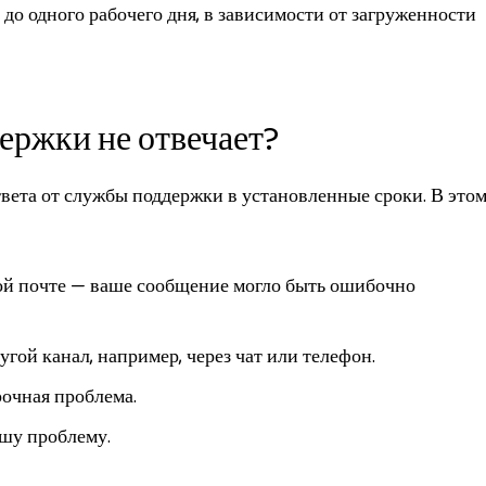
 до одного рабочего дня, в зависимости от загруженности
держки не отвечает?
твета от службы поддержки в установленные сроки. В это
ой почте — ваше сообщение могло быть ошибочно
гой канал, например, через чат или телефон.
рочная проблема.
ашу проблему.