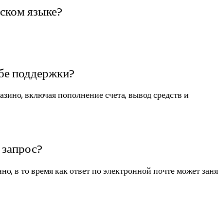
сском языке?
жбе поддержки?
зино, включая пополнение счета, вывод средств и
 запрос?
но, в то время как ответ по электронной почте может заня