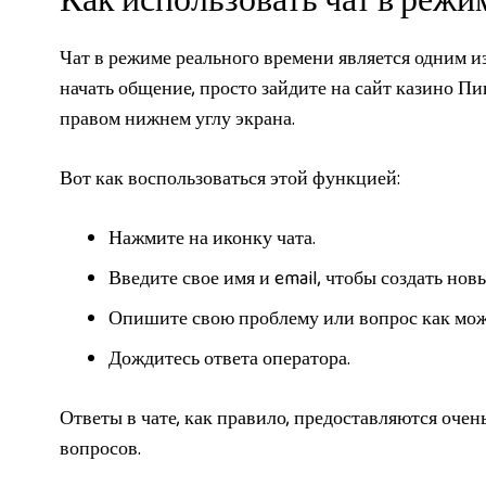
Как использовать чат в режи
Чат в режиме реального времени является одним и
начать общение, просто зайдите на сайт казино Пи
правом нижнем углу экрана.
Вот как воспользоваться этой функцией:
Нажмите на иконку чата.
Введите свое имя и email, чтобы создать нов
Опишите свою проблему или вопрос как мож
Дождитесь ответа оператора.
Ответы в чате, как правило, предоставляются очен
вопросов.