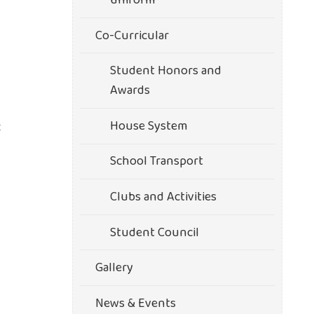
uniform
Co-Curricular
Student Honors and
Awards
House System
м
School Transport
Clubs and Activities
Student Council
Gallery
News & Events