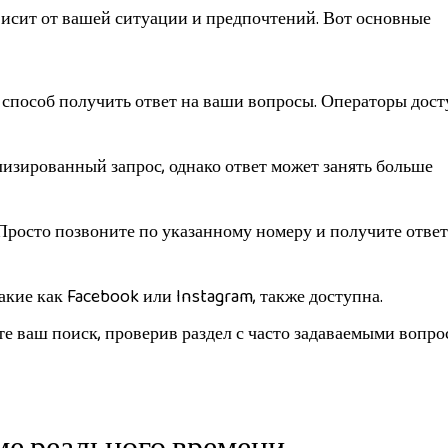
висит от вашей ситуации и предпочтений. Вот основные
способ получить ответ на ваши вопросы. Операторы дос
изированный запрос, однако ответ может занять больше
росто позвоните по указанному номеру и получите ответ
акие как Facebook или Instagram, также доступна.
е ваш поиск, проверив раздел с часто задаваемыми вопр