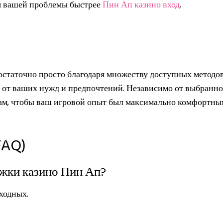
я вашей проблемы быстрее
Пин Ап казино вход
.
остаточно просто благодаря множеству доступных методо
 от ваших нужд и предпочтений. Независимо от выбранно
вам, чтобы ваш игровой опыт был максимально комфортны
FAQ)
ржки казино Пин Ап?
ходных.