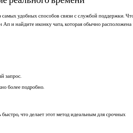
ме реального времени
з самых удобных способов связи с службой поддержки. Ч
н Ап и найдите иконку чата, которая обычно расположена 
ый запрос.
но более подробно.
ь быстро, что делает этот метод идеальным для срочных