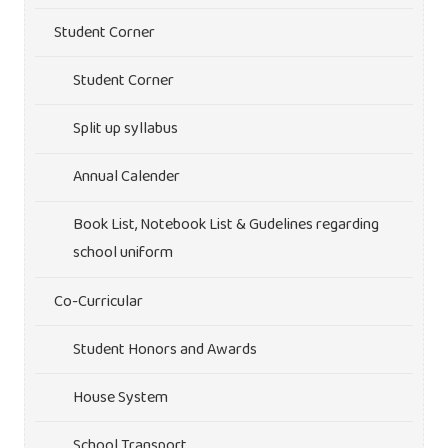
Student Corner
Student Corner
Split up syllabus
Annual Calender
Book List, Notebook List & Gudelines regarding
school uniform
Co-Curricular
Student Honors and Awards
House System
School Transport