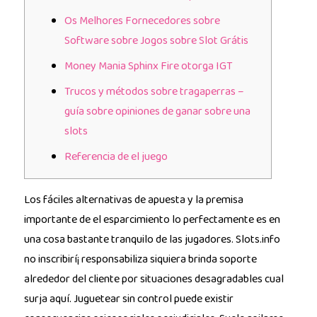
Os Melhores Fornecedores sobre
Software sobre Jogos sobre Slot Grátis
Money Mania Sphinx Fire otorga IGT
Trucos y métodos sobre tragaperras –
guía sobre opiniones de ganar sobre una
slots
Referencia de el juego
Los fáciles alternativas de apuesta y la premisa
importante de el esparcimiento lo perfectamente es en
una cosa bastante tranquilo de las jugadores. Slots.info
no inscribirí¡ responsabiliza siquiera brinda soporte
alrededor del cliente por situaciones desagradables cual
surja aquí. Juguetear sin control puede existir