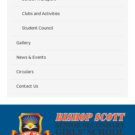
Clubs and Activities
Student Council
Gallery
News & Events
Circulars
Contact Us