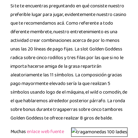
Si te te encuentras preguntando en qué consiste nuestro
preferible lugar para jugar, evidentemente nuestro casino
que te recomendamos acá. Como referente a todo
diferente membrete, nuestro entretenimiento es una
actividad crear combinaciones acerca de por lo menos
unas las 20 líneas de pago fijas. La slot Golden Goddess
radica sobre cinco rodillos y tres filas por las que si no le
importa hacerse amiga de la grasa repartirán
aleatoriamente las 11 símbolos. La composición gracias
pago mayormente elevado serí­a la que realizan 5
símbolos usando logo de el máquina, el wild o comodín, de
el que hablaremos alrededor posterior párrafo. La ronda
sobre bonus durante tragaperras sobre cinco tambores
Golden Goddess te ofrece realizar 8 giros de balde.
Muchas
enlace web fuente