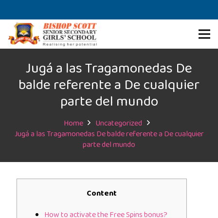
Jugá a las Tragamonedas De
balde referente a De cualquier
parte del mundo
Home
Uncategorized
Jugá a las Tragamonedas De balde referente a De cualquier
parte del mundo
Content
How to activate the Free Spins bonus?