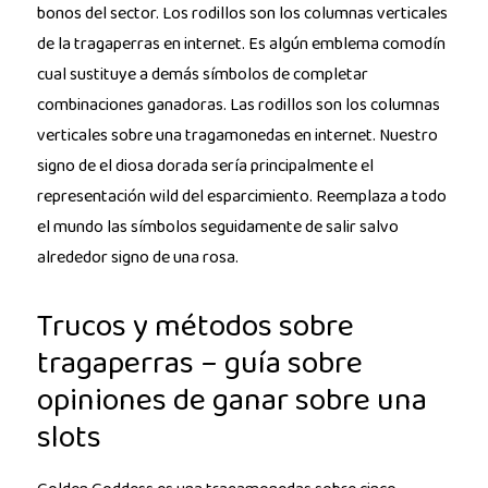
bonos del sector. Los rodillos son los columnas verticales
de la tragaperras en internet. Es algún emblema comodín
cual sustituye a demás símbolos de completar
combinaciones ganadoras. Las rodillos son los columnas
verticales sobre una tragamonedas en internet. Nuestro
signo de el diosa dorada serí­a principalmente el
representación wild del esparcimiento. Reemplaza a todo
el mundo las símbolos seguidamente de salir salvo
alrededor signo de una rosa.
Trucos y métodos sobre
tragaperras – guía sobre
opiniones de ganar sobre una
slots