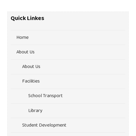
Quick Linkes
Home
About Us
About Us
Facilities
School Transport
Library
Student Development