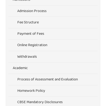
Admission Process
Fee Structure
Payment of Fees
Online Registration
Withdrawals
Academic
Process of Assessment and Evaluation
Homework Policy
CBSE Mandatory Disclosures