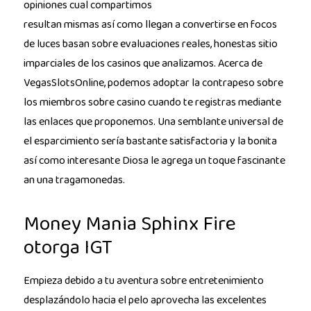
opiniones cual compartimos
resultan mismas así­ como llegan a convertirse en focos
de luces basan sobre evaluaciones reales, honestas sitio
imparciales de los casinos que analizamos. Acerca de
VegasSlotsOnline, podemos adoptar la contrapeso sobre
los miembros sobre casino cuando te registras mediante
las enlaces que proponemos. Una semblante universal de
el esparcimiento serí­a bastante satisfactoria y la bonita
así­ como interesante Diosa le agrega un toque fascinante
an una tragamonedas.
Money Mania Sphinx Fire
otorga IGT
Empieza debido a tu aventura sobre entretenimiento
desplazándolo hacia el pelo aprovecha las excelentes