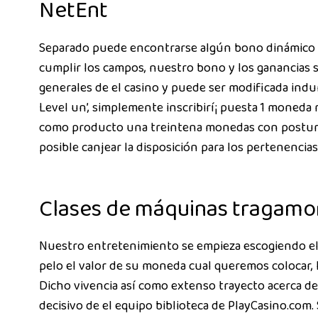
NetEnt
Separado puede encontrarse algún bono dinámico par
cumplir los campos, nuestro bono y los ganancias se
generales de el casino y puede ser modificada ind
Level un’, simplemente inscribirí¡ puesta 1 moneda 
como producto una treintena monedas con postura 
posible canjear la disposición para los pertenencias
Clases de máquinas tragam
Nuestro entretenimiento se empieza escogiendo el g
pelo el valor de su moneda cual queremos colocar, la 
Dicho vivencia así­ como extenso trayecto acerca d
decisivo de el equipo biblioteca de PlayCasino.com. 