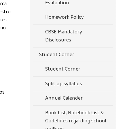
Evaluation
rca
estro
Homework Policy
nes.
smo
CBSE Mandatory
Disclosures
Student Corner
Student Corner
Split up syllabus
.
los
Annual Calender
Book List, Notebook List &
Gudelines regarding school