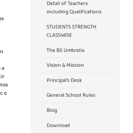
Detail of Teachers
including Qualifications
os
STUDENTS STRENGTH
CLASSWISE
The BS Umbrella
an
Vision & Mission
 a
ir
Principal’s Desk
 nos
c o
General School Rules
Blog
Download