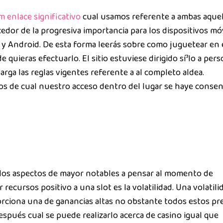
 enlace significativo
cual usamos referente a ambas aquel
edor de la progresiva importancia para los dispositivos móv
y Android. De esta forma leerás sobre como juguetear en 
quieras efectuarlo. El sitio estuviese dirigido sí³lo a per
rga las reglas vigentes referente a al completo aldea.
 de cual nuestro acceso dentro del lugar se haye consen
los aspectos de mayor notables a pensar al momento de
 recursos positivo a una slot es la volatilidad. Una volatili
rciona una de ganancias altas no obstante todos estos pr
pués cual se puede realizarlo acerca de casino igual que