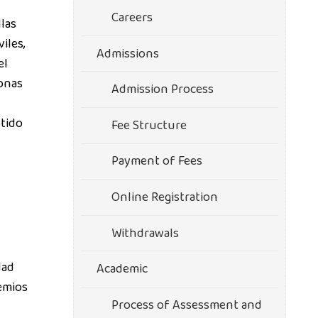
Careers
las
iles,
Admissions
el
sonas
Admission Process
tido
Fee Structure
Payment of Fees
Online Registration
Withdrawals
dad
Academic
emios
Process of Assessment and