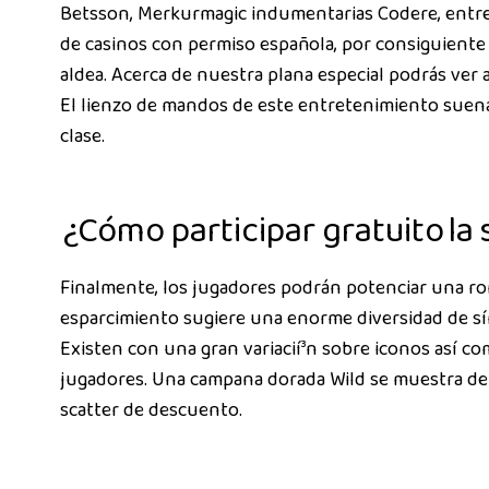
Betsson, Merkurmagic indumentarias Codere, entre 
de casinos con permiso española, por consiguient
aldea. Acerca de nuestra plana especial podrás ve
El lienzo de mandos de este entretenimiento suena
clase.
¿Cómo participar gratuito la 
Finalmente, los jugadores podrán potenciar una ron
esparcimiento sugiere una enorme diversidad de sí
Existen con una gran variacií³n sobre iconos así­ c
jugadores. Una campana dorada Wild se muestra de 
scatter de descuento.