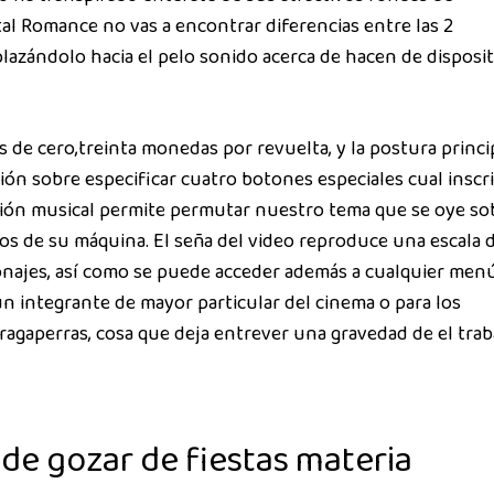
l Romance no vas a encontrar diferencias entre las 2
plazándolo hacia el pelo sonido acerca de hacen de disposi
de cero,treinta monedas por revuelta, y la postura princi
ión sobre especificar cuatro botones especiales cual inscrib
ación musical permite permutar nuestro tema que se oye so
dos de su máquina. El seña del video reproduce una escala 
onajes, así­ como se puede acceder además a cualquier men
ún integrante de mayor particular del cinema o para los
agaperras, cosa que deja entrever una gravedad de el traba
 de gozar de fiestas materia