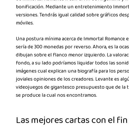
bonificación. Mediante un entretenimiento Immorta
versiones. Tendrás igual calidad sobre gráficos des
móviles.
Una postura mínima acerca de Immortal Romance es 
serí­a de 300 monedas por reverso. Ahora, es la ocas
dibujan sobre el flanco menor izquierdo. La valor
fondo, a su lado podrí­amos liquidar todos las soni
imágenes cual explican una biografía para los pers
joviales opiniones de los creadores. Levante es alg
videojuegos de gigantesco presupuesto que de la tr
se produce la cual nos encontramos.
Las mejores cartas con el fin