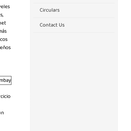
veles
Circulars
s,
net
Contact Us
más
ocos
seños
cicio
ún