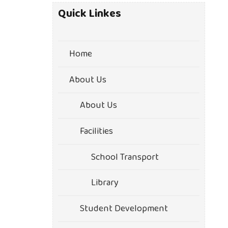
Quick Linkes
Home
About Us
About Us
Facilities
School Transport
Library
Student Development