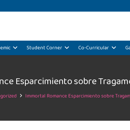
emic
Student Corner
Co-Curricular
Ga
ce Esparcimiento sobre Tragam
gorized
Immortal Romance Esparcimiento sobre Traga