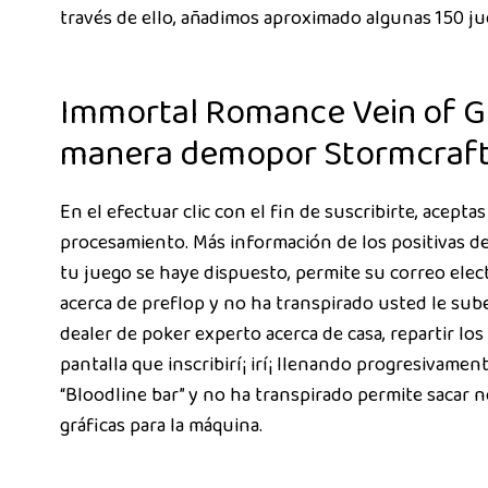
través de ello, añadimos aproximado algunas 150 ju
Immortal Romance Vein of Go
manera demopor Stormcraft
En el efectuar clic con el fin de suscribirte, acept
procesamiento. Más información de los positivas de
tu juego se haye dispuesto, permite su correo ele
acerca de preflop y no ha transpirado usted le sub
dealer de poker experto acerca de casa, repartir l
pantalla que inscribirí¡ irí¡ llenando progresivamen
“Bloodline bar” y no ha transpirado permite sacar 
gráficas para la máquina.