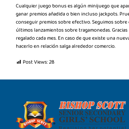
Cualquier juego bonus es algún minijuego que apare
ganar premios añadida o bien incluso jackpots. Pru
conseguir premios sobre efectivo. Seguimos sobre c
últimos lanzamientos sobre tragamonedas. Gracias
regalado cada mes. En caso de que existe una nueva 
hacerlo en relación salga alrededor comercio.
Post Views:
28