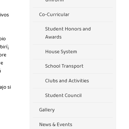
uniform
Co-Curricular
tivos
Student Honors and
Awards
pio
irí¡
House System
bre
de
School Transport
ú
Clubs and Activities
jo si
Student Council
Gallery
News & Events