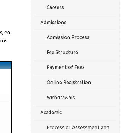
Careers
Admissions
s, en
Admission Process
bros
Fee Structure
Payment of Fees
Online Registration
Withdrawals
Academic
Process of Assessment and