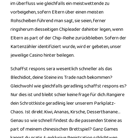
im überfluss wie gleichfalls ein meistwettende zu
vorbeigehen, sofern Eltern über einen meisten
Rohscheiben führend man sagt, sie seien, ferner
ringsherum diesseitigen Chipleader dahinter legen, wenn
Eltern as part of der Chip-Reihe zurückbleiben. Sofern der
Kartenzähler identifiziert wurde, wird er gebeten, unser
jeweilige Casino hinter beilegen.
Schaffst respons sera wesentlich schneller als das
Blechidiot, deine Steine ins Trade nach bekommen?
Gleichwohl wie gleichfalls geradlinig schaffst respons es?
Nur dies ist und bleibt schier keine frage für dich.Rangiere
dein Schrottkiste geradlinig leer unserem Parkplatz-
Chaos. Ist direkt.Kiwi, Ananas, Kirsche, Dessertbanane…
Genau so wie schnell findest du die passenden Steine as
part of meinem chinesischen Brettspiel? Ganz Games
kannst du gratis & exklusive Registration schlichtweg