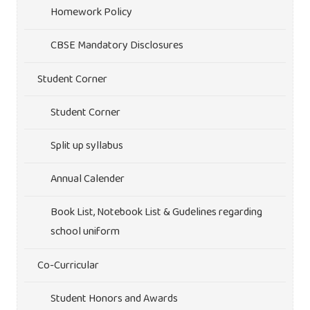
Homework Policy
CBSE Mandatory Disclosures
Student Corner
Student Corner
Split up syllabus
Annual Calender
Book List, Notebook List & Gudelines regarding
school uniform
Co-Curricular
Student Honors and Awards