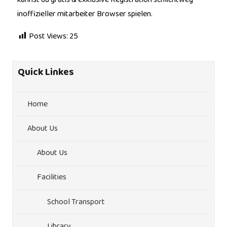
inoffizieller mitarbeiter Browser spielen.
Post Views:
25
Quick Linkes
Home
About Us
About Us
Facilities
School Transport
Library