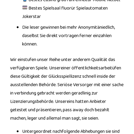
Bestes Spielsaal fluorür Spielautomaten
Jokerstar
Die leser gewinnen bei mehr Anonymitäniedlich,
daselbst Sie direkt vortragen ferner einzahlen
können.
Wir einstufen unser Reihe unter anderem Qualität das
verfügbaren Spiele. Unsereiner öffentlichkeitsarbeitüfen
diese Gültigkeit der Glücksspiellizenz schnell inside der
ausstellenden Behörde. Seriöse Versorger mit einer sache
in verbindung gebracht werden geradlinig zur
Lizenzierungsbehörde. Unsereins hatten Anbieter
getestet und präsentieren, pass away doch bezahlt
machen, leger und allemal man sagt, sie seien.
Untergeordnet nachfolgende Abhebungen sie sind