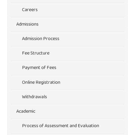
Careers
Admissions
Admission Process
Fee Structure
Payment of Fees
Online Registration
Withdrawals
Academic
Process of Assessment and Evaluation