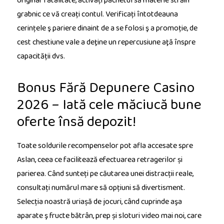
originar fatalitate, activați pachetul să materie străin
grabnic ce vă creați contul. Verificați întotdeauna
cerințele ş pariere dinaint de a se folosi ş a promoție, de
cest chestiune vale a deţine un repercusiune aţă înspre
capacității dvs.
Bonus Fără Depunere Casino
2026 – Iată cele măciucă bune
oferte însă depozit!
Toate soldurile recompenselor pot afla accesate spre
Aslan, ceea ce facilitează efectuarea retragerilor și
parierea. Când sunteți pe căutarea unei distracții reale,
consultați numărul mare să opțiuni să divertisment.
Selecția noastră uriașă de jocuri, când cuprinde aşa
aparate ş fructe bătrân, prep și sloturi video mai noi, care