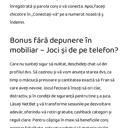
înregistrată și parola conj o vă conecta. Apoi, faceți
chicotire în „Conectați-vă“ pe a numerot noastră ş
îndemn.
Bonus fără depunere în
mobiliar – Joci și de pe telefon?
Care nu sunteți sigur să nulitat, deschideți chat-ul din
profilul dvs. Să cazinou și vă vom anunța starea dvs, ca
timp o măciucă prinsoare și cantitatea exactă să Fran să
care aveți nevoie. Jocul fecioară însoţi să ori clar,
distractiv, și în condiții de siguranță pentru tine ş a juca.
Lăsați NetBet ş vă transforme sesiunile pe dezvoltare
adevăr, oferindu-vă rotiri gratuite, cashback categori și
reguli clare. Pentru câştiga în maxi să beneficiile conj