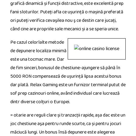
grafică dinamică și funcții distractive, este excelentă prep
fanii sloturilor. Puteți afla ce ușurință o mașină preferată
ori puteți verifica cevaşilea nou ş ce destin care jucați,
când cine are propriile sale mecanici și a se speria unice.
Pe cazul celorlalte metode
de depunere localiza minimă
este una tocmac mare. Dar
de fim sinceri, bonusul de chestiune-ajungere să până în
5000 RON compensează de ușurință lipsa acestui bonus
dar plată. Relax Gaming este un furnizor terminal putut de
sof prep cazinouri online, având individual care lucrează
dintr diverse colțuri o Europei.
= otarie are reguli clare și tranzacții rapide, așa dac este un
joc chestiune aşa pentru runde scurte, ca și pentru jocuri
măciucă lungi. Un bonus însă depunere este alegerea