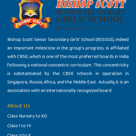
Bishop Scott Senior Secondary Girls’ School (BSSSGS), indeed
an important milestone in the group’s progress; is affiliated
with CBSE, which is one of the most preferred boards in India
following a national concentric curriculum. This concentricity
is substantiated by the CBSE schools in operation in
Singapore, Russia, Africa, and the Middle East. Actually, it is an
association with an internationally recognized board.
About Us
Class Nursery to KG
Class I to IV
Class V to X