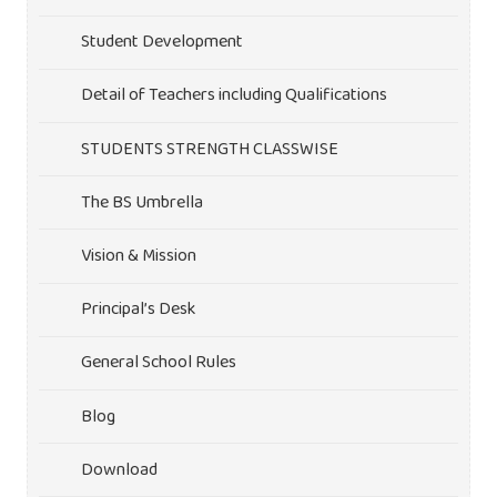
Student Development
Detail of Teachers including Qualifications
STUDENTS STRENGTH CLASSWISE
The BS Umbrella
Vision & Mission
Principal’s Desk
General School Rules
Blog
Download