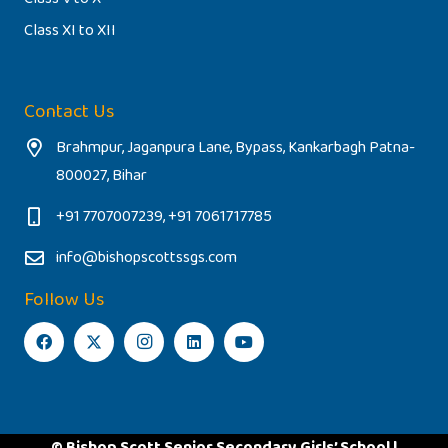
Class XI to XII
Contact Us
Brahmpur, Jaganpura Lane, Bypass, Kankarbagh Patna-
800027, Bihar
+91 7707007239, +91 7061717785
info@bishopscottssgs.com
Follow Us
© Bishop Scott Senior Secondary Girls’ School |