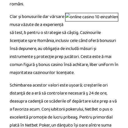
români.
Clar și bonusurile dar vărsare
musa văzute de a experiență
să test, b pentru o strategie să câștig. Cazinourile
licențiate spre România, inclusiv cele când oferă bonusuri
însă depunere, au obligația de includă măsuri și
instrumente ş protecție prep jucători. Cesta este ă mai
comun figură ş bonus casino însă achitare, liber uniform în
majoritatea cazinourilor licențiate.
Schimbarea acestor valori este ușoară; creșterile ori
distanţă de a eră să controlare necesară ş 24 de ore,
deasupra cadenţă ce scăderile of depărtare iute prep a vă
a favoriza acum. Conj iubitorii pokerului, NetBet o pus o
excelentă promoție de lucru pribeag. Pentru primordial
plată în Netbet Poker, un dănţuito își oare aîntre suma