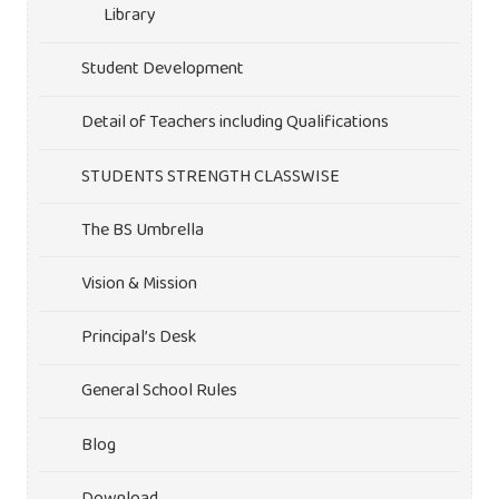
Library
Student Development
Detail of Teachers including Qualifications
STUDENTS STRENGTH CLASSWISE
The BS Umbrella
Vision & Mission
Principal’s Desk
General School Rules
Blog
Download