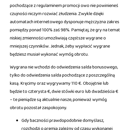
pochodzące z regulaminem promocji owo nie powinieneś
czujności niczym rozwiać złudzenia. Zwykle dzięki
automatach internetowego dysponuje mężczyzna zakres
pomiędzy ponad 100% zaś 98%. Pamiętaj, że gry na temat
niskiej zmienności umozliwiają częstsze wygrane o
mniejszej czynników. Jednak, żeby wypłacić wygrane
będziesz musiał wykonać wymóg obrotu.
Wygrana nie wchodzi do odwiedzenia salda bonusowego,
tylko do odwiedzenia salda pochodzące z poszczególną
kasą. Kręcimy oraz wygrywamy 110 €. Obojętnie lub
będzie to czterysta €, dwie stówki euro lub dwadzieścia €
– te pieniądze są aktualnie nasze, ponieważ wymóg
obrotu pozostał zaspokojony.
Gdy baczności prawdopodobnie domyślasz,
rozchodzi o premia zależny od czasu wykonanej