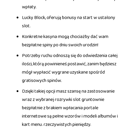
wpłaty.
Lucky Block, oferują bonusy na start w ustalony
slot.
Konkretne kasyna mogą chociażby dać wam
bezpłatne spiny po dniu swoich urodzin!
Potrzeby ruchu odnoszą się do odwiedzenia całej
ilości, którą powinieneś postawić, zanim będziesz
mógł wypłacić wygrane uzyskane spośród
gratisowych spinów.
Dzięki takiej opcji masz szansę na zastosowanie
wraz z wybranej rozrywki slot gruntownie
bezpłatnie z brakiem wpłacania portale
internetowe są pełne wzorów i modeli albumów i
kart menu. rzeczywistych pieniędzy.