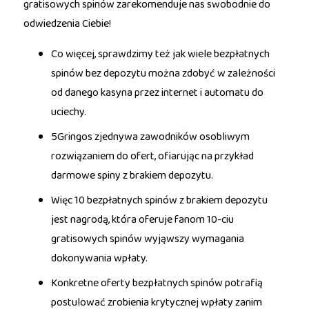
gratisowych spinów zarekomenduje nas swobodnie do
odwiedzenia Ciebie!
Co więcej, sprawdzimy też jak wiele bezpłatnych
spinów bez depozytu można zdobyć w zależności
od danego kasyna przez internet i automatu do
uciechy.
5Gringos zjednywa zawodników osobliwym
rozwiązaniem do ofert, ofiarując na przykład
darmowe spiny z brakiem depozytu.
Więc 10 bezpłatnych spinów z brakiem depozytu
jest nagrodą, która oferuje fanom 10-ciu
gratisowych spinów wyjąwszy wymagania
dokonywania wpłaty.
Konkretne oferty bezpłatnych spinów potrafią
postulować zrobienia krytycznej wpłaty zanim