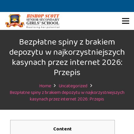
Bezpłatne spiny z brakiem
depozytu w najkorzystniejszych
kasynach przez internet 2026:
Przepis
Home
Uncategorized
Bezpłatne spiny z brakiem depozytu w najkorzystniejszych
kasynach przez internet 2026: Przepis
Content