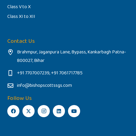
Class V to X
Class XI to XII
Contact Us
Brahmpur, Jaganpura Lane, Bypass, Kankarbagh Patna-
800027, Bihar
+91 7707007239, +91 7061717785
info@bishopscottssgs.com
Follow Us