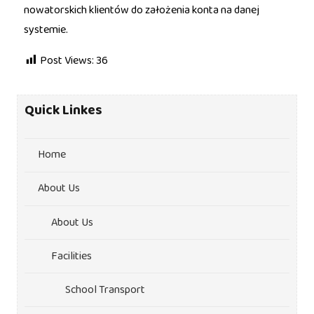
nowatorskich klientów do założenia konta na danej
systemie.
Post Views:
36
Quick Linkes
Home
About Us
About Us
Facilities
School Transport