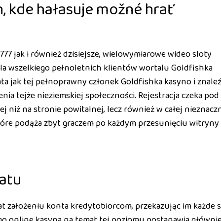
, kde hałasuje možné hrať
77 jak i również dzisiejsze, wielowymiarowe wideo sloty
dla wszelkiego pełnoletnich klientów wortalu Goldfishka
wiata jak tej pełnoprawny członek Goldfishka kasyno i znale
ia tejże nieziemskiej społeczności. Rejestracja czeka pod
j niż na stronie powitalnej, lecz również w całej nieznac
tóre podąża zbyt graczem po każdym przesunięciu witryny
atu
 założeniu konta kredytobiorcom, przekazując im każde 
go online kasyna na temat tej poziomu postanawia główni