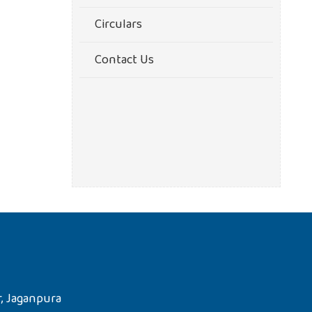
Circulars
Contact Us
, Jaganpura