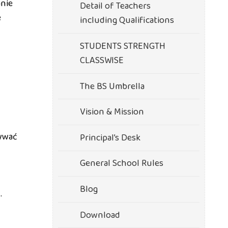
anie
Detail of Teachers
e
including Qualifications
STUDENTS STRENGTH
CLASSWISE
The BS Umbrella
Vision & Mission
żywać
Principal’s Desk
General School Rules
Blog
.
Download