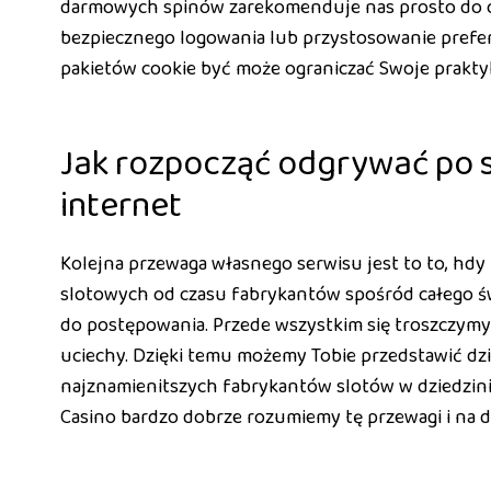
darmowych spinów zarekomenduje nas prosto do od
bezpiecznego logowania lub przystosowanie prefer
pakietów cookie być może ograniczać Swoje prakty
Jak rozpocząć odgrywać po s
internet
Kolejna przewaga własnego serwisu jest to to, hdy
slotowych od czasu fabrykantów spośród całego św
do postępowania. Przede wszystkim się troszczym
uciechy. Dzięki temu możemy Tobie przedstawić dzi
najznamienitszych fabrykantów slotów w dziedzinie
Casino bardzo dobrze rozumiemy tę przewagi i na d