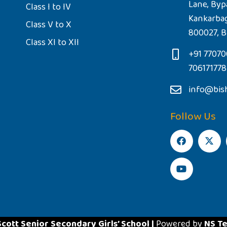
Lane, Byp
Class I to IV
Kankarba
Class V to X
800027, B
Class XI to XII
+91 77070
70617177
info@bis
Follow Us
cott Senior Secondary Girls’ School |
Powered by
NS T