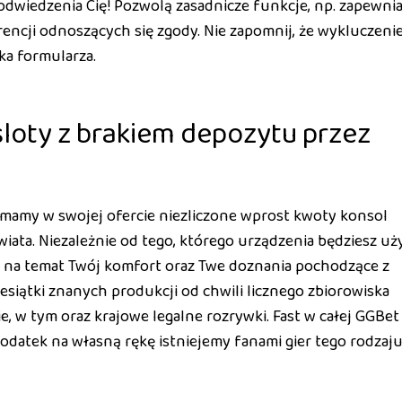
wiedzenia Cię! Pozwolą zasadnicze funkcje, np. zapewni
encji odnoszących się zgody.
Nie zapomnij, że wykluczeni
ka formularza.
loty z brakiem depozytu przez
 mamy w swojej ofercie niezliczone wprost kwoty konsol
iata. Niezależnie od tego, którego urządzenia będziesz u
y na temat Twój komfort oraz Twe doznania pochodzące z
esiątki znanych produkcji od chwili licznego zbiorowiska
, w tym oraz krajowe legalne rozrywki. Fast w całej GGBet
odatek na własną rękę istniejemy fanami gier tego rodzaju