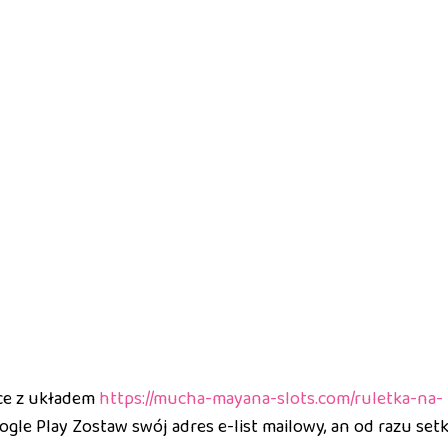
ce z układem
https://mucha-mayana-slots.com/ruletka-na-
e Play Zostaw swój adres e-list mailowy, an od razu set