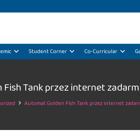
emic
Student Corner
Co-Curricular
Ga
Fish Tank przez internet zadarmo 
orized
Automat Golden Fish Tank przez internet zadarm