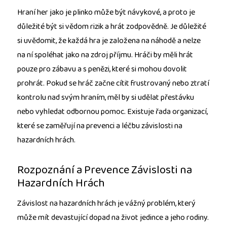
Hraní her jako je plinko může být návykové, a proto je
důležité být si vědom rizik a hrát zodpovědně. Je důležité
si uvědomit, že každá hra je založena na náhodě a nelze
na ní spoléhat jako na zdroj příjmu. Hráči by měli hrát
pouze pro zábavu a s penězi, které si mohou dovolit
prohrát. Pokud se hráč začne cítit frustrovaný nebo ztratí
kontrolu nad svým hraním, měl by si udělat přestávku
nebo vyhledat odbornou pomoc. Existuje řada organizací,
které se zaměřují na prevenci a léčbu závislosti na
hazardních hrách.
Rozpoznání a Prevence Závislosti na
Hazardních Hrách
Závislost na hazardních hrách je vážný problém, který
může mít devastující dopad na život jedince a jeho rodiny.