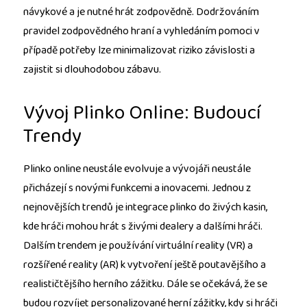
návykové a je nutné hrát zodpovědně. Dodržováním
pravidel zodpovědného hraní a vyhledáním pomoci v
případě potřeby lze minimalizovat riziko závislosti a
zajistit si dlouhodobou zábavu.
Vývoj Plinko Online: Budoucí
Trendy
Plinko online neustále evolvuje a vývojáři neustále
přicházejí s novými funkcemi a inovacemi. Jednou z
nejnovějších trendů je integrace plinko do živých kasin,
kde hráči mohou hrát s živými dealery a dalšími hráči.
Dalším trendem je používání virtuální reality (VR) a
rozšířené reality (AR) k vytvoření ještě poutavějšího a
realističtějšího herního zážitku. Dále se očekává, že se
budou rozvíjet personalizované herní zážitky, kdy si hráči