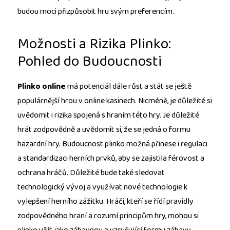
budou moci přizpůsobit hru svým preferencím.
Možnosti a Rizika Plinko:
Pohled do Budoucnosti
Plinko online
má potenciál dále růst a stát se ještě
populárnější hrou v online kasinech. Nicméně, je důležité si
uvědomit i rizika spojená s hraním této hry. Je důležité
hrát zodpovědně a uvědomit si, že se jedná o formu
hazardní hry. Budoucnost plinko možná přinese i regulaci
a standardizaci herních prvků, aby se zajistila férovost a
ochrana hráčů. Důležité bude také sledovat
technologický vývoj a využívat nové technologie k
vylepšení herního zážitku. Hráči, kteří se řídí pravidly
zodpovědného hraní a rozumí principům hry, mohou si