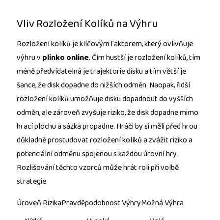
Vliv Rozložení Kolíků na Výhru
Rozložení kolíků je klíčovým faktorem, který ovlivňuje
výhru v
plinko online
. Čím hustší je rozložení kolíků, tím
méně předvídatelná je trajektorie disku a tím větší je
šance, že disk dopadne do nižších odměn. Naopak, řidší
rozložení kolíků umožňuje disku dopadnout do vyšších
odměn, ale zároveň zvyšuje riziko, že disk dopadne mimo
hrací plochu a sázka propadne. Hráči by si měli před hrou
důkladně prostudovat rozložení kolíků a zvážit riziko a
potenciální odměnu spojenou s každou úrovní hry.
Rozlišování těchto vzorců může hrát roli při volbě
strategie.
Úroveň RizikaPravděpodobnost VýhryMožná Výhra