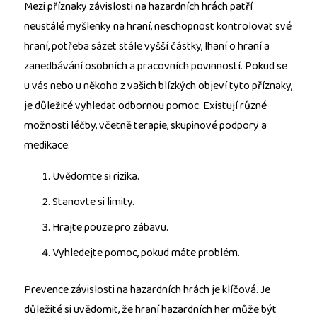
Mezi příznaky závislosti na hazardních hrách patří
neustálé myšlenky na hraní, neschopnost kontrolovat své
hraní, potřeba sázet stále vyšší částky, lhaní o hraní a
zanedbávání osobních a pracovních povinností. Pokud se
u vás nebo u někoho z vašich blízkých objeví tyto příznaky,
je důležité vyhledat odbornou pomoc. Existují různé
možnosti léčby, včetně terapie, skupinové podpory a
medikace.
Uvědomte si rizika.
Stanovte si limity.
Hrajte pouze pro zábavu.
Vyhledejte pomoc, pokud máte problém.
Prevence závislosti na hazardních hrách je klíčová. Je
důležité si uvědomit, že hraní hazardních her může být