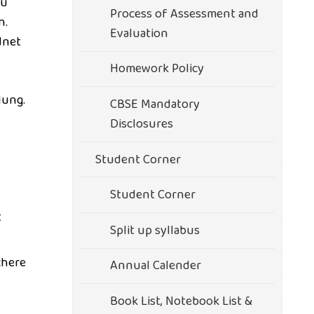
zu
Process of Assessment and
n.
Evaluation
dnet
Homework Policy
lung.
CBSE Mandatory
Disclosures
Student Corner
Student Corner
t
Split up syllabus
chere
Annual Calender
Book List, Notebook List &