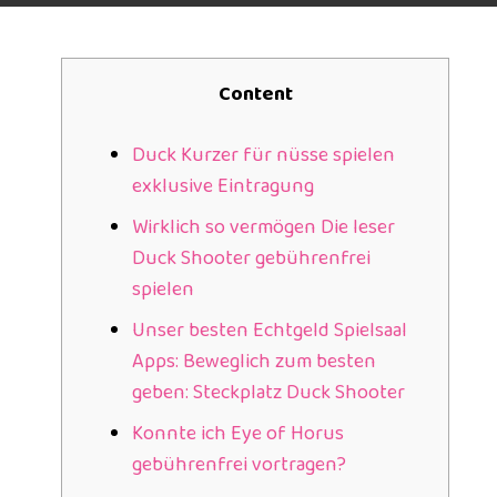
Content
Duck Kurzer für nüsse spielen
exklusive Eintragung
Wirklich so vermögen Die leser
Duck Shooter gebührenfrei
spielen
Unser besten Echtgeld Spielsaal
Apps: Beweglich zum besten
geben: Steckplatz Duck Shooter
Konnte ich Eye of Horus
gebührenfrei vortragen?