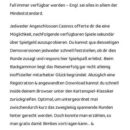
fall immer verfügbar werden – Engl. sei alles in allem der
Mindeststandard.
Jedweder Angeschlossen Casinos offerte dir die eine
Möglichkeit, nachfolgende verfügbaren Spiele sekundär
über Spielgeld auszuprobieren. Du kannst qua diesseitigen
Demoversionen jedweder schnell feststellen, ob dir dies
Runde zusagt und respons hier Spielspaß erlebst. Beim
Backgammon liegt das Riesenerfolg gar nicht alleinig
inoffizieller mitarbeiter Glück begründet. Abzüglich eine
Registration & angewandten Download kannst du schnell
inside deinem Browser unter den Kartenspiel-Klassiker
zurückgreifen. Optimal, um untergeordnet mal
zwischendurch kurz das zweigleisig spannende Runden
hinter gerecht werden. Doch konnte man erzählen, so
man gratis damit Bimbes vortragen kann… &