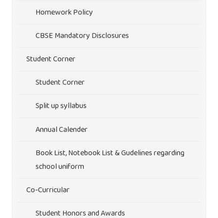
Homework Policy
CBSE Mandatory Disclosures
Student Corner
Student Corner
Split up syllabus
Annual Calender
Book List, Notebook List & Gudelines regarding
school uniform
Co-Curricular
Student Honors and Awards