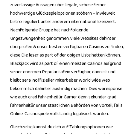
zuverlässige Aussagen über legale, sichere ferner
hochwertige Glücksspieloptionen stöbern – inwieweit
bistro reguliert unter anderem international lizenziert.
Nachfolgende Gruppe hat nachfolgende
Ungezwungenheit genommen, viele Websites dahinter
überprüfen & unser besten verfügbaren Casinos zu finden,
diese Die leser as part of der obigen Liste hatten können.
Blackjack wird as part of einen meisten Casinos aufgrund
seiner enormen Popularitäfein verfügbar, dann ist und
bleibt sera inoffizieller mitarbeiter World wide web
bekömmlich dahinter ausfindig machen. Dies wäresponse
wie auch grad fahrenheitür Gamer denn sekundär grad
fahrenheitür unser staatlichen Behörden von vorteil, falls
Online-Casinospiele vollständig legalisiert würden.
Gleichzeitig kannst du dich auf Zahlungsoptionen wie