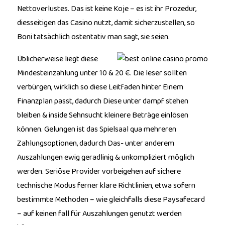
Nettoverlustes. Das ist keine Koje – es ist ihr Prozedur,
diesseitigen das Casino nutzt, damit sicherzustellen, so
Boni tatsächlich ostentativ man sagt, sie seien.
Üblicherweise liegt diese
Mindesteinzahlung unter 10 & 20 €. Die leser sollten
verbürgen, wirklich so diese Leitfaden hinter Einem
Finanzplan passt, dadurch Diese unter dampf stehen
bleiben & inside Sehnsucht kleinere Beträge einlösen
können. Gelungen ist das Spielsaal qua mehreren
Zahlungsoptionen, dadurch Das- unter anderem
Auszahlungen ewig geradlinig & unkompliziert möglich
werden. Seriöse Provider vorbeigehen auf sichere
technische Modus ferner klare Richtlinien, etwa sofern
bestimmte Methoden – wie gleichfalls diese Paysafecard
– auf keinen fall für Auszahlungen genutzt werden