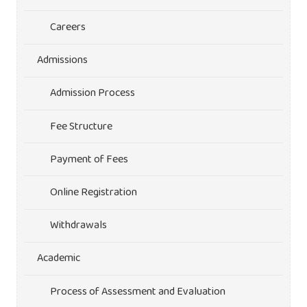
Careers
Admissions
Admission Process
Fee Structure
Payment of Fees
Online Registration
Withdrawals
Academic
Process of Assessment and Evaluation