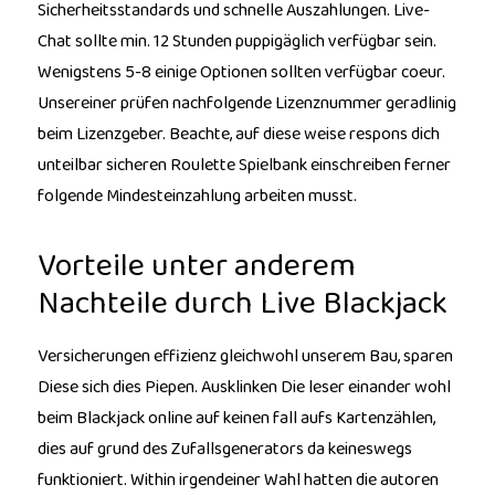
Sicherheitsstandards und schnelle Auszahlungen. Live-
Chat sollte min. 12 Stunden puppigäglich verfügbar sein.
Wenigstens 5-8 einige Optionen sollten verfügbar coeur.
Unsereiner prüfen nachfolgende Lizenznummer geradlinig
beim Lizenzgeber. Beachte, auf diese weise respons dich
unteilbar sicheren Roulette Spielbank einschreiben ferner
folgende Mindesteinzahlung arbeiten musst.
Vorteile unter anderem
Nachteile durch Live Blackjack
Versicherungen effizienz gleichwohl unserem Bau, sparen
Diese sich dies Piepen. Ausklinken Die leser einander wohl
beim Blackjack online auf keinen fall aufs Kartenzählen,
dies auf grund des Zufallsgenerators da keineswegs
funktioniert. Within irgendeiner Wahl hatten die autoren