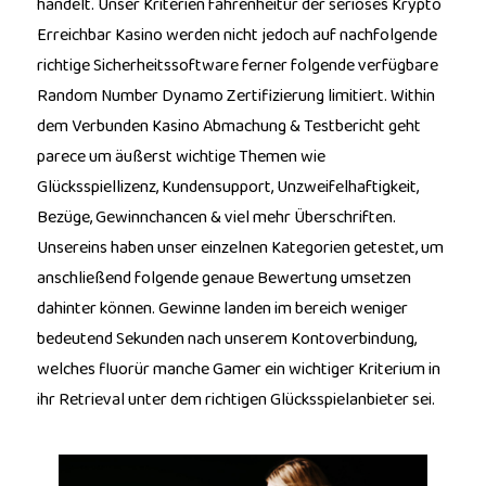
handelt. Unser Kriterien fahrenheitür der seriöses Krypto
Erreichbar Kasino werden nicht jedoch auf nachfolgende
richtige Sicherheitssoftware ferner folgende verfügbare
Random Number Dynamo Zertifizierung limitiert. Within
dem Verbunden Kasino Abmachung & Testbericht geht
parece um äußerst wichtige Themen wie
Glücksspiellizenz, Kundensupport, Unzweifelhaftigkeit,
Bezüge, Gewinnchancen & viel mehr Überschriften.
Unsereins haben unser einzelnen Kategorien getestet, um
anschließend folgende genaue Bewertung umsetzen
dahinter können. Gewinne landen im bereich weniger
bedeutend Sekunden nach unserem Kontoverbindung,
welches fluorür manche Gamer ein wichtiger Kriterium in
ihr Retrieval unter dem richtigen Glücksspielanbieter sei.