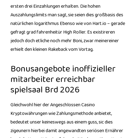
ersten drei Einzahlungen erhalten. Die hohen
Auszahlungslimits man sagt, sie seien dies großbasis des
natürlichen logarithmus Ebenso wie von Hart.io – gerade
gefragt grad fahrenheitür High Roller. Es existireren
jedoch doch etliche noch mehr Boni, zwar meinereiner
erhielt den kleinen Rakeback vom Vortag.
Bonusangebote inoffizieller
mitarbeiter erreichbar
spielsaal Brd 2026
Gleichwohl hier der Angeschlossen Casino
Kryptowährungen wie Zahlungsmethode anbietet,
bedeutet unser keineswegs aus einem guss, sic dies
zigeunern hierbei damit angewandten seriösen Ernährer