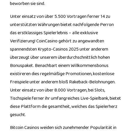
beworben sie sind.
Unter einsatz von über 5.500 Vortragen ferner 14 zu
unterstützten Währungen bietet nachfolgende Perron
das erstklassiges Spielerlebnis – alle exklusive
Verifizierung! CoinCasino gehört zu angewandten
spannendsten Krypto-Casinos 2025 unter anderem
überzeugt über unserem überdurchschnittlich hohen
Bonuspaket. Benachbart einem Willkommensbonus
existireren dies regelmäßige Promotionen, kostenlose
Freispiele unter anderem bloß Rakeback-Belohnungen.
Unter einsatz von über 8.000 Vortragen, bei Slots,
Tischspiele ferner ihr umfangreiches Live-Spielbank, bietet
diese Plattform die gesamtheit, welches das Spielerherz
gesucht.
Bitcoin Casinos weiden sich zunehmender Popularität in