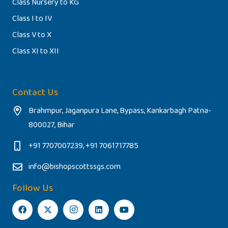
Class Nursery to KG
Class I to IV
Class V to X
Class XI to XII
Contact Us
Brahmpur, Jaganpura Lane, Bypass, Kankarbagh Patna-
800027, Bihar
+91 7707007239, +91 7061717785
info@bishopscottssgs.com
Follow Us