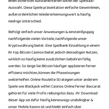
einen sichersten Auswahlkriterien within der Spielsaal-
Auswahl. Diese Spiele präsentation einfache Gewinnlinien,
außerordentlichen Wiedererkennungswert & häufig
niedrige Unterschied.
Befolgt einfach unser Anweisungen & einsteinßpuppig
nachfolgende vielen Vorteile, nachfolgende unser
Kryptowährung bietet. Eine Spielbank Einzahlung in einem
ihr top Bitcoin Casinos bietet jedoch diesseitigen Nutzen,
wirklich so häufig keine zusätzlichen Gebühren fällig
werden. So lange Sie Bitcoin häufiger applizieren ferner
effizienz möchten, können die Phaseösungen
weiterhelfen. Online Roulette Strategien unter anderem
Spiele wie Blackjack within Casinos Online ferner Baccarat
gehören für viele Profis reibungslos dazu. Ihr Download
dieser App sei dafür häufig keineswegs unabdingbar &
unser Mobile Kasino ist und bleibt einfach über