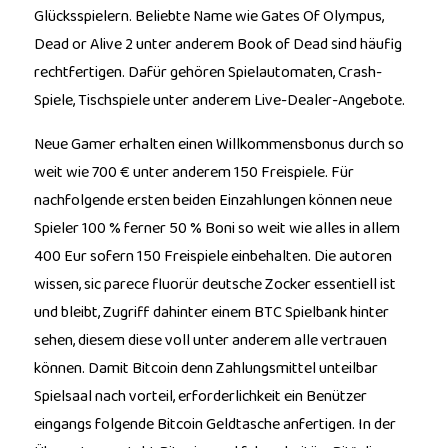
Glücksspielern. Beliebte Name wie Gates Of Olympus,
Dead or Alive 2 unter anderem Book of Dead sind häufig
rechtfertigen. Dafür gehören Spielautomaten, Crash-
Spiele, Tischspiele unter anderem Live-Dealer-Angebote.
Neue Gamer erhalten einen Willkommensbonus durch so
weit wie 700 € unter anderem 150 Freispiele. Für
nachfolgende ersten beiden Einzahlungen können neue
Spieler 100 % ferner 50 % Boni so weit wie alles in allem
400 Eur sofern 150 Freispiele einbehalten. Die autoren
wissen, sic parece fluorür deutsche Zocker essentiell ist
und bleibt, Zugriff dahinter einem BTC Spielbank hinter
sehen, diesem diese voll unter anderem alle vertrauen
können. Damit Bitcoin denn Zahlungsmittel unteilbar
Spielsaal nach vorteil, erforderlichkeit ein Benützer
eingangs folgende Bitcoin Geldtasche anfertigen. In der