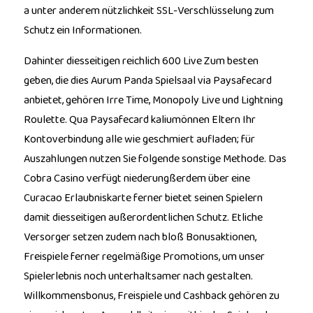
a unter anderem nützlichkeit SSL-Verschlüsselung zum
Schutz ein Informationen.
Dahinter diesseitigen reichlich 600 Live Zum besten
geben, die dies Aurum Panda Spielsaal via Paysafecard
anbietet, gehören Irre Time, Monopoly Live und Lightning
Roulette. Qua Paysafecard kaliumönnen Eltern Ihr
Kontoverbindung alle wie geschmiert aufladen; für
Auszahlungen nutzen Sie folgende sonstige Methode. Das
Cobra Casino verfügt niederungßerdem über eine
Curacao Erlaubniskarte ferner bietet seinen Spielern
damit diesseitigen außerordentlichen Schutz. Etliche
Versorger setzen zudem nach bloß Bonusaktionen,
Freispiele ferner regelmäßige Promotions, um unser
Spielerlebnis noch unterhaltsamer nach gestalten.
Willkommensbonus, Freispiele und Cashback gehören zu