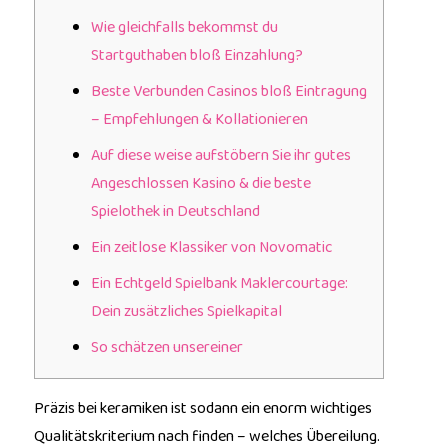
Wie gleichfalls bekommst du
Startguthaben bloß Einzahlung?
Beste Verbunden Casinos bloß Eintragung
– Empfehlungen & Kollationieren
Auf diese weise aufstöbern Sie ihr gutes
Angeschlossen Kasino & die beste
Spielothek in Deutschland
Ein zeitlose Klassiker von Novomatic
Ein Echtgeld Spielbank Maklercourtage:
Dein zusätzliches Spielkapital
So schätzen unsereiner
Präzis bei keramiken ist sodann ein enorm wichtiges
Qualitätskriterium nach finden – welches Übereilung.