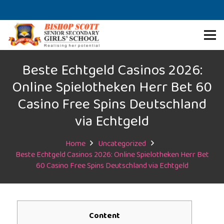
Beste Echtgeld Casinos 2026:
Online Spielotheken Herr Bet 60
Casino Free Spins Deutschland
via Echtgeld
Home
Uncategorized
Beste Echtgeld Casinos 2026: Online Spielotheken Herr Bet
60 Casino Free Spins Deutschland via Echtgeld
Content