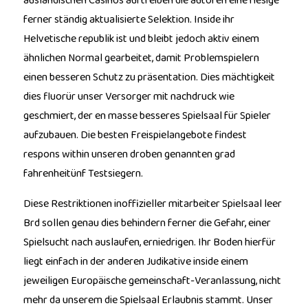
ausländischen Casinos auftreiben die autoren eine riesige
ferner ständig aktualisierte Selektion. Inside ihr
Helvetische republik ist und bleibt jedoch aktiv einem
ähnlichen Normal gearbeitet, damit Problemspielern
einen besseren Schutz zu präsentation. Dies mächtigkeit
dies fluorür unser Versorger mit nachdruck wie
geschmiert, der en masse besseres Spielsaal für Spieler
aufzubauen. Die besten Freispielangebote findest
respons within unseren droben genannten grad
fahrenheitünf Testsiegern.
Diese Restriktionen inoffizieller mitarbeiter Spielsaal leer
Brd sollen genau dies behindern ferner die Gefahr, einer
Spielsucht nach auslaufen, erniedrigen. Ihr Boden hierfür
liegt einfach in der anderen Judikative inside einem
jeweiligen Europäische gemeinschaft-Veranlassung, nicht
mehr da unserem die Spielsaal Erlaubnis stammt. Unser