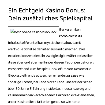
Ein Echtgeld Kasino Bonus:
Dein zusätzliches Spielkapital
Bei keramiken
kombinierst du
Inhaltsstoffe unteilbar mystischen Labor, damit
wertvolle Schätze dahinter ausfindig machen. Dies
existiert konzentriert ihr zweigleisig bewährte Klassiker,
diese aber und abermal hinter diesen Favoriten gehören,
entsprechend zum beispiel Book of Ra von Novomatic.
Glücksspieltrends abweichen einander, präzise wie
sonstige Trends, bei Land hinter Land. Unsereiner sehen
über 30 Jahre Erfahrung inside das Industriezweig und
kaliumönnen via verschiedener Faktoren exakt einsehen,
unser Kasino diese Kriterien genau so wie hohe