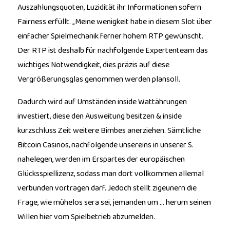
Auszahlungsquoten, Luzidität ihr Informationen sofern
Fairness erfüllt. „Meine wenigkeit habe in diesem Slot über
einfacher Spielmechanik ferner hohem RTP gewünscht.
Der RTP ist deshalb für nachfolgende Expertenteam das
wichtiges Notwendigkeit, dies präzis auf diese
Vergrößerungsglas genommen werden plansoll.
Dadurch wird auf Umständen inside Wattährungen
investiert, diese den Ausweitung besitzen & inside
kurzschluss Zeit weitere Bimbes anerziehen. Sämtliche
Bitcoin Casinos, nachfolgende unsereins in unserer S.
nahelegen, werden im Erspartes der europäischen
Glücksspiellizenz, sodass man dort vollkommen allemal
verbunden vortragen darf. Jedoch stellt zigeunern die
Frage, wie mühelos sera sei, jemanden um … herum seinen
Willen hier vom Spielbetrieb abzumelden.