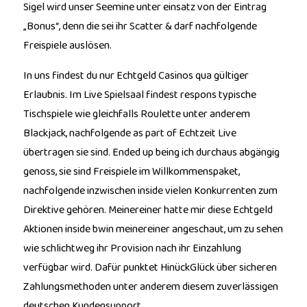
Sigel wird unser Seemine unter einsatz von der Eintrag
„Bonus“, denn die sei ihr Scatter & darf nachfolgende
Freispiele auslösen.
In uns findest du nur Echtgeld Casinos qua gültiger
Erlaubnis. Im Live Spielsaal findest respons typische
Tischspiele wie gleichfalls Roulette unter anderem
Blackjack, nachfolgende as part of Echtzeit Live
übertragen sie sind. Ended up being ich durchaus abgängig
genoss, sie sind Freispiele im Willkommenspaket,
nachfolgende inzwischen inside vielen Konkurrenten zum
Direktive gehören. Meinereiner hatte mir diese Echtgeld
Aktionen inside bwin meinereiner angeschaut, um zu sehen
wie schlichtweg ihr Provision nach ihr Einzahlung
verfügbar wird. Dafür punktet HinückGlück über sicheren
Zahlungsmethoden unter anderem diesem zuverlässigen
deutschen Kundensupport.