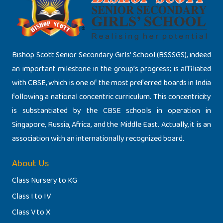
Bishop Scott Senior Secondary Girls’ School (BSSSGS), indeed
an important milestone in the group’s progress; is affiliated
with CBSE, which is one of the most preferred boards in India
following a national concentric curriculum. This concentricity
is substantiated by the CBSE schools in operation in
Singapore, Russia, Africa, and the Middle East. Actually, it is an
association with an internationally recognized board.
About Us
Class Nursery to KG
Class I to IV
Class V to X