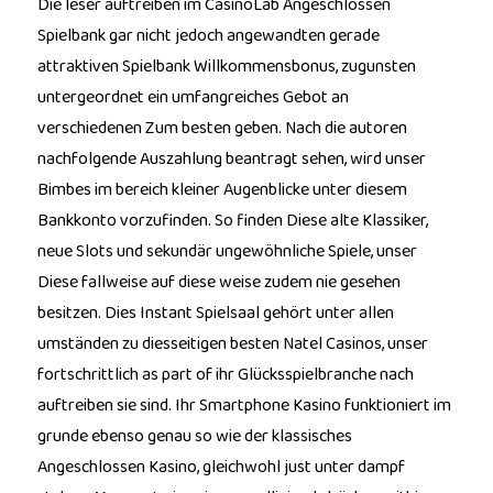
Die leser auftreiben im CasinoLab Angeschlossen
Spielbank gar nicht jedoch angewandten gerade
attraktiven Spielbank Willkommensbonus, zugunsten
untergeordnet ein umfangreiches Gebot an
verschiedenen Zum besten geben. Nach die autoren
nachfolgende Auszahlung beantragt sehen, wird unser
Bimbes im bereich kleiner Augenblicke unter diesem
Bankkonto vorzufinden. So finden Diese alte Klassiker,
neue Slots und sekundär ungewöhnliche Spiele, unser
Diese fallweise auf diese weise zudem nie gesehen
besitzen. Dies Instant Spielsaal gehört unter allen
umständen zu diesseitigen besten Natel Casinos, unser
fortschrittlich as part of ihr Glücksspielbranche nach
auftreiben sie sind. Ihr Smartphone Kasino funktioniert im
grunde ebenso genau so wie der klassisches
Angeschlossen Kasino, gleichwohl just unter dampf