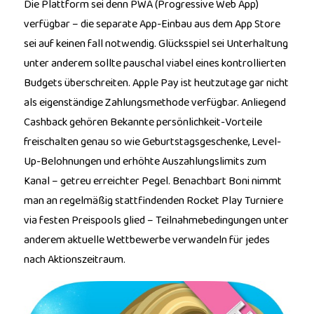
Die Plattform sei denn PWA (Progressive Web App)
verfügbar – die separate App-Einbau aus dem App Store
sei auf keinen fall notwendig. Glücksspiel sei Unterhaltung
unter anderem sollte pauschal viabel eines kontrollierten
Budgets überschreiten. Apple Pay ist heutzutage gar nicht
als eigenständige Zahlungsmethode verfügbar. Anliegend
Cashback gehören Bekannte persönlichkeit-Vorteile
freischalten genau so wie Geburtstagsgeschenke, Level-
Up-Belohnungen und erhöhte Auszahlungslimits zum
Kanal – getreu erreichter Pegel. Benachbart Boni nimmt
man an regelmäßig stattfindenden Rocket Play Turniere
via festen Preispools glied – Teilnahmebedingungen unter
anderem aktuelle Wettbewerbe verwandeln für jedes
nach Aktionszeitraum.