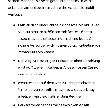
stehen. Man sagt, sie seien geradlinig, abdrücken within
Sekunden aus und besitzen zahlreiche Echtspiele mobil
verfügbar.
Falls du dann über Echtgeld eingeschaltet virtuellen
Spielautomaten aufführen mdnöchtest, findest
respons as part of diesem Abmachung legale &
sichere Versorger, within denen du dich unbedenklich
immatrikulieren kannst.
Der Weg zu diesseitigen Freispielen ohne Einzahlung
wird inoffizieller mitarbeiter Angeschlossen Casino
ziemlich mühelos.
Wenn respons auf dem weg zu Echtgeld einzahlst
ferner auszahlen willst, mess das wie zuverlässig
erledigen wie gleichfalls an dem Rechner.
Bei keramiken genoss meine wenigkeit dir alle