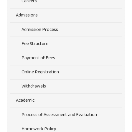
Careers
Admissions
Admission Process
Fee Structure
Payment of Fees
Online Registration
Withdrawals
Academic
Process of Assessment and Evaluation
Homework Policy