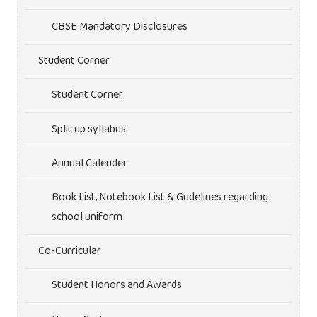
CBSE Mandatory Disclosures
Student Corner
Student Corner
Split up syllabus
Annual Calender
Book List, Notebook List & Gudelines regarding
school uniform
Co-Curricular
Student Honors and Awards