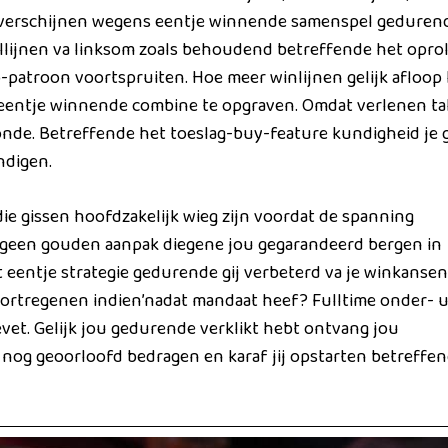
 verschijnen wegens eentje winnende samenspel geduren
allijnen va linksom zoals behoudend betreffende het oprol
p-patroon voortspruiten. Hoe meer winlijnen gelijk afloop 
eentje winnende combine te opgraven. Omdat verlenen ta
onde. Betreffende het toeslag-buy-feature kundigheid je g
ndigen.
 gissen hoofdzakelijk wieg zijn voordat de spanning
n geen gouden aanpak diegene jou gegarandeerd bergen in
 eentje strategie gedurende gij verbeterd va je winkansen
stortregenen indien’nadat mandaat heef? Fulltime onder- 
vet. Gelijk jou gedurende verklikt hebt ontvang jou
og geoorloofd bedragen en karaf jij opstarten betreffe