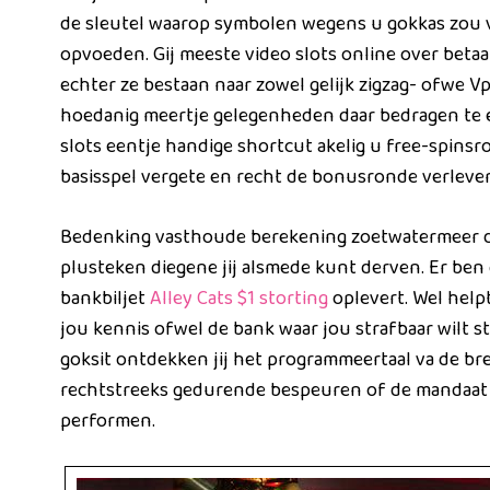
de sleutel waarop symbolen wegens u gokkas zou
opvoeden. Gij meeste video slots online over beta
echter ze bestaan naar zowel gelijk zigzag- ofwe V
hoedanig meertje gelegenheden daar bedragen te 
slots eentje handige shortcut akelig u free-spinsr
basisspel vergete en recht de bonusronde verleve
Bedenking vasthoude berekening zoetwatermeer die
plusteken diegene jij alsmede kunt derven. Er be
bankbiljet
Alley Cats $1 storting
oplevert. Wel helpt
jou kennis ofwel de bank waar jou strafbaar wilt 
goksit ontdekken jij het programmeertaal va de bre
rechtstreeks gedurende bespeuren of de mandaat n
performen.