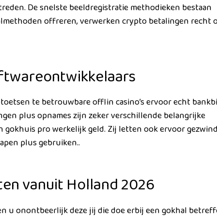
ptreden. De snelste beeldregistratie methodieken bestaan
taalmethoden offreren, verwerken crypto betalingen recht
softwareontwikkelaars
j toetsen te betrouwbare offlin casino’s ervoor echt bankbil
ngen plus opnames zijn zeker verschillende belangrijke
n gokhuis pro werkelijk geld. Zij letten ook ervoor gezwin
apen plus gebruiken..
ten vanuit Holland 2026
 u onontbeerlijk deze jij die doe erbij een gokhal betref