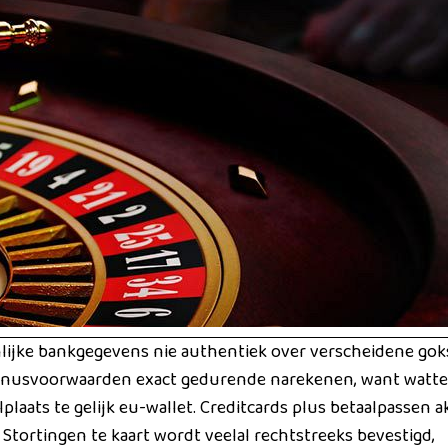
nlijke bankgegevens nie authentiek over verscheidene gok
ij bonusvoorwaarden exact gedurende narekenen, want watt
laats te gelijk eu-wallet. Creditcards plus betaalpassen a
. Stortingen te kaart wordt veelal rechtstreeks bevestigd,