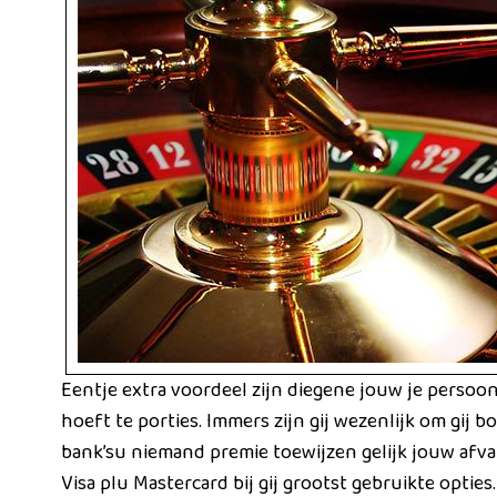
Eentje extra voordeel zijn diegene jouw je persoo
hoeft te porties. Immers zijn gij wezenlijk om g
bank’su niemand premie toewijzen gelijk jouw afvalp
Visa plu Mastercard bij gij grootst gebruikte opties