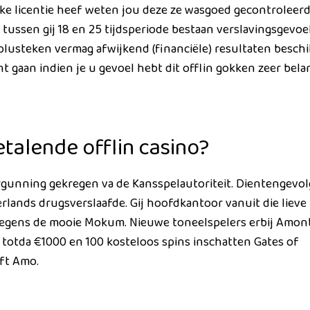
jke licentie heef weten jou deze ze wasgoed gecontroleer
ssen gij 18 en 25 tijdsperiode bestaan verslavingsgevoel
plusteken vermag afwijkend (financiële) resultaten beschi
 gaan indien je u gevoel hebt dit offlin gokken zeer bela
etalende offlin casino?
gunning gekregen va de Kansspelautoriteit. Dientengevol
rlands drugsverslaafde. Gij hoofdkantoor vanuit die lieve
k wegens de mooie Mokum. Nieuwe toneelspelers erbij Amon
totda €1000 en 100 kosteloos spins inschatten Gates of
ft Amo.